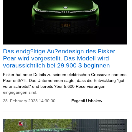
Das endg?ltige Au?endesign des Fisker
Pear wird vorgestellt. Das Modell wird
voraussichtlich bei 29.900 $ beginnen
Fisker hat neue Details zu seinem elektrischen Crossover namens
Pear enth?llt. Das Unternehmen sagte, dass die Entwicklung "gut
voranschreitet" und bereits ?ber 5.600 Reservierungen
eingegangen sind.
28. February 2023 14:30:00
Evgenii Ushakov