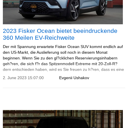
2023 Fisker Ocean bietet beeindruckende
360 Meilen EV-Reichweite
Der mit Spannung erwartete Fisker Ocean SUV kommt endlich auf
den US-Markt, die Auslieferung soll noch in diesem Monat
beginnen. Wenn Sie zu den gl?cklichen Reservierungsinhabern
geh?ren, die sich f?r das Spitzenmodell Extreme mit 20-Zoll-R?
dern entschieden haben, wird es Sie freuen zu h?ren, dass es eine
gesch?tzte EPA-Reichweite von 360 Meilen (580 km) hat.
2. June 2023 15:07:00
Evgenii Ushakov