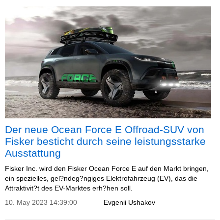
Der neue Ocean Force E Offroad-SUV von
Fisker besticht durch seine leistungsstarke
Ausstattung
Fisker Inc. wird den Fisker Ocean Force E auf den Markt bringen,
ein spezielles, gel?ndeg?ngiges Elektrofahrzeug (EV), das die
Attraktivit?t des EV-Marktes erh?hen soll.
10. May 2023 14:39:00
Evgenii Ushakov