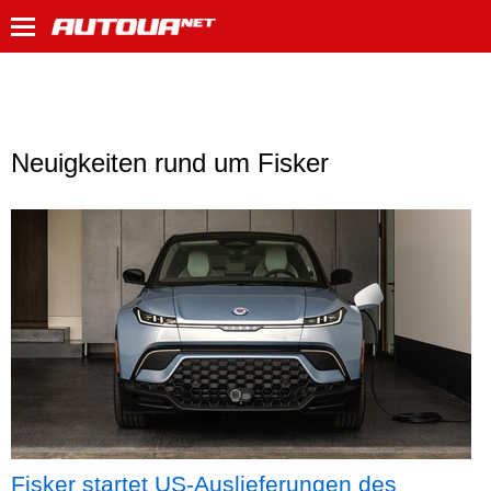
Neuigkeiten rund um Fisker
Fisker startet US-Auslieferungen des