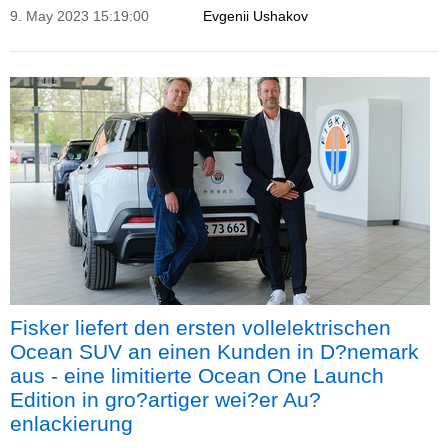
Lounge M?nchen und einen 75 Quadratmeter gro?en
9. May 2023 15:19:00
Evgenii Ushakov
Ausstellungsraum.
Fisker liefert den ersten vollelektrischen
Ocean SUV an einen Kunden in D?nemark
aus - eine limitierte Ocean One Launch
Edition in gro?artiger wei?er Au?
enlackierung