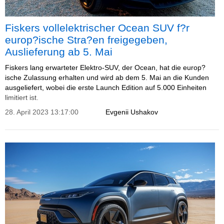
Fiskers vollelektrischer Ocean SUV f?r
europ?ische Stra?en freigegeben,
Auslieferung ab 5. Mai
Fiskers lang erwarteter Elektro-SUV, der Ocean, hat die europ?
ische Zulassung erhalten und wird ab dem 5. Mai an die Kunden
ausgeliefert, wobei die erste Launch Edition auf 5.000 Einheiten
limitiert ist.
28. April 2023 13:17:00
Evgenii Ushakov