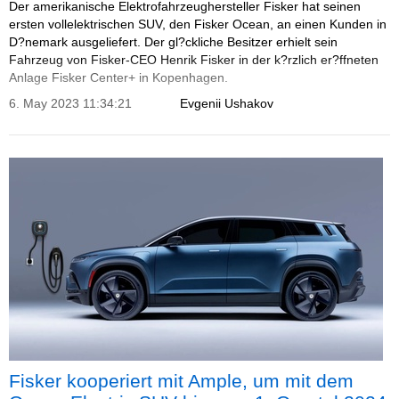
Der amerikanische Elektrofahrzeughersteller Fisker hat seinen
ersten vollelektrischen SUV, den Fisker Ocean, an einen Kunden in
D?nemark ausgeliefert. Der gl?ckliche Besitzer erhielt sein
Fahrzeug von Fisker-CEO Henrik Fisker in der k?rzlich er?ffneten
Anlage Fisker Center+ in Kopenhagen.
6. May 2023 11:34:21
Evgenii Ushakov
Fisker kooperiert mit Ample, um mit dem