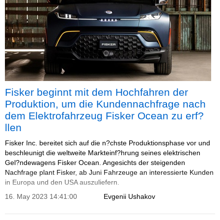
Fisker beginnt mit dem Hochfahren der
Produktion, um die Kundennachfrage nach
dem Elektrofahrzeug Fisker Ocean zu erf?
llen
Fisker Inc. bereitet sich auf die n?chste Produktionsphase vor und
beschleunigt die weltweite Markteinf?hrung seines elektrischen
Gel?ndewagens Fisker Ocean. Angesichts der steigenden
Nachfrage plant Fisker, ab Juni Fahrzeuge an interessierte Kunden
in Europa und den USA auszuliefern.
16. May 2023 14:41:00
Evgenii Ushakov