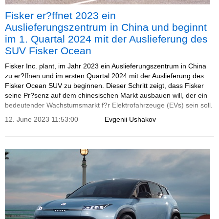
Fisker er?ffnet 2023 ein
Auslieferungszentrum in China und beginnt
im 1. Quartal 2024 mit der Auslieferung des
SUV Fisker Ocean
Fisker Inc. plant, im Jahr 2023 ein Auslieferungszentrum in China
zu er?ffnen und im ersten Quartal 2024 mit der Auslieferung des
Fisker Ocean SUV zu beginnen. Dieser Schritt zeigt, dass Fisker
seine Pr?senz auf dem chinesischen Markt ausbauen will, der ein
bedeutender Wachstumsmarkt f?r Elektrofahrzeuge (EVs) sein soll.
12. June 2023 11:53:00
Evgenii Ushakov