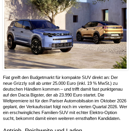
Fiat greift den Budgetmarkt für kompakte SUV direkt an: Der
neue Grizzly soll ab unter 25.000 Euro (inkl. 19 % MwSt.) zu
deutschen Händlern kommen – und trifft damit fast punktgenau
auf den Dacia Bigster, der ab 23.990 Euro startet. Die
Weltpremiere ist für den Pariser Automobilsalon im Oktober 2026
geplant, der Verkaufsstart folgt noch im vierten Quartal 2026. Wer
ein erschwingliches Familien-SUV mit echter Elektro-Option
sucht, bekommt damit einen weiteren ernsthaften Kandidaten.
Antrieb, Reichweite und Laden