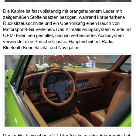
Die Kabine ist fast vollständig mit orangefarbenem Leder mit
zeitgemäßen Stoffeinsätzen bezogen, während körperfarbene
Rücksitzausschnitte und ein Überrollkäfig einen Hauch von
Motorsport-Flair verleihen. Das Klimatisierungssystem wurde mit
OEM-Teilen neu gestaltet, und ein verbessertes Audiosystem
verwendet eine Porsche Classic-Haupteinheit mit Radio,
Bluetooth-Konnektivität und Navigation.
Der im Heck eingebaute 2,7-Liter-Sechszylinder-Boxermotor hat