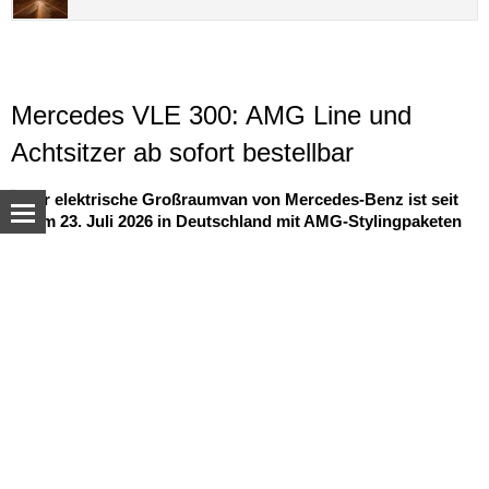
Mercedes VLE 300: AMG Line und
Achtsitzer ab sofort bestellbar
Der elektrische Großraumvan von Mercedes-Benz ist seit
dem 23. Juli 2026 in Deutschland mit AMG-Stylingpaketen
und einer neuen Achtsitzer-Konfiguration erhältlich – ab
77.895,97 Euro inkl. MwSt.
© Autoua.net, 1998–2026.