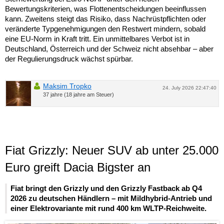
Bewertungskriterien, was Flottenentscheidungen beeinflussen
kann. Zweitens steigt das Risiko, dass Nachrüstpflichten oder
veränderte Typgenehmigungen den Restwert mindern, sobald
eine EU-Norm in Kraft tritt. Ein unmittelbares Verbot ist in
Deutschland, Österreich und der Schweiz nicht absehbar – aber
der Regulierungsdruck wächst spürbar.
Maksim Tropko
24. July 2026 22:47:40
37 jahre (18 jahre am Steuer)
Fiat Grizzly: Neuer SUV ab unter 25.000
Euro greift Dacia Bigster an
Fiat bringt den Grizzly und den Grizzly Fastback ab Q4
2026 zu deutschen Händlern – mit Mildhybrid-Antrieb und
einer Elektrovariante mit rund 400 km WLTP-Reichweite.