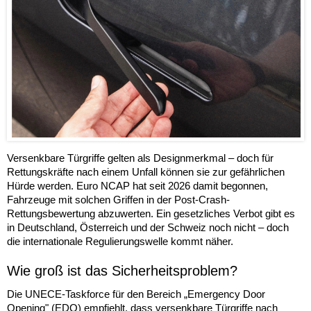
Versenkbare Türgriffe gelten als Designmerkmal – doch für
Rettungskräfte nach einem Unfall können sie zur gefährlichen
Hürde werden. Euro NCAP hat seit 2026 damit begonnen,
Fahrzeuge mit solchen Griffen in der Post-Crash-
Rettungsbewertung abzuwerten. Ein gesetzliches Verbot gibt es
in Deutschland, Österreich und der Schweiz noch nicht – doch
die internationale Regulierungswelle kommt näher.
Wie groß ist das Sicherheitsproblem?
Die UNECE-Taskforce für den Bereich „Emergency Door
Opening" (EDO) empfiehlt, dass versenkbare Türgriffe nach