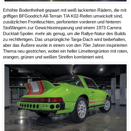
Erhöhte Bodenfreiheit gepaart mit weiß lackierten Rädern, die mit
griffigen BFGoodrich All-Terrain T/A K02-Reifen umwickelt sind,
zusätzlichen Frontleuchten, perforierten vorderen und hinteren
Stoßfängern zur Gewichtseinsparung und einem 1973 Carrera
Ducktail-Spoiler. mehr als genug, um die Rallye-Natur des Builds
zu rechtfertigen. Das ursprüngliche Targa-Dach wird beibehalten,
aber das Äußere wurde in einem von den 70er Jahren inspirierten
Thema neu gestrichen, wobei ein heller Limettengrünton mit roten,
orangen, grünen und weißen Streifen kombiniert wird.