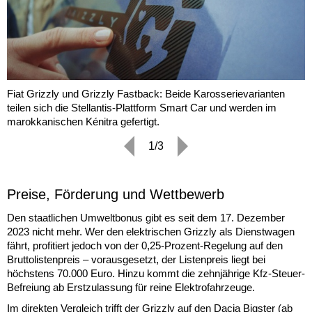
Fiat Grizzly und Grizzly Fastback: Beide Karosserievarianten
teilen sich die Stellantis-Plattform Smart Car und werden im
marokkanischen Kénitra gefertigt.
1/3
Preise, Förderung und Wettbewerb
Den staatlichen Umweltbonus gibt es seit dem 17. Dezember
2023 nicht mehr. Wer den elektrischen Grizzly als Dienstwagen
fährt, profitiert jedoch von der 0,25-Prozent-Regelung auf den
Bruttolistenpreis – vorausgesetzt, der Listenpreis liegt bei
höchstens 70.000 Euro. Hinzu kommt die zehnjährige Kfz-Steuer-
Befreiung ab Erstzulassung für reine Elektrofahrzeuge.
Im direkten Vergleich trifft der Grizzly auf den Dacia Bigster (ab