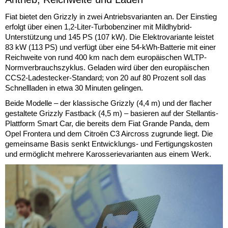
Fiat bietet den Grizzly in zwei Antriebsvarianten an. Der Einstieg
erfolgt über einen 1,2-Liter-Turbobenziner mit Mildhybrid-
Unterstützung und 145 PS (107 kW). Die Elektrovariante leistet
83 kW (113 PS) und verfügt über eine 54-kWh-Batterie mit einer
Reichweite von rund 400 km nach dem europäischen WLTP-
Normverbrauchszyklus. Geladen wird über den europäischen
CCS2-Ladestecker-Standard; von 20 auf 80 Prozent soll das
Schnellladen in etwa 30 Minuten gelingen.
Beide Modelle – der klassische Grizzly (4,4 m) und der flacher
gestaltete Grizzly Fastback (4,5 m) – basieren auf der Stellantis-
Plattform Smart Car, die bereits dem Fiat Grande Panda, dem
Opel Frontera und dem Citroën C3 Aircross zugrunde liegt. Die
gemeinsame Basis senkt Entwicklungs- und Fertigungskosten
und ermöglicht mehrere Karosserievarianten aus einem Werk.