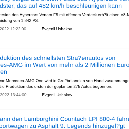
dster, das auf 482 km/h beschleunigen kann
ersion des Hypercars Venom F5 mit offenem Verdeck erh?lt einen V8-
Leistung von 1.842 PS.
 2022 12:22:00
Evgenii Ushakov
duktion des schnellsten Stra?enautos von
es-AMG im Wert von mehr als 2 Millionen Euro
nen
car Mercedes-AMG One wird in Gro?britannien von Hand zusammenge
 die Produktion des ersten der geplanten 275 Autos begonnen.
 2022 13:44:00
Evgenii Ushakov
kann den Lamborghini Countach LPI 800-4 fahr
portwagen zu Asphalt 9: Legends hinzugef?gt