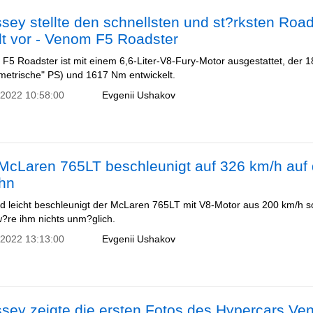
ey stellte den schnellsten und st?rksten Road
lt vor - Venom F5 Roadster
F5 Roadster ist mit einem 6,6-Liter-V8-Fury-Motor ausgestattet, der 
metrische" PS) und 1617 Nm entwickelt.
 2022 10:58:00
Evgenii Ushakov
 McLaren 765LT beschleunigt auf 326 km/h auf 
hn
und leicht beschleunigt der McLaren 765LT mit V8-Motor aus 200 km/h 
w?re ihm nichts unm?glich.
 2022 13:13:00
Evgenii Ushakov
sey zeigte die ersten Fotos des Hypercars V