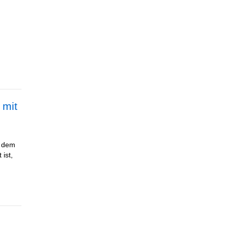
 mit
t dem
ist,