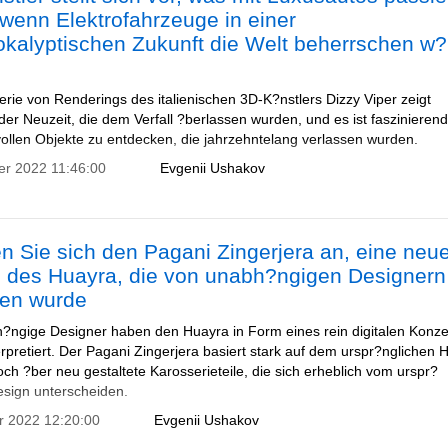
wenn Elektrofahrzeuge in einer
okalyptischen Zukunft die Welt beherrschen w?
erie von Renderings des italienischen 3D-K?nstlers Dizzy Viper zeigt
er Neuzeit, die dem Verfall ?berlassen wurden, und es ist faszinierend
vollen Objekte zu entdecken, die jahrzehntelang verlassen wurden.
er 2022 11:46:00
Evgenii Ushakov
 Sie sich den Pagani Zingerjera an, eine neu
n des Huayra, die von unabh?ngigen Designern
fen wurde
?ngige Designer haben den Huayra in Form eines rein digitalen Konze
terpretiert. Der Pagani Zingerjera basiert stark auf dem urspr?nglichen 
och ?ber neu gestaltete Karosserieteile, die sich erheblich vom urspr?
esign unterscheiden.
r 2022 12:20:00
Evgenii Ushakov