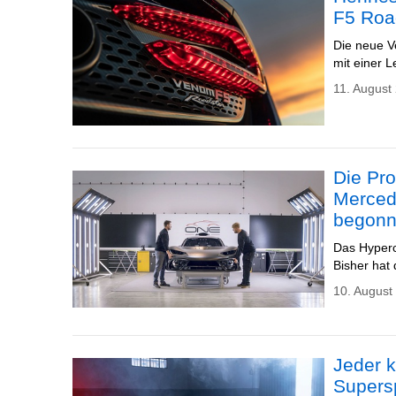
F5 Roa
Die neue V
mit einer 
11. August
Die Pro
Merced
begon
Das Hyper
Bisher hat
10. August
Jeder 
Supers