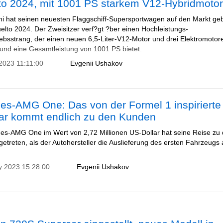
to 2024, mit 1001 PS starkem V12-Hybridmoto
i hat seinen neuesten Flaggschiff-Supersportwagen auf den Markt ge
elto 2024. Der Zweisitzer verf?gt ?ber einen Hochleistungs-
iebsstrang, der einen neuen 6,5-Liter-V12-Motor und drei Elektromotor
 und eine Gesamtleistung von 1001 PS bietet.
2023 11:11:00
Evgenii Ushakov
es-AMG One: Das von der Formel 1 inspirierte
ar kommt endlich zu den Kunden
es-AMG One im Wert von 2,72 Millionen US-Dollar hat seine Reise zu
etreten, als der Autohersteller die Auslieferung des ersten Fahrzeugs
y 2023 15:28:00
Evgenii Ushakov