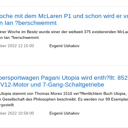
oche mit dem McLaren P1 und schon wird er v
an Ian ?berschwemmt
iner Woche im Besitz wurde einer der weltweit 375 existierenden McL
an Ian ?berschwemmt.
ber 2022 12:15:00
Evgenii Ushakov
ersportwagen Pagani Utopia wird enth?llt: 85
r V12-Motor und 7-Gang-Schaltgetriebe
topia stammt von Thomas Mores 1516 ver?ffentlichtem Buch Utopia,
te Gesellschaft des Philosophen beschreibt. Es werden nur 99 Exempla
gestellt.
ber 2022 10:58:00
Evgenii Ushakov