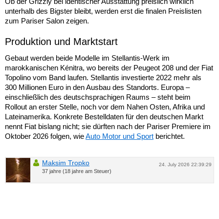
Ob der Grizzly bei identischer Ausstattung preislich wirklich
unterhalb des Bigster bleibt, werden erst die finalen Preislisten
zum Pariser Salon zeigen.
Produktion und Marktstart
Gebaut werden beide Modelle im Stellantis-Werk im
marokkanischen Kénitra, wo bereits der Peugeot 208 und der Fiat
Topolino vom Band laufen. Stellantis investierte 2022 mehr als
300 Millionen Euro in den Ausbau des Standorts. Europa –
einschließlich des deutschsprachigen Raums – steht beim
Rollout an erster Stelle, noch vor dem Nahen Osten, Afrika und
Lateinamerika. Konkrete Bestelldaten für den deutschen Markt
nennt Fiat bislang nicht; sie dürften nach der Pariser Premiere im
Oktober 2026 folgen, wie
Auto Motor und Sport
berichtet.
Maksim Tropko
24. July 2026 22:39:29
37 jahre (18 jahre am Steuer)