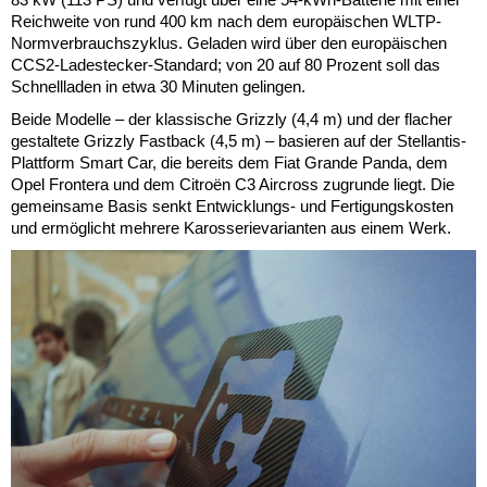
Reichweite von rund 400 km nach dem europäischen WLTP-
Normverbrauchszyklus. Geladen wird über den europäischen
CCS2-Ladestecker-Standard; von 20 auf 80 Prozent soll das
Schnellladen in etwa 30 Minuten gelingen.
Beide Modelle – der klassische Grizzly (4,4 m) und der flacher
gestaltete Grizzly Fastback (4,5 m) – basieren auf der Stellantis-
Plattform Smart Car, die bereits dem Fiat Grande Panda, dem
Opel Frontera und dem Citroën C3 Aircross zugrunde liegt. Die
gemeinsame Basis senkt Entwicklungs- und Fertigungskosten
und ermöglicht mehrere Karosserievarianten aus einem Werk.