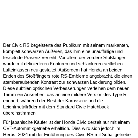
Der Civic RS begeisterte das Publikum mit seinem markanten,
komplett schwarzen Äußeren, das ihm eine unauffällige und
fesselnde Präsenz verleiht. Vor allem der vordere Stoßfänger
wurde mit definierteren Konturen und schlankeren seitlichen
Lufteinlässen neu gestaltet. Außerdem hat Honda an beiden
Enden des Stoßfängers rote RS-Embleme angebracht, die einen
atemberaubenden Kontrast zur schwarzen Lackierung bilden.
Diese subtilen optischen Verbesserungen verleihen dem neuen
Trimm ein Aussehen, das an eine mildere Version des Type R
erinnert, während der Rest der Karosserie und die
Leichtmetallräder mit dem Standard Civic Hatchback
übereinstimmen.
Für japanische Käufer ist der Honda Civic derzeit nur mit einem
CVT-Automatikgetriebe erhältlich. Dies wird sich jedoch im
Herbst 2024 mit der Einführung des Civic RS mit Schaltgetriebe