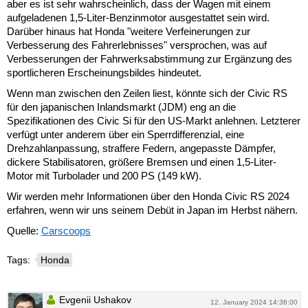
aber es ist sehr wahrscheinlich, dass der Wagen mit einem
aufgeladenen 1,5-Liter-Benzinmotor ausgestattet sein wird.
Darüber hinaus hat Honda "weitere Verfeinerungen zur
Verbesserung des Fahrerlebnisses" versprochen, was auf
Verbesserungen der Fahrwerksabstimmung zur Ergänzung des
sportlicheren Erscheinungsbildes hindeutet.
Wenn man zwischen den Zeilen liest, könnte sich der Civic RS
für den japanischen Inlandsmarkt (JDM) eng an die
Spezifikationen des Civic Si für den US-Markt anlehnen. Letzterer
verfügt unter anderem über ein Sperrdifferenzial, eine
Drehzahlanpassung, straffere Federn, angepasste Dämpfer,
dickere Stabilisatoren, größere Bremsen und einen 1,5-Liter-
Motor mit Turbolader und 200 PS (149 kW).
Wir werden mehr Informationen über den Honda Civic RS 2024
erfahren, wenn wir uns seinem Debüt in Japan im Herbst nähern.
Quelle:
Carscoops
Tags:
Honda
Evgenii Ushakov
12. January 2024 14:36:00