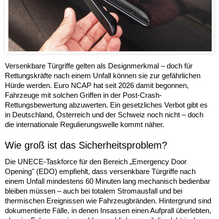
Versenkbare Türgriffe gelten als Designmerkmal – doch für
Rettungskräfte nach einem Unfall können sie zur gefährlichen
Hürde werden. Euro NCAP hat seit 2026 damit begonnen,
Fahrzeuge mit solchen Griffen in der Post-Crash-
Rettungsbewertung abzuwerten. Ein gesetzliches Verbot gibt es
in Deutschland, Österreich und der Schweiz noch nicht – doch
die internationale Regulierungswelle kommt näher.
Wie groß ist das Sicherheitsproblem?
Die UNECE-Taskforce für den Bereich „Emergency Door
Opening" (EDO) empfiehlt, dass versenkbare Türgriffe nach
einem Unfall mindestens 60 Minuten lang mechanisch bedienbar
bleiben müssen – auch bei totalem Stromausfall und bei
thermischen Ereignissen wie Fahrzeugbränden. Hintergrund sind
dokumentierte Fälle, in denen Insassen einen Aufprall überlebten,