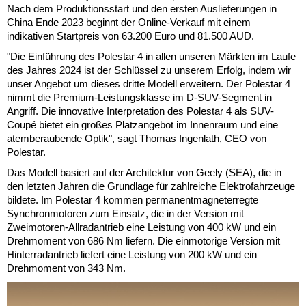
Nach dem Produktionsstart und den ersten Auslieferungen in
China Ende 2023 beginnt der Online-Verkauf mit einem
indikativen Startpreis von 63.200 Euro und 81.500 AUD.
"Die Einführung des Polestar 4 in allen unseren Märkten im Laufe
des Jahres 2024 ist der Schlüssel zu unserem Erfolg, indem wir
unser Angebot um dieses dritte Modell erweitern. Der Polestar 4
nimmt die Premium-Leistungsklasse im D-SUV-Segment in
Angriff. Die innovative Interpretation des Polestar 4 als SUV-
Coupé bietet ein großes Platzangebot im Innenraum und eine
atemberaubende Optik", sagt Thomas Ingenlath, CEO von
Polestar.
Das Modell basiert auf der Architektur von Geely (SEA), die in
den letzten Jahren die Grundlage für zahlreiche Elektrofahrzeuge
bildete. Im Polestar 4 kommen permanentmagneterregte
Synchronmotoren zum Einsatz, die in der Version mit
Zweimotoren-Allradantrieb eine Leistung von 400 kW und ein
Drehmoment von 686 Nm liefern. Die einmotorige Version mit
Hinterradantrieb liefert eine Leistung von 200 kW und ein
Drehmoment von 343 Nm.