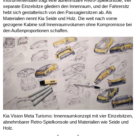
Instrumententafel trägt eine abnehmbare Retro-Spielkonsole, vier
separate Einzelsitze gliedern den Innenraum, und der Fahrersitz
hebt sich gestalterisch von den Passagiersitzen ab. Als
Materialien nennt Kia Seide und Holz. Die weit nach vorne
gezogene Kabine soll Innenraumvolumen ohne Kompromisse bei
den Außenproportionen schaffen.
Kia Vision Meta Turismo: Innenraumkonzept mit vier Einzelsitzen,
abnehmbarer Retro-Spielkonsole und Materialien wie Seide und
Holz.