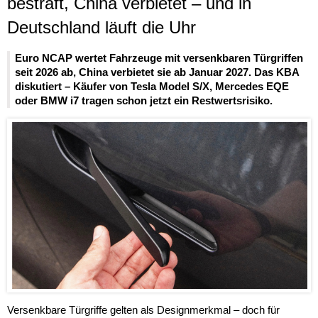
bestraft, China verbietet – und in
Deutschland läuft die Uhr
Euro NCAP wertet Fahrzeuge mit versenkbaren Türgriffen
seit 2026 ab, China verbietet sie ab Januar 2027. Das KBA
diskutiert – Käufer von Tesla Model S/X, Mercedes EQE
oder BMW i7 tragen schon jetzt ein Restwertsrisiko.
Versenkbare Türgriffe gelten als Designmerkmal – doch für