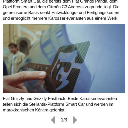
Plattform Smart Car, die bereits dem Fiat Grande Panda, dem
Opel Frontera und dem Citroën C3 Aircross zugrunde liegt. Die
gemeinsame Basis senkt Entwicklungs- und Fertigungskosten
und ermöglicht mehrere Karosserievarianten aus einem Werk.
Fiat Grizzly und Grizzly Fastback: Beide Karosserievarianten
teilen sich die Stellantis-Plattform Smart Car und werden im
marokkanischen Kénitra gefertigt.
1/3