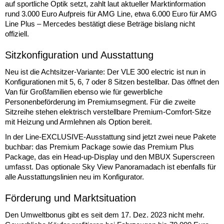
auf sportliche Optik setzt, zahlt laut aktueller Marktinformation
rund 3.000 Euro Aufpreis für AMG Line, etwa 6.000 Euro für AMG
Line Plus – Mercedes bestätigt diese Beträge bislang nicht
offiziell.
Sitzkonfiguration und Ausstattung
Neu ist die Achtsitzer-Variante: Der VLE 300 electric ist nun in
Konfigurationen mit 5, 6, 7 oder 8 Sitzen bestellbar. Das öffnet den
Van für Großfamilien ebenso wie für gewerbliche
Personenbeförderung im Premiumsegment. Für die zweite
Sitzreihe stehen elektrisch verstellbare Premium-Comfort-Sitze
mit Heizung und Armlehnen als Option bereit.
In der Line-EXCLUSIVE-Ausstattung sind jetzt zwei neue Pakete
buchbar: das Premium Package sowie das Premium Plus
Package, das ein Head-up-Display und den MBUX Superscreen
umfasst. Das optionale Sky View Panoramadach ist ebenfalls für
alle Ausstattungslinien neu im Konfigurator.
Förderung und Marktsituation
Den Umweltbonus gibt es seit dem 17. Dez. 2023 nicht mehr.