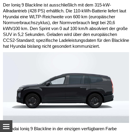
Der Ioniq 9 Blackline ist ausschließlich mit dem 315-kW-
Allradantrieb (428 PS) erhältlich. Die 110-kWh-Batterie liefert laut
Hyundai eine WLTP-Reichweite von 600 km (europäischer
Normverbrauchszyklus), der Normverbrauch liegt bei 20,6
kWh/100 km. Den Sprint von 0 auf 100 km/h absolviert der große
SUV in 5,2 Sekunden. Geladen wird über den europäischen
CCS2-Standard; spezifische Ladeleistungsdaten für den Blackline
hat Hyundai bislang nicht gesondert kommuniziert.
Hyundai Ioniq 9 Blackline in der einzigen verfügbaren Farbe