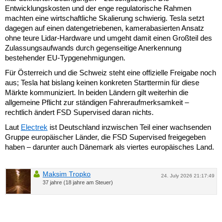
Entwicklungskosten und der enge regulatorische Rahmen
machten eine wirtschaftliche Skalierung schwierig. Tesla setzt
dagegen auf einen datengetriebenen, kamerabasierten Ansatz
ohne teure Lidar-Hardware und umgeht damit einen Großteil des
Zulassungsaufwands durch gegenseitige Anerkennung
bestehender EU-Typgenehmigungen.
Für Österreich und die Schweiz steht eine offizielle Freigabe noch
aus; Tesla hat bislang keinen konkreten Starttermin für diese
Märkte kommuniziert. In beiden Ländern gilt weiterhin die
allgemeine Pflicht zur ständigen Fahreraufmerksamkeit –
rechtlich ändert FSD Supervised daran nichts.
Laut
Electrek
ist Deutschland inzwischen Teil einer wachsenden
Gruppe europäischer Länder, die FSD Supervised freigegeben
haben – darunter auch Dänemark als viertes europäisches Land.
Maksim Tropko
24. July 2026 21:17:49
37 jahre (18 jahre am Steuer)