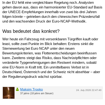
In der EU fehlt eine vergleichbare Regelung noch. Analysten
gehen davon aus, dass ein harmonisierter EU-Standard auf Basis
der UNECE-Empfehlungen innerhalb von zwei bis drei Jahren
folgen könnte – getrieben durch den chinesischen Präzedenzfall
und den wachsenden Druck der Euro-NCAP-Methodik.
Was bedeutet das konkret?
Wer heute ein Fahrzeug mit versenkbaren Türgriffen kauft oder
least, sollte zwei Punkte im Blick behalten: Erstens sinkt die
Sternewertung bei Euro NCAP unter den neuen
Bewertungskriterien, was Flottenentscheidungen beeinflussen
kann. Zweitens steigt das Risiko, dass Nachrüstpflichten oder
veränderte Typgenehmigungen den Restwert mindern, sobald
eine EU-Norm in Kraft tritt. Ein unmittelbares Verbot ist in
Deutschland, Österreich und der Schweiz nicht absehbar – aber
der Regulierungsdruck wächst spürbar.
Maksim Tropko
24. July 2026 22:47:40
37 jahre (18 jahre am Steuer)