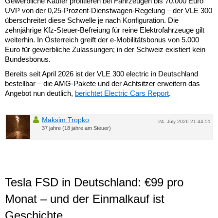
Gewerbliche Käufer profitieren bei Fahrzeugen bis 70.000 Euro
UVP von der 0,25-Prozent-Dienstwagen-Regelung – der VLE 300
überschreitet diese Schwelle je nach Konfiguration. Die
zehnjährige Kfz-Steuer-Befreiung für reine Elektrofahrzeuge gilt
weiterhin. In Österreich greift der e-Mobilitätsbonus von 5.000
Euro für gewerbliche Zulassungen; in der Schweiz existiert kein
Bundesbonus.
Bereits seit April 2026 ist der VLE 300 electric in Deutschland
bestellbar – die AMG-Pakete und der Achtsitzer erweitern das
Angebot nun deutlich,
berichtet Electric Cars Report
.
Maksim Tropko
24. July 2026 21:44:51
37 jahre (18 jahre am Steuer)
Tesla FSD in Deutschland: €99 pro
Monat – und der Einmalkauf ist
Geschichte