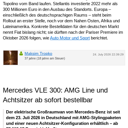
Topolino vom Band laufen. Stellantis investierte 2022 mehr als
300 Millionen Euro in den Ausbau des Standorts. Europa –
einschließlich des deutschsprachigen Raums – steht beim
Rollout an erster Stelle, noch vor dem Nahen Osten, Afrika und
Lateinamerika. Konkrete Bestelldaten für den deutschen Markt
nennt Fiat bislang nicht; sie dürften nach der Pariser Premiere im
Oktober 2026 folgen, wie
Auto Motor und Sport
berichtet.
Maksim Tropko
24. July 2026 22:39:29
37 jahre (18 jahre am Steuer)
Mercedes VLE 300: AMG Line und
Achtsitzer ab sofort bestellbar
Der elektrische Großraumvan von Mercedes-Benz ist seit
dem 23. Juli 2026 in Deutschland mit AMG-Stylingpaketen
und einer neuen Achtsitzer-Konfiguration erhältlich – ab