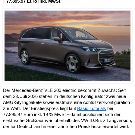
77.895,97 Euro inkl. MwSt.
Der Mercedes-Benz VLE 300 electric bekommt Zuwachs: Seit
dem 23. Juli 2026 stehen im deutschen Konfigurator zwei neue
AMG-Stylingpakete sowie erstmals eine Achtsitzer-Konfiguration
zur Wahl. Der Einstiegspreis liegt laut
Basic Tutorials
bei
77.895,97 Euro inkl. 19 % MwSt – damit positioniert sich der
elektrische Großraumvan oberhalb des VW ID.Buzz Langversion,
der für Deutschland in einer ähnlichen Preisklasse erwartet wird.