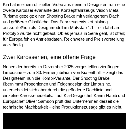
Kia hat in einem offiziellen Video aus seinem Designzentrum eine
zweite Karosserievariante des Konzeptfahrzeugs Vision Meta
Turismo gezeigt: einen Shooting Brake mit verlängertem Dach
und größerer Glasfläche. Das Fahrzeug existiert bislang
ausschließlich als Designmodell im Maßstab 1:1 – ein fahrbarer
Prototyp wurde nicht gebaut. Ob es jemals in Serie geht, ist offen;
für Europa fehlen Antriebsdaten, Reichweite und Preisvorstellung
vollständig.
Zwei Karosserien, eine offene Frage
Neben der bereits im Dezember 2025 vorgestellten viertürigen
Limousine – zum 80. Firmenjubiläum von Kia enthüllt – zeigt das
Designteam nun die Kombi-Variante. Der Shooting Brake
übernimmt Proportionen und Felgendesign der Limousine,
unterscheidet sich aber durch die geänderte Dachlinie und
einzelne Karosseriedetails. Laut Kia-Designchef Karim Habib und
Europachef Oliver Samson prüft das Unternehmen derzeit die
technische Machbarkeit – eine Produktionszusage gibt es nicht.