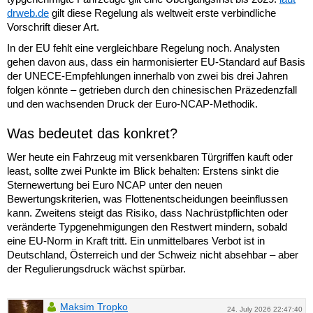
drweb.de
gilt diese Regelung als weltweit erste verbindliche
Vorschrift dieser Art.
In der EU fehlt eine vergleichbare Regelung noch. Analysten
gehen davon aus, dass ein harmonisierter EU-Standard auf Basis
der UNECE-Empfehlungen innerhalb von zwei bis drei Jahren
folgen könnte – getrieben durch den chinesischen Präzedenzfall
und den wachsenden Druck der Euro-NCAP-Methodik.
Was bedeutet das konkret?
Wer heute ein Fahrzeug mit versenkbaren Türgriffen kauft oder
least, sollte zwei Punkte im Blick behalten: Erstens sinkt die
Sternewertung bei Euro NCAP unter den neuen
Bewertungskriterien, was Flottenentscheidungen beeinflussen
kann. Zweitens steigt das Risiko, dass Nachrüstpflichten oder
veränderte Typgenehmigungen den Restwert mindern, sobald
eine EU-Norm in Kraft tritt. Ein unmittelbares Verbot ist in
Deutschland, Österreich und der Schweiz nicht absehbar – aber
der Regulierungsdruck wächst spürbar.
Maksim Tropko
24. July 2026 22:47:40