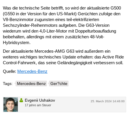
Was die technische Seite betrifft, so wird der aktualisierte G500
(G550 in der Version für den US-Markt) Gerüchten zufolge den
V8-Benzinmotor zugunsten eines teil-elektrifizierten
Sechszylinder-Reihenmotors aufgeben. Die G63-Version
wiederum wird den 4,0-Liter-Motor mit Doppelturboaufladung
beibehalten, allerdings mit einem zusätzlichen 48-Volt-
Hybridsystem.
Der aktualisierte Mercedes-AMG G63 wird außerdem ein
weiteres wichtiges technisches Update erhalten: das Active Ride
Control-Fahrwerk, das seine Geländegängigkeit verbessern soll.
Quelle:
Mercedes-Benz
Tags:
Mercedes-Benz
Ger?chte
Evgenii Ushakov
25. March 2024 14:46:00
17 jahre am Steuer