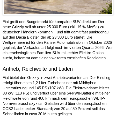
Fiat greift den Budgetmarkt für kompakte SUV direkt an: Der
neue Grizzly soll ab unter 25.000 Euro (inkl. 19 % MwSt.) zu
deutschen Händlern kommen – und trifft damit fast punktgenau
auf den Dacia Bigster, der ab 23.990 Euro startet. Die
Weltpremiere ist für den Pariser Automobilsalon im Oktober 2026
geplant, der Verkaufsstart folgt noch im vierten Quartal 2026. Wer
ein erschwingliches Familien-SUV mit echter Elektro-Option
sucht, bekommt damit einen weiteren ernsthaften Kandidaten.
Antrieb, Reichweite und Laden
Fiat bietet den Grizzly in zwei Antriebsvarianten an. Der Einstieg
erfolgt über einen 1,2-Liter-Turbobenziner mit Mildhybrid-
Unterstützung und 145 PS (107 kW). Die Elektrovariante leistet
83 kW (113 PS) und verfügt über eine 54-kWh-Batterie mit einer
Reichweite von rund 400 km nach dem europäischen WLTP-
Normverbrauchszyklus. Geladen wird über den europäischen
CCS2-Ladestecker-Standard; von 20 auf 80 Prozent soll das
Schnellladen in etwa 30 Minuten gelingen.