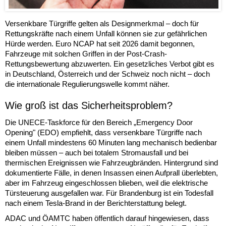
Versenkbare Türgriffe gelten als Designmerkmal – doch für
Rettungskräfte nach einem Unfall können sie zur gefährlichen
Hürde werden. Euro NCAP hat seit 2026 damit begonnen,
Fahrzeuge mit solchen Griffen in der Post-Crash-
Rettungsbewertung abzuwerten. Ein gesetzliches Verbot gibt es
in Deutschland, Österreich und der Schweiz noch nicht – doch
die internationale Regulierungswelle kommt näher.
Wie groß ist das Sicherheitsproblem?
Die UNECE-Taskforce für den Bereich „Emergency Door
Opening" (EDO) empfiehlt, dass versenkbare Türgriffe nach
einem Unfall mindestens 60 Minuten lang mechanisch bedienbar
bleiben müssen – auch bei totalem Stromausfall und bei
thermischen Ereignissen wie Fahrzeugbränden. Hintergrund sind
dokumentierte Fälle, in denen Insassen einen Aufprall überlebten,
aber im Fahrzeug eingeschlossen blieben, weil die elektrische
Türsteuerung ausgefallen war. Für Brandenburg ist ein Todesfall
nach einem Tesla-Brand in der Berichterstattung belegt.
ADAC und ÖAMTC haben öffentlich darauf hingewiesen, dass