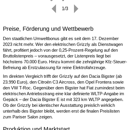
1/3
Preise, Förderung und Wettbewerb
Den staatlichen Umweltbonus gibt es seit dem 17. Dezember
2023 nicht mehr. Wer den elektrischen Grizzly als Dienstwagen
fährt, profitiert jedoch von der 0,25-Prozent-Regelung auf den
Bruttolistenpreis – vorausgesetzt, der Listenpreis liegt bei
höchstens 70.000 Euro. Hinzu kommt die zehnjährige Kfz-Steuer-
Befreiung ab Erstzulassung für reine Elektrofahrzeuge.
Im direkten Vergleich trifft der Grizzly auf den Dacia Bigster (ab
23.990 Euro), den Citroën C3 Aircross, den Opel Frontera sowie
den VW T-Roc. Gegenüber dem Bigster hat Fiat zumindest beim
elektrischen Antriebsstrang eine klar definierte WLTP-Angabe im
Gepäck – der Dacia Bigster E ist mit 323 km WLTP angegeben.
Ob der Grizzly bei identischer Ausstattung preislich wirklich
unterhalb des Bigster bleibt, werden erst die finalen Preislisten
zum Pariser Salon zeigen.
Produktion und Marktstart