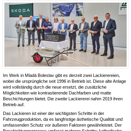
Im Werk in Mladá Boleslav gibt es derzeit zwei Lackierereien,
wobei die ursprüngliche seit 1996 in Betrieb ist. Diese alte Anlage
wird vollständig durch die neue ersetzt, die zusätzliche
Möglichkeiten wie kontrastierende Dachfarben und matte
Beschichtungen bietet. Die zweite Lackiererei nahm 2019 ihren
Betrieb auf.
Das Lackieren ist einer der wichtigsten Schritte in der
Fahrzeugproduktion, da es langfristige ästhetische Qualität und
umfassenden Schutz vor äußeren Faktoren gewährleistet. Der
Beschichtungsprozess umfasst mehrere Schritte: kathodische