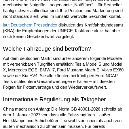
mechanische Notgriffe – sogenannte „Notöffner" – für Ersthelfer
häufig schwer auffindbar sind. Ihre Position und Markierung sind
nicht standardisiert, was im Einsatz wertvolle Sekunden kostet.
laut Deutschem Presseindex
diskutiert das Kraftfahrtbundesamt
(KBA) die Empfehlungen der UNECE-Taskforce aktiv, hat aber
noch keinen Gesetzentwurf vorgelegt.
Welche Fahrzeuge sind betroffen?
Auf dem deutschen Markt sind unter anderem folgende Modelle
mit versenkbaren Türgriffen erhältlich: Tesla Model S und Model
X, Mercedes EQE, BMW i7, Ford Mustang Mach-E, Volvo EX60
sowie der Kia EV4. Sie alle könnten bei künftigen Euro-NCAP-
Tests schlechtere Gesamtwertungen erhalten – mit direkten
Folgen für Flottenverträge und den Wiederverkaufswert.
Internationale Regulierung als Taktgeber
China macht den Anfang: Die Norm GB 48001-2026 schreibt ab
dem 1. Januar 2027 vor, dass alle Fahrzeugtüren – außer
Heckklappe und Schiebetüren – sowohl von innen als auch von
außen mechanisch zu öffnen sein müssen. Für bereits