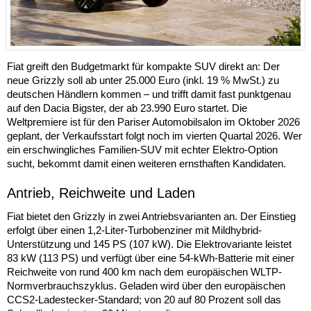
Fiat greift den Budgetmarkt für kompakte SUV direkt an: Der
neue Grizzly soll ab unter 25.000 Euro (inkl. 19 % MwSt.) zu
deutschen Händlern kommen – und trifft damit fast punktgenau
auf den Dacia Bigster, der ab 23.990 Euro startet. Die
Weltpremiere ist für den Pariser Automobilsalon im Oktober 2026
geplant, der Verkaufsstart folgt noch im vierten Quartal 2026. Wer
ein erschwingliches Familien-SUV mit echter Elektro-Option
sucht, bekommt damit einen weiteren ernsthaften Kandidaten.
Antrieb, Reichweite und Laden
Fiat bietet den Grizzly in zwei Antriebsvarianten an. Der Einstieg
erfolgt über einen 1,2-Liter-Turbobenziner mit Mildhybrid-
Unterstützung und 145 PS (107 kW). Die Elektrovariante leistet
83 kW (113 PS) und verfügt über eine 54-kWh-Batterie mit einer
Reichweite von rund 400 km nach dem europäischen WLTP-
Normverbrauchszyklus. Geladen wird über den europäischen
CCS2-Ladestecker-Standard; von 20 auf 80 Prozent soll das