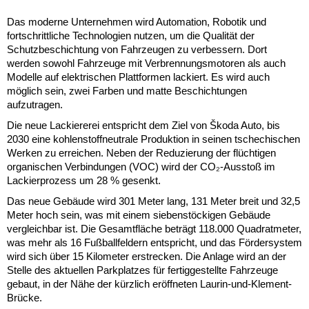
Das moderne Unternehmen wird Automation, Robotik und
fortschrittliche Technologien nutzen, um die Qualität der
Schutzbeschichtung von Fahrzeugen zu verbessern. Dort
werden sowohl Fahrzeuge mit Verbrennungsmotoren als auch
Modelle auf elektrischen Plattformen lackiert. Es wird auch
möglich sein, zwei Farben und matte Beschichtungen
aufzutragen.
Die neue Lackiererei entspricht dem Ziel von Škoda Auto, bis
2030 eine kohlenstoffneutrale Produktion in seinen tschechischen
Werken zu erreichen. Neben der Reduzierung der flüchtigen
organischen Verbindungen (VOC) wird der CO₂-Ausstoß im
Lackierprozess um 28 % gesenkt.
Das neue Gebäude wird 301 Meter lang, 131 Meter breit und 32,5
Meter hoch sein, was mit einem siebenstöckigen Gebäude
vergleichbar ist. Die Gesamtfläche beträgt 118.000 Quadratmeter,
was mehr als 16 Fußballfeldern entspricht, und das Fördersystem
wird sich über 15 Kilometer erstrecken. Die Anlage wird an der
Stelle des aktuellen Parkplatzes für fertiggestellte Fahrzeuge
gebaut, in der Nähe der kürzlich eröffneten Laurin-und-Klement-
Brücke.