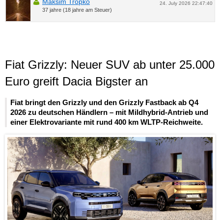
Maksim Tropko
24. July 2026 22:47:40
37 jahre (18 jahre am Steuer)
Fiat Grizzly: Neuer SUV ab unter 25.000
Euro greift Dacia Bigster an
Fiat bringt den Grizzly und den Grizzly Fastback ab Q4
2026 zu deutschen Händlern – mit Mildhybrid-Antrieb und
einer Elektrovariante mit rund 400 km WLTP-Reichweite.