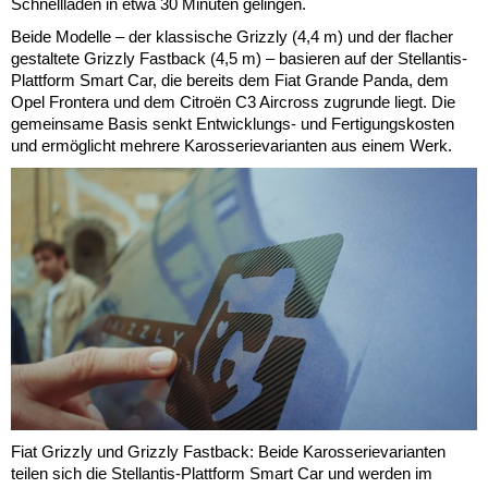
Schnellladen in etwa 30 Minuten gelingen.
Beide Modelle – der klassische Grizzly (4,4 m) und der flacher
gestaltete Grizzly Fastback (4,5 m) – basieren auf der Stellantis-
Plattform Smart Car, die bereits dem Fiat Grande Panda, dem
Opel Frontera und dem Citroën C3 Aircross zugrunde liegt. Die
gemeinsame Basis senkt Entwicklungs- und Fertigungskosten
und ermöglicht mehrere Karosserievarianten aus einem Werk.
Fiat Grizzly und Grizzly Fastback: Beide Karosserievarianten
teilen sich die Stellantis-Plattform Smart Car und werden im