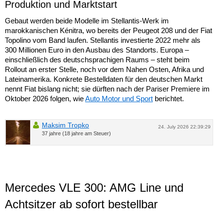
Produktion und Marktstart
Gebaut werden beide Modelle im Stellantis-Werk im
marokkanischen Kénitra, wo bereits der Peugeot 208 und der Fiat
Topolino vom Band laufen. Stellantis investierte 2022 mehr als
300 Millionen Euro in den Ausbau des Standorts. Europa –
einschließlich des deutschsprachigen Raums – steht beim
Rollout an erster Stelle, noch vor dem Nahen Osten, Afrika und
Lateinamerika. Konkrete Bestelldaten für den deutschen Markt
nennt Fiat bislang nicht; sie dürften nach der Pariser Premiere im
Oktober 2026 folgen, wie
Auto Motor und Sport
berichtet.
Maksim Tropko
24. July 2026 22:39:29
37 jahre (18 jahre am Steuer)
Mercedes VLE 300: AMG Line und
Achtsitzer ab sofort bestellbar