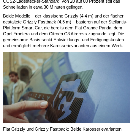
CCS2-Ladestecker-Standard; von 20 auf 80 Prozent soll das
Schnellladen in etwa 30 Minuten gelingen.
Beide Modelle – der klassische Grizzly (4,4 m) und der flacher
gestaltete Grizzly Fastback (4,5 m) – basieren auf der Stellantis-
Plattform Smart Car, die bereits dem Fiat Grande Panda, dem
Opel Frontera und dem Citroën C3 Aircross zugrunde liegt. Die
gemeinsame Basis senkt Entwicklungs- und Fertigungskosten
und ermöglicht mehrere Karosserievarianten aus einem Werk.
Fiat Grizzly und Grizzly Fastback: Beide Karosserievarianten