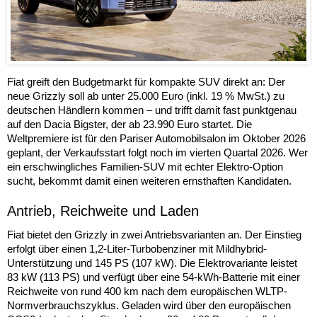
Fiat greift den Budgetmarkt für kompakte SUV direkt an: Der
neue Grizzly soll ab unter 25.000 Euro (inkl. 19 % MwSt.) zu
deutschen Händlern kommen – und trifft damit fast punktgenau
auf den Dacia Bigster, der ab 23.990 Euro startet. Die
Weltpremiere ist für den Pariser Automobilsalon im Oktober 2026
geplant, der Verkaufsstart folgt noch im vierten Quartal 2026. Wer
ein erschwingliches Familien-SUV mit echter Elektro-Option
sucht, bekommt damit einen weiteren ernsthaften Kandidaten.
Antrieb, Reichweite und Laden
Fiat bietet den Grizzly in zwei Antriebsvarianten an. Der Einstieg
erfolgt über einen 1,2-Liter-Turbobenziner mit Mildhybrid-
Unterstützung und 145 PS (107 kW). Die Elektrovariante leistet
83 kW (113 PS) und verfügt über eine 54-kWh-Batterie mit einer
Reichweite von rund 400 km nach dem europäischen WLTP-
Normverbrauchszyklus. Geladen wird über den europäischen