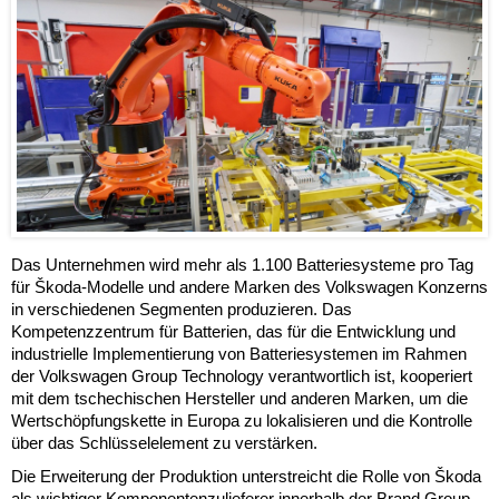
Das Unternehmen wird mehr als 1.100 Batteriesysteme pro Tag
für Škoda-Modelle und andere Marken des Volkswagen Konzerns
in verschiedenen Segmenten produzieren. Das
Kompetenzzentrum für Batterien, das für die Entwicklung und
industrielle Implementierung von Batteriesystemen im Rahmen
der Volkswagen Group Technology verantwortlich ist, kooperiert
mit dem tschechischen Hersteller und anderen Marken, um die
Wertschöpfungskette in Europa zu lokalisieren und die Kontrolle
über das Schlüsselelement zu verstärken.
Die Erweiterung der Produktion unterstreicht die Rolle von Škoda
als wichtiger Komponentenzulieferer innerhalb der Brand Group