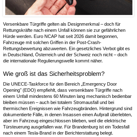
Versenkbare Türgriffe gelten als Designmerkmal – doch für
Rettungskräfte nach einem Unfall können sie zur gefährlichen
Hürde werden. Euro NCAP hat seit 2026 damit begonnen,
Fahrzeuge mit solchen Griffen in der Post-Crash-
Rettungsbewertung abzuwerten. Ein gesetzliches Verbot gibt es
in Deutschland, Österreich und der Schweiz noch nicht – doch
die internationale Regulierungswelle kommt näher.
Wie groß ist das Sicherheitsproblem?
Die UNECE-Taskforce für den Bereich „Emergency Door
Opening" (EDO) empfiehlt, dass versenkbare Türgriffe nach
einem Unfall mindestens 60 Minuten lang mechanisch bedienbar
bleiben müssen – auch bei totalem Stromausfall und bei
thermischen Ereignissen wie Fahrzeugbränden. Hintergrund sind
dokumentierte Fälle, in denen Insassen einen Aufprall überlebten,
aber im Fahrzeug eingeschlossen blieben, weil die elektrische
Türsteuerung ausgefallen war. Für Brandenburg ist ein Todesfall
nach einem Tesla-Brand in der Berichterstattung belegt.