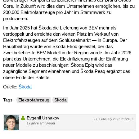
Core. In Zukunft wird dies dem Unternehmen ermöglichen, bis zu
200.000 Elektrofahrzeuge pro Jahr im Stammwerk zu
produzieren.
Im Jahr 2025 hat Škoda die Lieferung von BEV mehr als
verdoppelt und erreichte den vierten Platz im Verkauf von
Elektrofahrzeugen auf dem Schlüsselmarkt — in Europa. Der
Hauptbeitrag wurde von Škoda Elroq geleistet, der das
zweitbeliebteste BEV-Modell in der Region wurde. Im Jahr 2026
plant das Unternehmen, die Elektrifizierung mit der Einführung
neuer Modelle zu beschleunigen: Škoda Epiq wird das
zugängliche Segment einnehmen und Škoda Peaq ergänzt das
obere Ende der Palette.
Quelle:
Škoda
Tags:
Elektrofahrzeug
Skoda
Evgenii Ushakov
27. February 2026 21:24:00
17 jahre am Steuer