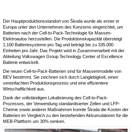
Der Hauptproduktionsstandort von Škoda wurde als erster in
Europa unter den Unternehmen des Konzerns eingerichtet, um
Batterien nach der Cell-to-Pack-Technologie für Massen-
Elektroautos herzustellen. Die Produktionskapazität übersteigt
1.100 Batteriesysteme pro Tag und beträgt bis zu 335.000
Einheiten pro Jahr. Das Projekt wird in Zusammenarbeit mit der
Abteilung Volkswagen Group Technology Center of Excellence
Batterie entwickelt.
Die neuen Cell-to-Pack-Batterien sind für Massenmodelle von
BEV bestimmt. Sie zeichnen sich durch Langlebigkeit, einen
vereinfachten Produktionsprozess und eine effizientere
Wirtschaftlichkeit aus.
Dank der vollständigen Lokalisierung des Cell-to-Pack-
Prozesses, der Verwendung standardisierter Zellen und LFP-
Chemie sowie anderer Maßnahmen konnte Škoda die Kosten der
Batterien im Vergleich zu den bestehenden Akkumulatoren für die
MEB-Plattform um 30% senken.