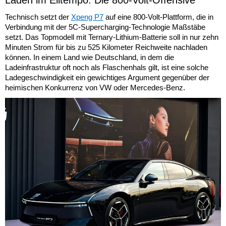
Laden im Eiltempo: Die 800-Volt-Offensive
Technisch setzt der
Xpeng P7
auf eine 800-Volt-Plattform, die in
Verbindung mit der 5C-Supercharging-Technologie Maßstäbe
setzt. Das Topmodell mit Ternary-Lithium-Batterie soll in nur zehn
Minuten Strom für bis zu 525 Kilometer Reichweite nachladen
können. In einem Land wie Deutschland, in dem die
Ladeinfrastruktur oft noch als Flaschenhals gilt, ist eine solche
Ladegeschwindigkeit ein gewichtiges Argument gegenüber der
heimischen Konkurrenz von VW oder Mercedes-Benz.