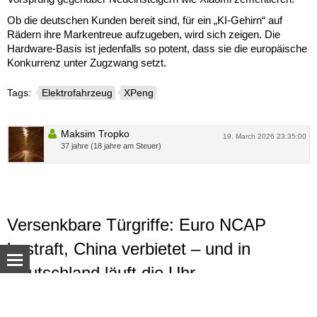
Ob die deutschen Kunden bereit sind, für ein „KI-Gehirn“ auf
Rädern ihre Markentreue aufzugeben, wird sich zeigen. Die
Hardware-Basis ist jedenfalls so potent, dass sie die europäische
Konkurrenz unter Zugzwang setzt.
Tags:
Elektrofahrzeug
XPeng
Maksim Tropko
19. March 2026 23:35:00
37 jahre (18 jahre am Steuer)
Versenkbare Türgriffe: Euro NCAP
bestraft, China verbietet – und in
Deutschland läuft die Uhr
Euro NCAP wertet Fahrzeuge mit versenkbaren Türgriffen
© Autoua.net, 1998–2026.