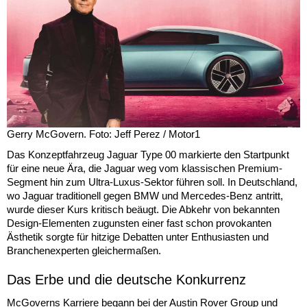
Gerry McGovern. Foto: Jeff Perez / Motor1
Das Konzeptfahrzeug Jaguar Type 00 markierte den Startpunkt
für eine neue Ära, die Jaguar weg vom klassischen Premium-
Segment hin zum Ultra-Luxus-Sektor führen soll. In Deutschland,
wo Jaguar traditionell gegen BMW und Mercedes-Benz antritt,
wurde dieser Kurs kritisch beäugt. Die Abkehr von bekannten
Design-Elementen zugunsten einer fast schon provokanten
Ästhetik sorgte für hitzige Debatten unter Enthusiasten und
Branchenexperten gleichermaßen.
Das Erbe und die deutsche Konkurrenz
McGoverns Karriere begann bei der Austin Rover Group und