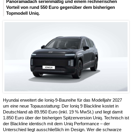
Panoramadach serienmäßig und einem rechnerischen
Vorteil von rund 550 Euro gegenüber dem bisherigen
Topmodell Uniq.
Hyundai erweitert die Ioniq-9-Baureihe für das Modelljahr 2027
um eine neue Topausstattung: Der Ioniq 9 Blackline kostet in
Deutschland ab 89.950 Euro (inkl. 19 % MwSt.) und liegt damit
1.850 Euro über der bisherigen Spitzenversion Uniq. Technisch ist
der Blackline identisch mit dem Uniq Performance – der
Unterschied liegt ausschließlich im Design. Wer die schwarze