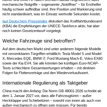
mechanische Notgriffe – sogenannte „Notöffner" – für Ersthelfer
häufig schwer auffindbar sind. Ihre Position und Markierung sind
nicht standardisiert, was im Einsatz wertvolle Sekunden kostet.
laut Deutschem Presseindex
diskutiert das Kraftfahrtbundesamt
(KBA) die Empfehlungen der UNECE-Taskforce aktiv, hat aber
noch keinen Gesetzentwurf vorgelegt.
Welche Fahrzeuge sind betroffen?
Auf dem deutschen Markt sind unter anderem folgende Modelle
mit versenkbaren Türgriffen erhältlich: Tesla Model S und Model
X, Mercedes EQE, BMW i7, Ford Mustang Mach-E, Volvo EX60
sowie der Kia EV4. Sie alle könnten bei künftigen Euro-NCAP-
Tests schlechtere Gesamtwertungen erhalten – mit direkten
Folgen für Flottenverträge und den Wiederverkaufswert.
Internationale Regulierung als Taktgeber
China macht den Anfang: Die Norm GB 48001-2026 schreibt ab
dem 1. Januar 2027 vor, dass alle Fahrzeugtüren – außer
Heckklappe und Schiebetüren – sowohl von innen als auch von
außen mechanisch zu öffnen sein müssen. Für bereits