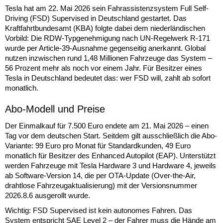
Tesla hat am 22. Mai 2026 sein Fahrassistenzsystem Full Self-
Driving (FSD) Supervised in Deutschland gestartet. Das
Kraftfahrtbundesamt (KBA) folgte dabei dem niederländischen
Vorbild: Die RDW-Typgenehmigung nach UN-Regelwerk R-171
wurde per Article-39-Ausnahme gegenseitig anerkannt. Global
nutzen inzwischen rund 1,48 Millionen Fahrzeuge das System –
56 Prozent mehr als noch vor einem Jahr. Für Besitzer eines
Tesla in Deutschland bedeutet das: wer FSD will, zahlt ab sofort
monatlich.
Abo-Modell und Preise
Der Einmalkauf für 7.500 Euro endete am 21. Mai 2026 – einen
Tag vor dem deutschen Start. Seitdem gilt ausschließlich die Abo-
Variante: 99 Euro pro Monat für Standardkunden, 49 Euro
monatlich für Besitzer des Enhanced Autopilot (EAP). Unterstützt
werden Fahrzeuge mit Tesla Hardware 3 und Hardware 4, jeweils
ab Software-Version 14, die per OTA-Update (Over-the-Air,
drahtlose Fahrzeugaktualisierung) mit der Versionsnummer
2026.8.6 ausgerollt wurde.
Wichtig: FSD Supervised ist kein autonomes Fahren. Das
System entspricht SAE Level 2 – der Fahrer muss die Hände am