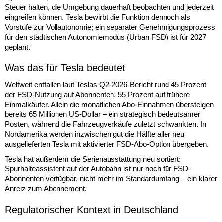
Steuer halten, die Umgebung dauerhaft beobachten und jederzeit
eingreifen können. Tesla bewirbt die Funktion dennoch als
Vorstufe zur Vollautonomie; ein separater Genehmigungsprozess
für den städtischen Autonomiemodus (Urban FSD) ist für 2027
geplant.
Was das für Tesla bedeutet
Weltweit entfallen laut Teslas Q2-2026-Bericht rund 45 Prozent
der FSD-Nutzung auf Abonnenten, 55 Prozent auf frühere
Einmalkäufer. Allein die monatlichen Abo-Einnahmen übersteigen
bereits 65 Millionen US-Dollar – ein strategisch bedeutsamer
Posten, während die Fahrzeugverkäufe zuletzt schwankten. In
Nordamerika werden inzwischen gut die Hälfte aller neu
ausgelieferten Tesla mit aktivierter FSD-Abo-Option übergeben.
Tesla hat außerdem die Serienausstattung neu sortiert:
Spurhalteassistent auf der Autobahn ist nur noch für FSD-
Abonnenten verfügbar, nicht mehr im Standardumfang – ein klarer
Anreiz zum Abonnement.
Regulatorischer Kontext in Deutschland