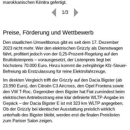
marokkanischen Kénitra gefertigt.
1/3
Preise, Förderung und Wettbewerb
Den staatlichen Umweltbonus gibt es seit dem 17. Dezember
2023 nicht mehr. Wer den elektrischen Grizzly als Dienstwagen
fährt, profitiert jedoch von der 0,25-Prozent-Regelung auf den
Bruttolistenpreis – vorausgesetzt, der Listenpreis liegt bei
höchstens 70.000 Euro. Hinzu kommt die zehnjährige Kfz-Steuer-
Befreiung ab Erstzulassung für reine Elektrofahrzeuge.
Im direkten Vergleich trifft der Grizzly auf den Dacia Bigster (ab
23.990 Euro), den Citroën C3 Aircross, den Opel Frontera sowie
den VW T-Roc. Gegenüber dem Bigster hat Fiat zumindest beim
elektrischen Antriebsstrang eine klar definierte WLTP-Angabe im
Gepäck – der Dacia Bigster E ist mit 323 km WLTP angegeben.
Ob der Grizzly bei identischer Ausstattung preislich wirklich
unterhalb des Bigster bleibt, werden erst die finalen Preislisten
zum Pariser Salon zeigen.