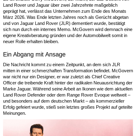
Land Rover und Jaguar über zwei Jahrzehnte maßgeblich
geprägt hat, verlässt das Unternehmen zum Ende des Monats
März 2026. Was Ende letzten Jahres noch als Gerücht abgetan
und von Jaguar Land Rover (JLR) dementiert wurde, bestätigt
sich nun durch ein internes Memo. McGovern wird demnach eine
eigene Kreativberatung gründen und der Automobilwelt somit in
neuer Rolle erhalten bleiben.
Ein Abgang mit Ansage
Die Nachricht kommt zu einem Zeitpunkt, an dem sich JLR
mitten in einer schmerzhaften Transformation befindet. McGovern
war nicht nur ein Designer, er war zuletzt als Chief Creative
Officer die treibende Kraft hinter der radikalen Neuausrichtung der
Marke Jaguar. Während seine Arbeit an Ikonen wie dem aktuellen
Land Rover Defender oder dem Range Rover Evoque weltweit –
und besonders auf dem deutschen Markt – als kommerzieller
Erfolg gefeiert wurde, stieß sein letztes großes Projekt auf geteilte
Meinungen.