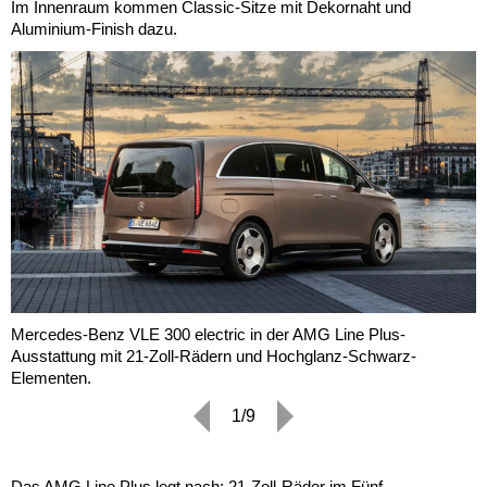
Im Innenraum kommen Classic-Sitze mit Dekornaht und
Aluminium-Finish dazu.
Mercedes-Benz VLE 300 electric in der AMG Line Plus-
Ausstattung mit 21-Zoll-Rädern und Hochglanz-Schwarz-
Elementen.
1/9
Das AMG Line Plus legt nach: 21-Zoll-Räder im Fünf-