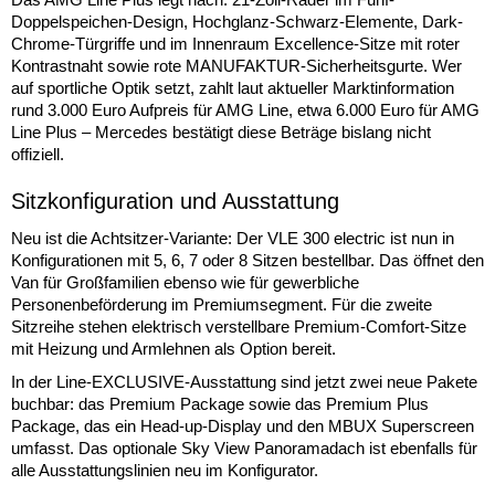
Doppelspeichen-Design, Hochglanz-Schwarz-Elemente, Dark-
Chrome-Türgriffe und im Innenraum Excellence-Sitze mit roter
Kontrastnaht sowie rote MANUFAKTUR-Sicherheitsgurte. Wer
auf sportliche Optik setzt, zahlt laut aktueller Marktinformation
rund 3.000 Euro Aufpreis für AMG Line, etwa 6.000 Euro für AMG
Line Plus – Mercedes bestätigt diese Beträge bislang nicht
offiziell.
Sitzkonfiguration und Ausstattung
Neu ist die Achtsitzer-Variante: Der VLE 300 electric ist nun in
Konfigurationen mit 5, 6, 7 oder 8 Sitzen bestellbar. Das öffnet den
Van für Großfamilien ebenso wie für gewerbliche
Personenbeförderung im Premiumsegment. Für die zweite
Sitzreihe stehen elektrisch verstellbare Premium-Comfort-Sitze
mit Heizung und Armlehnen als Option bereit.
In der Line-EXCLUSIVE-Ausstattung sind jetzt zwei neue Pakete
buchbar: das Premium Package sowie das Premium Plus
Package, das ein Head-up-Display und den MBUX Superscreen
umfasst. Das optionale Sky View Panoramadach ist ebenfalls für
alle Ausstattungslinien neu im Konfigurator.