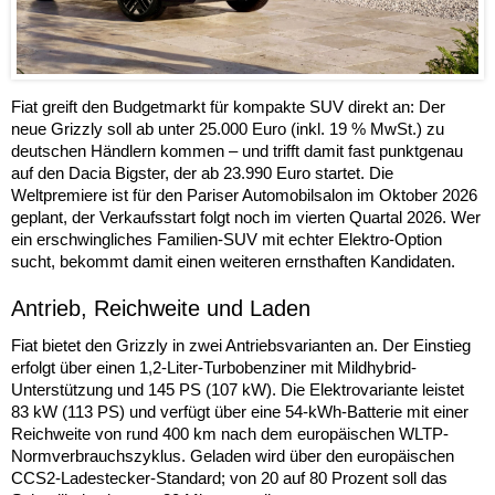
Fiat greift den Budgetmarkt für kompakte SUV direkt an: Der
neue Grizzly soll ab unter 25.000 Euro (inkl. 19 % MwSt.) zu
deutschen Händlern kommen – und trifft damit fast punktgenau
auf den Dacia Bigster, der ab 23.990 Euro startet. Die
Weltpremiere ist für den Pariser Automobilsalon im Oktober 2026
geplant, der Verkaufsstart folgt noch im vierten Quartal 2026. Wer
ein erschwingliches Familien-SUV mit echter Elektro-Option
sucht, bekommt damit einen weiteren ernsthaften Kandidaten.
Antrieb, Reichweite und Laden
Fiat bietet den Grizzly in zwei Antriebsvarianten an. Der Einstieg
erfolgt über einen 1,2-Liter-Turbobenziner mit Mildhybrid-
Unterstützung und 145 PS (107 kW). Die Elektrovariante leistet
83 kW (113 PS) und verfügt über eine 54-kWh-Batterie mit einer
Reichweite von rund 400 km nach dem europäischen WLTP-
Normverbrauchszyklus. Geladen wird über den europäischen
CCS2-Ladestecker-Standard; von 20 auf 80 Prozent soll das