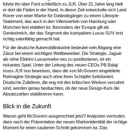
führte ihn über Ford schließlich zu JLR. Über 21 Jahre lang hielt
er dort die Fäden in der Hand. In dieser Zeit entwickelte sich Land
Rover von einer Marke für Geländegänger zu einem Lifestyle-
Statement, das auch in den Villenvierteln von Hamburg oder
München fest etabliert ist. Besonders der Evoque gilt als
Geniestreich, der das Segment der kompakten Luxus-SUV erst
richtig salonfähig gemacht hat.
Für die deutsche Automobilindustrie bedeutet sein Abgang eine
Zäsur bei einem wichtigen Wettbewerber. Die Strategie, Jaguar
als reine Elektro-Luxusmarke neu zu positionieren, ist ein
riskantes Spiel. Unter der Leitung des neuen CEOs PB Balaji
muss JLR nun beweisen, dass die von McGovern eingeleitete
Reimagine-Strategie auch ohne ihren Schöpfer funktioniert.
Deutsche Zulieferer, die eng mit den britischen Werken verzahnt
sind, werden genau beobachten, ob der neue Design-Kurs die
Absatzzahlen stabilisieren kann.
Blick in die Zukunft
Warum geht McGovern ausgerechnet jetzt? Analysten vermuten,
dass nach der Präsentation der neuen Markenidentität der richtige
Moment für einen sauberen Schnitt gekommen ist. Das