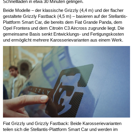
Schnellladen in etwa 30 Minuten gelingen.
Beide Modelle – der klassische Grizzly (4,4 m) und der flacher
gestaltete Grizzly Fastback (4,5 m) – basieren auf der Stellantis-
Plattform Smart Car, die bereits dem Fiat Grande Panda, dem
Opel Frontera und dem Citroën C3 Aircross zugrunde liegt. Die
gemeinsame Basis senkt Entwicklungs- und Fertigungskosten
und ermöglicht mehrere Karosserievarianten aus einem Werk.
Fiat Grizzly und Grizzly Fastback: Beide Karosserievarianten
teilen sich die Stellantis-Plattform Smart Car und werden im