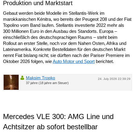
Produktion und Marktstart
Gebaut werden beide Modelle im Stellantis-Werk im
marokkanischen Kénitra, wo bereits der Peugeot 208 und der Fiat
Topolino vom Band laufen. Stellantis investierte 2022 mehr als
300 Millionen Euro in den Ausbau des Standorts. Europa –
einschließlich des deutschsprachigen Raums – steht beim
Rollout an erster Stelle, noch vor dem Nahen Osten, Afrika und
Lateinamerika. Konkrete Bestelldaten für den deutschen Markt
nennt Fiat bislang nicht; sie dürften nach der Pariser Premiere im
Oktober 2026 folgen, wie
Auto Motor und Sport
berichtet.
Maksim Tropko
24. July 2026 22:39:29
37 jahre (18 jahre am Steuer)
Mercedes VLE 300: AMG Line und
Achtsitzer ab sofort bestellbar