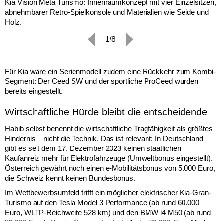
Kia Vision Meta Turismo: Innenraumkonzept mit vier Einzelsitzen,
abnehmbarer Retro-Spielkonsole und Materialien wie Seide und
Holz.
1/8
Für Kia wäre ein Serienmodell zudem eine Rückkehr zum Kombi-
Segment: Der Ceed SW und der sportliche ProCeed wurden
bereits eingestellt.
Wirtschaftliche Hürde bleibt die entscheidende
Habib selbst benennt die wirtschaftliche Tragfähigkeit als größtes
Hindernis – nicht die Technik. Das ist relevant: In Deutschland
gibt es seit dem 17. Dezember 2023 keinen staatlichen
Kaufanreiz mehr für Elektrofahrzeuge (Umweltbonus eingestellt).
Österreich gewährt noch einen e-Mobilitätsbonus von 5.000 Euro,
die Schweiz kennt keinen Bundesbonus.
Im Wettbewerbsumfeld trifft ein möglicher elektrischer Kia-Gran-
Turismo auf den Tesla Model 3 Performance (ab rund 60.000
Euro, WLTP-Reichweite 528 km) und den BMW i4 M50 (ab rund