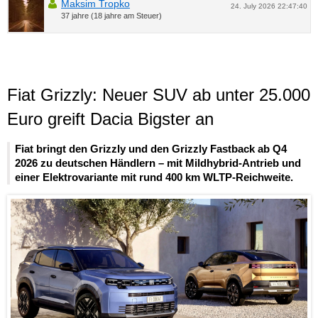
Maksim Tropko
24. July 2026 22:47:40
37 jahre (18 jahre am Steuer)
Fiat Grizzly: Neuer SUV ab unter 25.000
Euro greift Dacia Bigster an
Fiat bringt den Grizzly und den Grizzly Fastback ab Q4
2026 zu deutschen Händlern – mit Mildhybrid-Antrieb und
einer Elektrovariante mit rund 400 km WLTP-Reichweite.