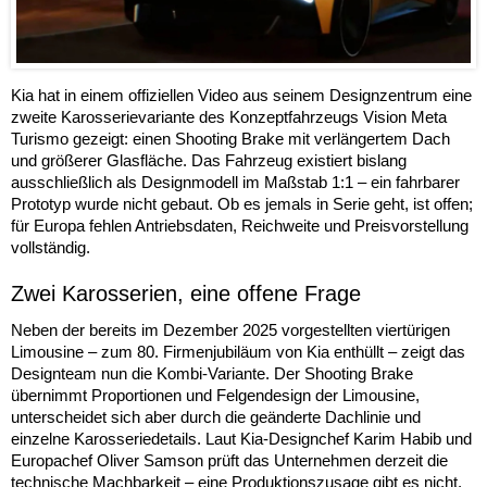
Kia hat in einem offiziellen Video aus seinem Designzentrum eine
zweite Karosserievariante des Konzeptfahrzeugs Vision Meta
Turismo gezeigt: einen Shooting Brake mit verlängertem Dach
und größerer Glasfläche. Das Fahrzeug existiert bislang
ausschließlich als Designmodell im Maßstab 1:1 – ein fahrbarer
Prototyp wurde nicht gebaut. Ob es jemals in Serie geht, ist offen;
für Europa fehlen Antriebsdaten, Reichweite und Preisvorstellung
vollständig.
Zwei Karosserien, eine offene Frage
Neben der bereits im Dezember 2025 vorgestellten viertürigen
Limousine – zum 80. Firmenjubiläum von Kia enthüllt – zeigt das
Designteam nun die Kombi-Variante. Der Shooting Brake
übernimmt Proportionen und Felgendesign der Limousine,
unterscheidet sich aber durch die geänderte Dachlinie und
einzelne Karosseriedetails. Laut Kia-Designchef Karim Habib und
Europachef Oliver Samson prüft das Unternehmen derzeit die
technische Machbarkeit – eine Produktionszusage gibt es nicht.