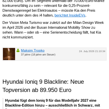
82.000 Euro). Um im Segment unterhalb der 70.000-Euro-Marke
konkurrenzfähig zu sein – relevant für die 0,25-Prozent-
Dienstwagenregel bei Elektroautos – müsste Kia den Preis
deutlich unter dem des i4 halten,
berichtet InsideEVs
.
Der Vision Meta Turismo war zuletzt auf der Milan Design Week
im April 2026 und der Busan International Mobility Show zu
sehen. Wann – oder ob – eine Serienentscheidung fällt, hat Kia
nicht kommuniziert.
Maksim Tropko
24. July 2026 21:10:34
37 jahre (18 jahre am Steuer)
Hyundai Ioniq 9 Blackline: Neue
Topversion ab 89.950 Euro
Hyundai fügt dem Ioniq 9 für das Modelljahr 2027 eine
Blackline-Edition hinzu – ausschließlich in Schwarz, mit