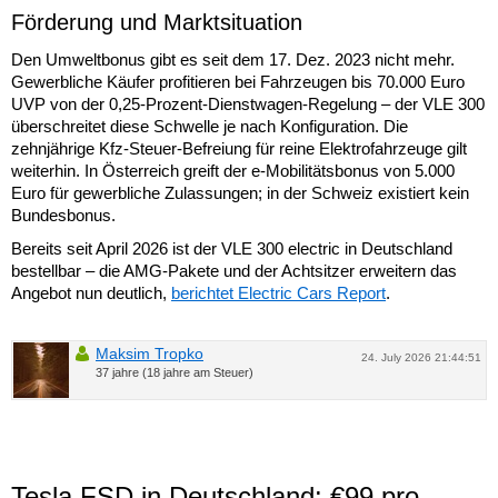
Förderung und Marktsituation
Den Umweltbonus gibt es seit dem 17. Dez. 2023 nicht mehr.
Gewerbliche Käufer profitieren bei Fahrzeugen bis 70.000 Euro
UVP von der 0,25-Prozent-Dienstwagen-Regelung – der VLE 300
überschreitet diese Schwelle je nach Konfiguration. Die
zehnjährige Kfz-Steuer-Befreiung für reine Elektrofahrzeuge gilt
weiterhin. In Österreich greift der e-Mobilitätsbonus von 5.000
Euro für gewerbliche Zulassungen; in der Schweiz existiert kein
Bundesbonus.
Bereits seit April 2026 ist der VLE 300 electric in Deutschland
bestellbar – die AMG-Pakete und der Achtsitzer erweitern das
Angebot nun deutlich,
berichtet Electric Cars Report
.
Maksim Tropko
24. July 2026 21:44:51
37 jahre (18 jahre am Steuer)
Tesla FSD in Deutschland: €99 pro