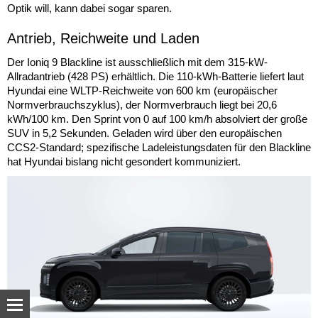
Optik will, kann dabei sogar sparen.
Antrieb, Reichweite und Laden
Der Ioniq 9 Blackline ist ausschließlich mit dem 315-kW-
Allradantrieb (428 PS) erhältlich. Die 110-kWh-Batterie liefert laut
Hyundai eine WLTP-Reichweite von 600 km (europäischer
Normverbrauchszyklus), der Normverbrauch liegt bei 20,6
kWh/100 km. Den Sprint von 0 auf 100 km/h absolviert der große
SUV in 5,2 Sekunden. Geladen wird über den europäischen
CCS2-Standard; spezifische Ladeleistungsdaten für den Blackline
hat Hyundai bislang nicht gesondert kommuniziert.