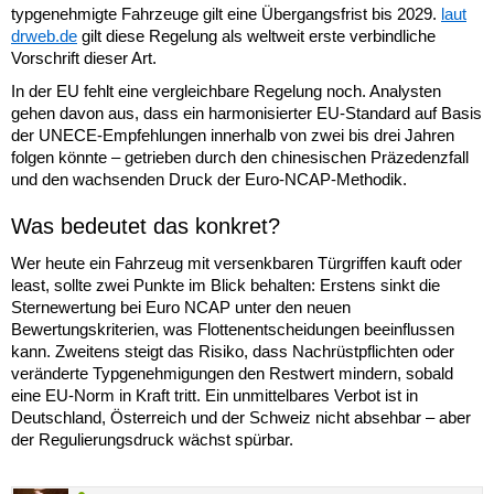
typgenehmigte Fahrzeuge gilt eine Übergangsfrist bis 2029.
laut
drweb.de
gilt diese Regelung als weltweit erste verbindliche
Vorschrift dieser Art.
In der EU fehlt eine vergleichbare Regelung noch. Analysten
gehen davon aus, dass ein harmonisierter EU-Standard auf Basis
der UNECE-Empfehlungen innerhalb von zwei bis drei Jahren
folgen könnte – getrieben durch den chinesischen Präzedenzfall
und den wachsenden Druck der Euro-NCAP-Methodik.
Was bedeutet das konkret?
Wer heute ein Fahrzeug mit versenkbaren Türgriffen kauft oder
least, sollte zwei Punkte im Blick behalten: Erstens sinkt die
Sternewertung bei Euro NCAP unter den neuen
Bewertungskriterien, was Flottenentscheidungen beeinflussen
kann. Zweitens steigt das Risiko, dass Nachrüstpflichten oder
veränderte Typgenehmigungen den Restwert mindern, sobald
eine EU-Norm in Kraft tritt. Ein unmittelbares Verbot ist in
Deutschland, Österreich und der Schweiz nicht absehbar – aber
der Regulierungsdruck wächst spürbar.