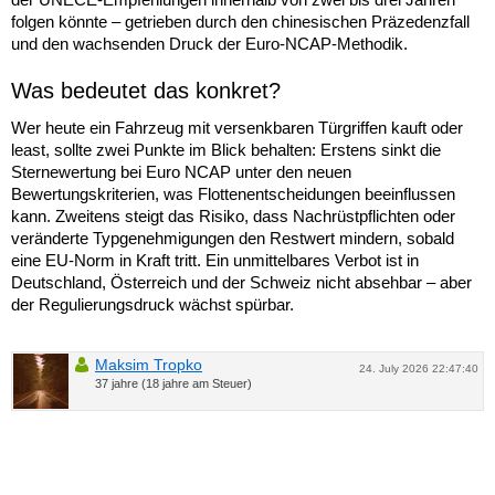
folgen könnte – getrieben durch den chinesischen Präzedenzfall
und den wachsenden Druck der Euro-NCAP-Methodik.
Was bedeutet das konkret?
Wer heute ein Fahrzeug mit versenkbaren Türgriffen kauft oder
least, sollte zwei Punkte im Blick behalten: Erstens sinkt die
Sternewertung bei Euro NCAP unter den neuen
Bewertungskriterien, was Flottenentscheidungen beeinflussen
kann. Zweitens steigt das Risiko, dass Nachrüstpflichten oder
veränderte Typgenehmigungen den Restwert mindern, sobald
eine EU-Norm in Kraft tritt. Ein unmittelbares Verbot ist in
Deutschland, Österreich und der Schweiz nicht absehbar – aber
der Regulierungsdruck wächst spürbar.
Maksim Tropko
24. July 2026 22:47:40
37 jahre (18 jahre am Steuer)