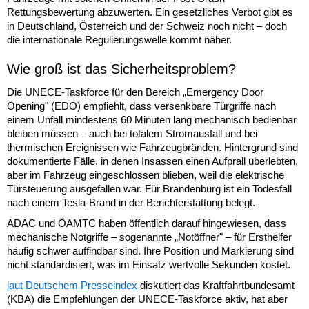
Rettungsbewertung abzuwerten. Ein gesetzliches Verbot gibt es
in Deutschland, Österreich und der Schweiz noch nicht – doch
die internationale Regulierungswelle kommt näher.
Wie groß ist das Sicherheitsproblem?
Die UNECE-Taskforce für den Bereich „Emergency Door
Opening" (EDO) empfiehlt, dass versenkbare Türgriffe nach
einem Unfall mindestens 60 Minuten lang mechanisch bedienbar
bleiben müssen – auch bei totalem Stromausfall und bei
thermischen Ereignissen wie Fahrzeugbränden. Hintergrund sind
dokumentierte Fälle, in denen Insassen einen Aufprall überlebten,
aber im Fahrzeug eingeschlossen blieben, weil die elektrische
Türsteuerung ausgefallen war. Für Brandenburg ist ein Todesfall
nach einem Tesla-Brand in der Berichterstattung belegt.
ADAC und ÖAMTC haben öffentlich darauf hingewiesen, dass
mechanische Notgriffe – sogenannte „Notöffner" – für Ersthelfer
häufig schwer auffindbar sind. Ihre Position und Markierung sind
nicht standardisiert, was im Einsatz wertvolle Sekunden kostet.
laut Deutschem Presseindex
diskutiert das Kraftfahrtbundesamt
(KBA) die Empfehlungen der UNECE-Taskforce aktiv, hat aber