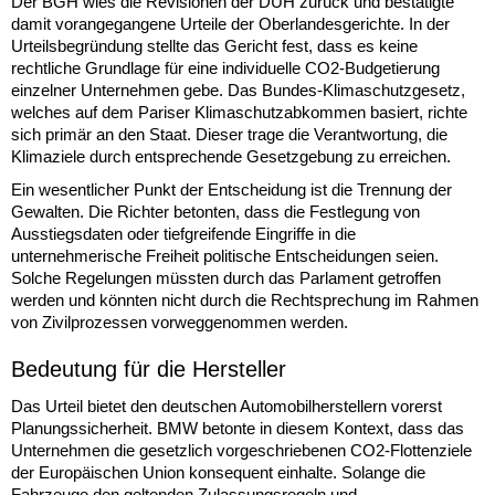
Der BGH wies die Revisionen der DUH zurück und bestätigte
damit vorangegangene Urteile der Oberlandesgerichte. In der
Urteilsbegründung stellte das Gericht fest, dass es keine
rechtliche Grundlage für eine individuelle CO2-Budgetierung
einzelner Unternehmen gebe. Das Bundes-Klimaschutzgesetz,
welches auf dem Pariser Klimaschutzabkommen basiert, richte
sich primär an den Staat. Dieser trage die Verantwortung, die
Klimaziele durch entsprechende Gesetzgebung zu erreichen.
Ein wesentlicher Punkt der Entscheidung ist die Trennung der
Gewalten. Die Richter betonten, dass die Festlegung von
Ausstiegsdaten oder tiefgreifende Eingriffe in die
unternehmerische Freiheit politische Entscheidungen seien.
Solche Regelungen müssten durch das Parlament getroffen
werden und könnten nicht durch die Rechtsprechung im Rahmen
von Zivilprozessen vorweggenommen werden.
Bedeutung für die Hersteller
Das Urteil bietet den deutschen Automobilherstellern vorerst
Planungssicherheit. BMW betonte in diesem Kontext, dass das
Unternehmen die gesetzlich vorgeschriebenen CO2-Flottenziele
der Europäischen Union konsequent einhalte. Solange die
Fahrzeuge den geltenden Zulassungsregeln und