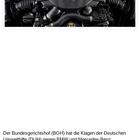
Der Bundesgerichtshof (BGH) hat die Klagen der Deutschen
Umwelthilfe (DUH) gegen BMW und Mercedes-Benz