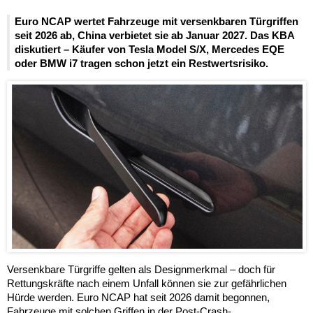
Euro NCAP wertet Fahrzeuge mit versenkbaren Türgriffen
seit 2026 ab, China verbietet sie ab Januar 2027. Das KBA
diskutiert – Käufer von Tesla Model S/X, Mercedes EQE
oder BMW i7 tragen schon jetzt ein Restwertsrisiko.
Versenkbare Türgriffe gelten als Designmerkmal – doch für
Rettungskräfte nach einem Unfall können sie zur gefährlichen
Hürde werden. Euro NCAP hat seit 2026 damit begonnen,
Fahrzeuge mit solchen Griffen in der Post-Crash-