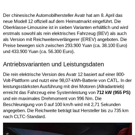
Der chinesische Automobilhersteller Avatr hat am 8. April das
neue Modell 12 offiziell auf dem Heimatmarkt eingeführt. Die
Oberklasse-Limousine ist in sieben Varianten erhältlich und wird
erstmals sowohl als rein elektrisches Fahrzeug (BEV) als auch
als Version mit Reichweitenverlängerer (EREV) angeboten. Die
Preise bewegen sich zwischen 293.900 Yuan (ca. 38.100 Euro)
und 433.900 Yuan (ca. 56.300 Euro).
Antriebsvarianten und Leistungsdaten
Die rein elektrische Version des Avatr 12 basiert auf einer 800-
Volt-Plattform und nutzt eine 98,07-kWh-Batterie von CATL. In der
leistungsstärksten Ausführung mit drei Motoren (Allradantrieb)
erreicht das Fahrzeug eine Systemleistung von
712 kW (955 PS)
und ein maximales Drehmoment von 996 Nm. Die
Beschleunigung von 0 auf 100 km/h wird mit 2,71 Sekunden
angegeben. Die Reichweite beträgt laut Hersteller bis zu 735 km
nach CLTC-Standard.