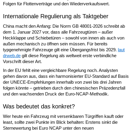
Folgen für Flottenverträge und den Wiederverkaufswert.
Internationale Regulierung als Taktgeber
China macht den Anfang: Die Norm GB 48001-2026 schreibt ab
dem 1. Januar 2027 vor, dass alle Fahrzeugtüren – außer
Heckklappe und Schiebetüren – sowohl von innen als auch von
außen mechanisch zu öffnen sein müssen. Für bereits
typgenehmigte Fahrzeuge gilt eine Übergangsfrist bis 2029.
laut
drweb.de
gilt diese Regelung als weltweit erste verbindliche
Vorschrift dieser Art.
In der EU fehlt eine vergleichbare Regelung noch. Analysten
gehen davon aus, dass ein harmonisierter EU-Standard auf Basis
der UNECE-Empfehlungen innerhalb von zwei bis drei Jahren
folgen könnte – getrieben durch den chinesischen Präzedenzfall
und den wachsenden Druck der Euro-NCAP-Methodik.
Was bedeutet das konkret?
Wer heute ein Fahrzeug mit versenkbaren Türgriffen kauft oder
least, sollte zwei Punkte im Blick behalten: Erstens sinkt die
Sternewertung bei Euro NCAP unter den neuen