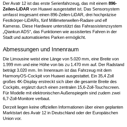
Der Avatr 12 ist das erste Serienfahrzeug, das mit einem
896-
Zeilen-LiDAR
von Huawei ausgestattet ist. Das Sensorsystem
umfasst insgesamt einen 896-Zeilen-LiDAR, drei hochpräzise
Festkörper-LiDARs, fünf Millimeterwellen-Radare und elf
Kameras. Diese Hardware unterstützt das Fahrassistenzsystem
„Qiankun ADS“, das Funktionen wie assistiertes Fahren in der
Stadt und automatisiertes Parken ermöglicht.
Abmessungen und Innenraum
Die Limousine weist eine Länge von 5.020 mm, eine Breite von
1.999 mm und eine Höhe von bis zu 1.470 mm auf. Der Radstand
beträgt 3.020 mm. Im Innenraum ist das Fahrzeug mit dem
HarmonyOS-Cockpit von Huawei ausgestattet. Ein 35,4 Zoll
großes 4K-Display erstreckt sich über die gesamte Breite des
Cockpits, ergänzt durch einen zentralen 15,6-Zoll-Touchscreen.
Für Modelle mit elektronischen Außenspiegeln sind zudem zwei
6,7-Zoll-Monitore verbaut.
Derzeit liegen keine offiziellen Informationen über einen geplanten
Marktstart des Avatr 12 in Deutschland oder der Europäischen
Union vor.