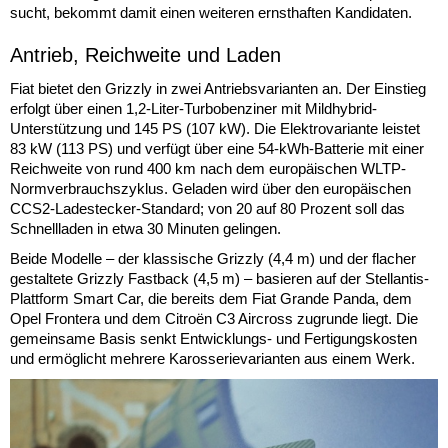
sucht, bekommt damit einen weiteren ernsthaften Kandidaten.
Antrieb, Reichweite und Laden
Fiat bietet den Grizzly in zwei Antriebsvarianten an. Der Einstieg
erfolgt über einen 1,2-Liter-Turbobenziner mit Mildhybrid-
Unterstützung und 145 PS (107 kW). Die Elektrovariante leistet
83 kW (113 PS) und verfügt über eine 54-kWh-Batterie mit einer
Reichweite von rund 400 km nach dem europäischen WLTP-
Normverbrauchszyklus. Geladen wird über den europäischen
CCS2-Ladestecker-Standard; von 20 auf 80 Prozent soll das
Schnellladen in etwa 30 Minuten gelingen.
Beide Modelle – der klassische Grizzly (4,4 m) und der flacher
gestaltete Grizzly Fastback (4,5 m) – basieren auf der Stellantis-
Plattform Smart Car, die bereits dem Fiat Grande Panda, dem
Opel Frontera und dem Citroën C3 Aircross zugrunde liegt. Die
gemeinsame Basis senkt Entwicklungs- und Fertigungskosten
und ermöglicht mehrere Karosserievarianten aus einem Werk.