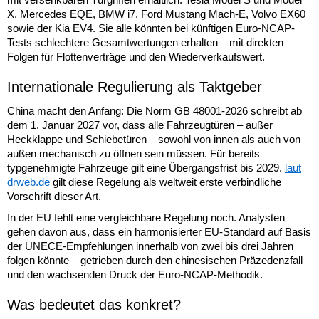
X, Mercedes EQE, BMW i7, Ford Mustang Mach-E, Volvo EX60
sowie der Kia EV4. Sie alle könnten bei künftigen Euro-NCAP-
Tests schlechtere Gesamtwertungen erhalten – mit direkten
Folgen für Flottenverträge und den Wiederverkaufswert.
Internationale Regulierung als Taktgeber
China macht den Anfang: Die Norm GB 48001-2026 schreibt ab
dem 1. Januar 2027 vor, dass alle Fahrzeugtüren – außer
Heckklappe und Schiebetüren – sowohl von innen als auch von
außen mechanisch zu öffnen sein müssen. Für bereits
typgenehmigte Fahrzeuge gilt eine Übergangsfrist bis 2029.
laut
drweb.de
gilt diese Regelung als weltweit erste verbindliche
Vorschrift dieser Art.
In der EU fehlt eine vergleichbare Regelung noch. Analysten
gehen davon aus, dass ein harmonisierter EU-Standard auf Basis
der UNECE-Empfehlungen innerhalb von zwei bis drei Jahren
folgen könnte – getrieben durch den chinesischen Präzedenzfall
und den wachsenden Druck der Euro-NCAP-Methodik.
Was bedeutet das konkret?