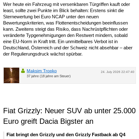
Wer heute ein Fahrzeug mit versenkbaren Türgriffen kauft oder
least, sollte zwei Punkte im Blick behalten: Erstens sinkt die
Sternewertung bei Euro NCAP unter den neuen
Bewertungskriterien, was Flottenentscheidungen beeinflussen
kann. Zweitens steigt das Risiko, dass Nachrüstpflichten oder
veränderte Typgenehmigungen den Restwert mindern, sobald
eine EU-Norm in Kraft tritt. Ein unmittelbares Verbot ist in
Deutschland, Österreich und der Schweiz nicht absehbar – aber
der Regulierungsdruck wächst spürbar.
Maksim Tropko
24. July 2026 22:47:40
37 jahre (18 jahre am Steuer)
Fiat Grizzly: Neuer SUV ab unter 25.000
Euro greift Dacia Bigster an
Fiat bringt den Grizzly und den Grizzly Fastback ab Q4