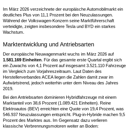
Im März 2026 verzeichnete der europäische Automobilmarkt ein
deutliches Plus von 11,1 Prozent bei den Neuzulassungen.
Während der Volkswagen-Konzern seine Marktführerschaft
verteidigte, zeigten insbesondere Tesla und BYD ein starkes
Wachstum.
Marktentwicklung und Antriebsarten
Der europäische Neuwagenmarkt wuchs im März 2026 auf
1.581.169 Einheiten
. Für das gesamte erste Quartal ergibt sich
ein Zuwachs von 4,1 Prozent auf insgesamt 3.521.110 Fahrzeuge
im Vergleich zum Vorjahreszeitraum. Laut Daten des
Herstellerverbandes ACEA liegen die Zahlen damit zwar im
Aufwärtstrend, jedoch weiterhin unter dem Niveau des Jahres
2019.
Bei den Antriebsarten dominieren Hybridfahrzeuge mit einem
Marktanteil von 38,6 Prozent (1.089.421 Einheiten). Reine
Elektroautos (BEV) erreichten eine Quote von 19,4 Prozent, was
546.937 Neuzulassungen entspricht. Plug-in-Hybride machen 9,5
Prozent des Marktes aus. Im Gegensatz dazu verlieren
klassische Verbrennungsmotoren weiter an Boden: