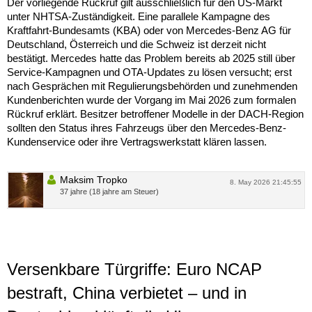
Der vorliegende Rückruf gilt ausschließlich für den US-Markt
unter NHTSA-Zuständigkeit. Eine parallele Kampagne des
Kraftfahrt-Bundesamts (KBA) oder von Mercedes-Benz AG für
Deutschland, Österreich und die Schweiz ist derzeit nicht
bestätigt. Mercedes hatte das Problem bereits ab 2025 still über
Service-Kampagnen und OTA-Updates zu lösen versucht; erst
nach Gesprächen mit Regulierungsbehörden und zunehmenden
Kundenberichten wurde der Vorgang im Mai 2026 zum formalen
Rückruf erklärt. Besitzer betroffener Modelle in der DACH-Region
sollten den Status ihres Fahrzeugs über den Mercedes-Benz-
Kundenservice oder ihre Vertragswerkstatt klären lassen.
Maksim Tropko
8. May 2026 21:45:55
37 jahre (18 jahre am Steuer)
Versenkbare Türgriffe: Euro NCAP
bestraft, China verbietet – und in