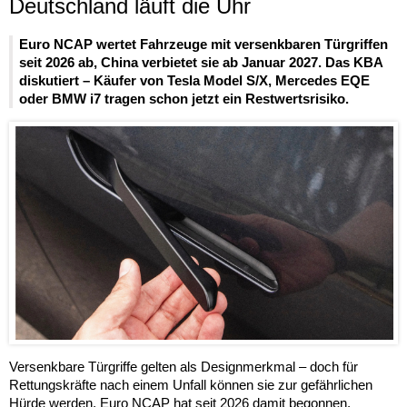
Deutschland läuft die Uhr
Euro NCAP wertet Fahrzeuge mit versenkbaren Türgriffen
seit 2026 ab, China verbietet sie ab Januar 2027. Das KBA
diskutiert – Käufer von Tesla Model S/X, Mercedes EQE
oder BMW i7 tragen schon jetzt ein Restwertsrisiko.
Versenkbare Türgriffe gelten als Designmerkmal – doch für
Rettungskräfte nach einem Unfall können sie zur gefährlichen
Hürde werden. Euro NCAP hat seit 2026 damit begonnen,