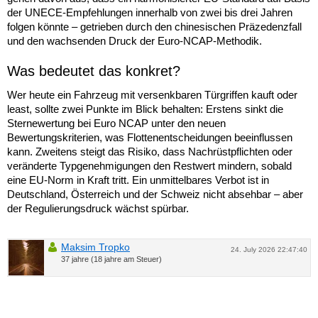
der UNECE-Empfehlungen innerhalb von zwei bis drei Jahren
folgen könnte – getrieben durch den chinesischen Präzedenzfall
und den wachsenden Druck der Euro-NCAP-Methodik.
Was bedeutet das konkret?
Wer heute ein Fahrzeug mit versenkbaren Türgriffen kauft oder
least, sollte zwei Punkte im Blick behalten: Erstens sinkt die
Sternewertung bei Euro NCAP unter den neuen
Bewertungskriterien, was Flottenentscheidungen beeinflussen
kann. Zweitens steigt das Risiko, dass Nachrüstpflichten oder
veränderte Typgenehmigungen den Restwert mindern, sobald
eine EU-Norm in Kraft tritt. Ein unmittelbares Verbot ist in
Deutschland, Österreich und der Schweiz nicht absehbar – aber
der Regulierungsdruck wächst spürbar.
Maksim Tropko
24. July 2026 22:47:40
37 jahre (18 jahre am Steuer)