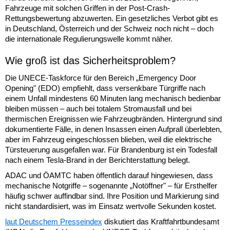
Fahrzeuge mit solchen Griffen in der Post-Crash-
Rettungsbewertung abzuwerten. Ein gesetzliches Verbot gibt es
in Deutschland, Österreich und der Schweiz noch nicht – doch
die internationale Regulierungswelle kommt näher.
Wie groß ist das Sicherheitsproblem?
Die UNECE-Taskforce für den Bereich „Emergency Door
Opening" (EDO) empfiehlt, dass versenkbare Türgriffe nach
einem Unfall mindestens 60 Minuten lang mechanisch bedienbar
bleiben müssen – auch bei totalem Stromausfall und bei
thermischen Ereignissen wie Fahrzeugbränden. Hintergrund sind
dokumentierte Fälle, in denen Insassen einen Aufprall überlebten,
aber im Fahrzeug eingeschlossen blieben, weil die elektrische
Türsteuerung ausgefallen war. Für Brandenburg ist ein Todesfall
nach einem Tesla-Brand in der Berichterstattung belegt.
ADAC und ÖAMTC haben öffentlich darauf hingewiesen, dass
mechanische Notgriffe – sogenannte „Notöffner" – für Ersthelfer
häufig schwer auffindbar sind. Ihre Position und Markierung sind
nicht standardisiert, was im Einsatz wertvolle Sekunden kostet.
laut Deutschem Presseindex
diskutiert das Kraftfahrtbundesamt