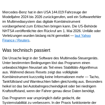
Mercedes-Benz hat in den USA 144.019 Fahrzeuge der
Modelljahre 2024 bis 2026 zurückgerufen, weil ein Softwarefehler
im Multimediasystem das digitale Kombiinstrument
vorübergehend zum Erlöschen bringen kann. Die US-Behörde
NHTSA veröffentlichte den Rückruf am 1. Mai 2026. Unfälle oder
Verletzungen wurden bislang nicht gemeldet —
laut Yahoo
Finance / Reuters
.
Was technisch passiert
Die Ursache liegt in der Software des Multimedia-Steuergeräts.
Unter bestimmten Bedingungen löst das Programm einen
unbeabsichtigten Neustart als Teil eines Stabilitäts-Algorithmus
aus. Während dieses Resets zeigt das volldigitale
Kombiinstrument kurzzeitig keine Informationen mehr — Tacho,
Tankfüllstand und Warnleuchten fallen gleichzeitig aus. Besonders
heikel ist das bei Autobahngeschwindigkeit oder bei niedrigem
Kraftstoffstand, wenn der Fahrer genau diese Daten benötigt.
Das Programm war ursprünglich dafür gedacht, die
Systemstabilität zu verbessern. In der Praxis funktionierte der