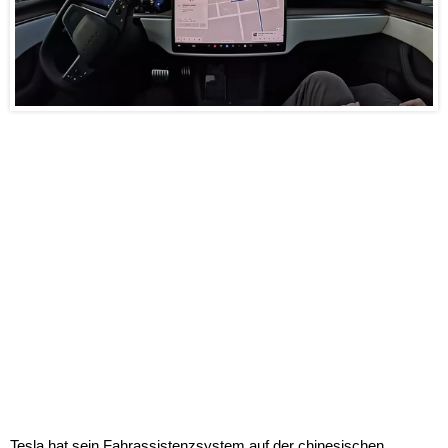
Tesla hat sein Fahrassistenzsystem auf der chinesischen