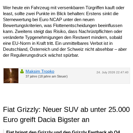
Wer heute ein Fahrzeug mit versenkbaren Türgriffen kauft oder
least, sollte zwei Punkte im Blick behalten: Erstens sinkt die
Sternewertung bei Euro NCAP unter den neuen
Bewertungskriterien, was Flottenentscheidungen beeinflussen
kann. Zweitens steigt das Risiko, dass Nachrüstpflichten oder
veränderte Typgenehmigungen den Restwert mindern, sobald
eine EU-Norm in Kraft tritt. Ein unmittelbares Verbot ist in
Deutschland, Österreich und der Schweiz nicht absehbar – aber
der Regulierungsdruck wächst spürbar.
Maksim Tropko
24. July 2026 22:47:40
37 jahre (18 jahre am Steuer)
Fiat Grizzly: Neuer SUV ab unter 25.000
Euro greift Dacia Bigster an
Fiat bringt den Grizzly und den Grizzly Fastback ab Q4