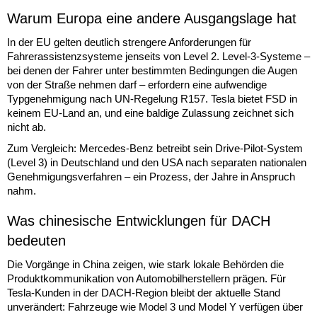
Warum Europa eine andere Ausgangslage hat
In der EU gelten deutlich strengere Anforderungen für
Fahrerassistenzsysteme jenseits von Level 2. Level-3-Systeme –
bei denen der Fahrer unter bestimmten Bedingungen die Augen
von der Straße nehmen darf – erfordern eine aufwendige
Typgenehmigung nach UN-Regelung R157. Tesla bietet FSD in
keinem EU-Land an, und eine baldige Zulassung zeichnet sich
nicht ab.
Zum Vergleich: Mercedes-Benz betreibt sein Drive-Pilot-System
(Level 3) in Deutschland und den USA nach separaten nationalen
Genehmigungsverfahren – ein Prozess, der Jahre in Anspruch
nahm.
Was chinesische Entwicklungen für DACH
bedeuten
Die Vorgänge in China zeigen, wie stark lokale Behörden die
Produktkommunikation von Automobilherstellern prägen. Für
Tesla-Kunden in der DACH-Region bleibt der aktuelle Stand
unverändert: Fahrzeuge wie Model 3 und Model Y verfügen über