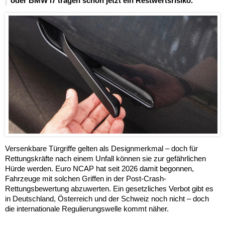
oder BMW i7 tragen schon jetzt ein Restwertsrisiko.
Versenkbare Türgriffe gelten als Designmerkmal – doch für
Rettungskräfte nach einem Unfall können sie zur gefährlichen
Hürde werden. Euro NCAP hat seit 2026 damit begonnen,
Fahrzeuge mit solchen Griffen in der Post-Crash-
Rettungsbewertung abzuwerten. Ein gesetzliches Verbot gibt es
in Deutschland, Österreich und der Schweiz noch nicht – doch
die internationale Regulierungswelle kommt näher.