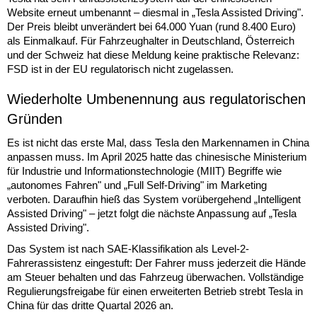
Website erneut umbenannt – diesmal in „Tesla Assisted Driving".
Der Preis bleibt unverändert bei 64.000 Yuan (rund 8.400 Euro)
als Einmalkauf. Für Fahrzeughalter in Deutschland, Österreich
und der Schweiz hat diese Meldung keine praktische Relevanz:
FSD ist in der EU regulatorisch nicht zugelassen.
Wiederholte Umbenennung aus regulatorischen
Gründen
Es ist nicht das erste Mal, dass Tesla den Markennamen in China
anpassen muss. Im April 2025 hatte das chinesische Ministerium
für Industrie und Informationstechnologie (MIIT) Begriffe wie
„autonomes Fahren" und „Full Self-Driving" im Marketing
verboten. Daraufhin hieß das System vorübergehend „Intelligent
Assisted Driving" – jetzt folgt die nächste Anpassung auf „Tesla
Assisted Driving".
Das System ist nach SAE-Klassifikation als Level-2-
Fahrerassistenz eingestuft: Der Fahrer muss jederzeit die Hände
am Steuer behalten und das Fahrzeug überwachen. Vollständige
Regulierungsfreigabe für einen erweiterten Betrieb strebt Tesla in
China für das dritte Quartal 2026 an.