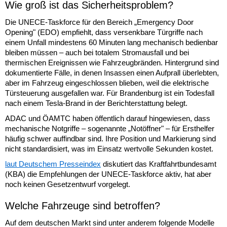
Wie groß ist das Sicherheitsproblem?
Die UNECE-Taskforce für den Bereich „Emergency Door
Opening" (EDO) empfiehlt, dass versenkbare Türgriffe nach
einem Unfall mindestens 60 Minuten lang mechanisch bedienbar
bleiben müssen – auch bei totalem Stromausfall und bei
thermischen Ereignissen wie Fahrzeugbränden. Hintergrund sind
dokumentierte Fälle, in denen Insassen einen Aufprall überlebten,
aber im Fahrzeug eingeschlossen blieben, weil die elektrische
Türsteuerung ausgefallen war. Für Brandenburg ist ein Todesfall
nach einem Tesla-Brand in der Berichterstattung belegt.
ADAC und ÖAMTC haben öffentlich darauf hingewiesen, dass
mechanische Notgriffe – sogenannte „Notöffner" – für Ersthelfer
häufig schwer auffindbar sind. Ihre Position und Markierung sind
nicht standardisiert, was im Einsatz wertvolle Sekunden kostet.
laut Deutschem Presseindex
diskutiert das Kraftfahrtbundesamt
(KBA) die Empfehlungen der UNECE-Taskforce aktiv, hat aber
noch keinen Gesetzentwurf vorgelegt.
Welche Fahrzeuge sind betroffen?
Auf dem deutschen Markt sind unter anderem folgende Modelle