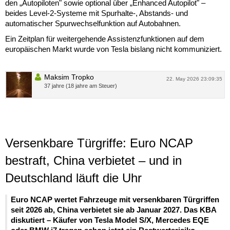
den „Autopiloten" sowie optional über „Enhanced Autopilot" –
beides Level-2-Systeme mit Spurhalte-, Abstands- und
automatischer Spurwechselfunktion auf Autobahnen.
Ein Zeitplan für weitergehende Assistenzfunktionen auf dem
europäischen Markt wurde von Tesla bislang nicht kommuniziert.
Maksim Tropko
22. May 2026 23:09:35
37 jahre (18 jahre am Steuer)
Versenkbare Türgriffe: Euro NCAP
bestraft, China verbietet – und in
Deutschland läuft die Uhr
Euro NCAP wertet Fahrzeuge mit versenkbaren Türgriffen
seit 2026 ab, China verbietet sie ab Januar 2027. Das KBA
diskutiert – Käufer von Tesla Model S/X, Mercedes EQE