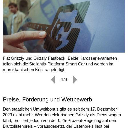
Fiat Grizzly und Grizzly Fastback: Beide Karosserievarianten
teilen sich die Stellantis-Plattform Smart Car und werden im
marokkanischen Kénitra gefertigt.
1/3
Preise, Förderung und Wettbewerb
Den staatlichen Umweltbonus gibt es seit dem 17. Dezember
2023 nicht mehr. Wer den elektrischen Grizzly als Dienstwagen
fährt, profitiert jedoch von der 0,25-Prozent-Regelung auf den
Bruttolistenpreis – vorausgesetzt, der Listenpreis liegt bei