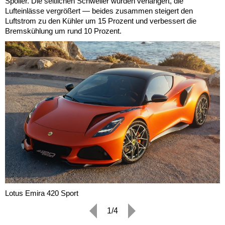
Spoiler. Die seitlichen Schweller wurden verlängert, die
Lufteinlässe vergrößert — beides zusammen steigert den
Luftstrom zu den Kühler um 15 Prozent und verbessert die
Bremskühlung um rund 10 Prozent.
Lotus Emira 420 Sport
1/4