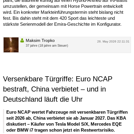
plant, die Baureihe künftig auf einen Hybrid-Antrieb auf V6-Basis
umzustellen, der gemeinsam mit Horse Powertrain entwickelt
wird. Ein konkreter Markteinführungstermin steht bislang nicht
fest. Bis dahin steht mit dem 420 Sport das leichteste und
stärkste Serienmodell der Emira-Geschichte im Konfigurator.
Maksim Tropko
26. May 2026 22:11:31
37 jahre (18 jahre am Steuer)
Versenkbare Türgriffe: Euro NCAP
bestraft, China verbietet – und in
Deutschland läuft die Uhr
Euro NCAP wertet Fahrzeuge mit versenkbaren Türgriffen
seit 2026 ab, China verbietet sie ab Januar 2027. Das KBA
diskutiert – Käufer von Tesla Model S/X, Mercedes EQE
oder BMW i7 tragen schon jetzt ein Restwertsrisiko.