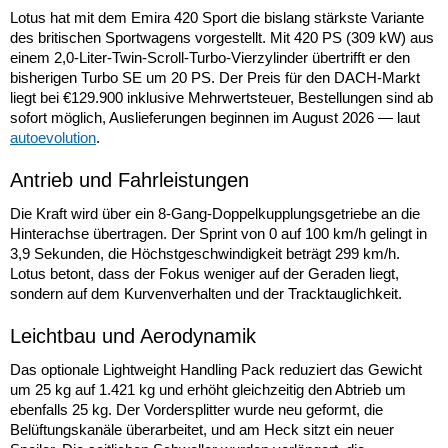
Lotus hat mit dem Emira 420 Sport die bislang stärkste Variante
des britischen Sportwagens vorgestellt. Mit 420 PS (309 kW) aus
einem 2,0-Liter-Twin-Scroll-Turbo-Vierzylinder übertrifft er den
bisherigen Turbo SE um 20 PS. Der Preis für den DACH-Markt
liegt bei €129.900 inklusive Mehrwertsteuer, Bestellungen sind ab
sofort möglich, Auslieferungen beginnen im August 2026 — laut
autoevolution
.
Antrieb und Fahrleistungen
Die Kraft wird über ein 8-Gang-Doppelkupplungsgetriebe an die
Hinterachse übertragen. Der Sprint von 0 auf 100 km/h gelingt in
3,9 Sekunden, die Höchstgeschwindigkeit beträgt 299 km/h.
Lotus betont, dass der Fokus weniger auf der Geraden liegt,
sondern auf dem Kurvenverhalten und der Tracktauglichkeit.
Leichtbau und Aerodynamik
Das optionale Lightweight Handling Pack reduziert das Gewicht
um 25 kg auf 1.421 kg und erhöht gleichzeitig den Abtrieb um
ebenfalls 25 kg. Der Vordersplitter wurde neu geformt, die
Belüftungskanäle überarbeitet, und am Heck sitzt ein neuer