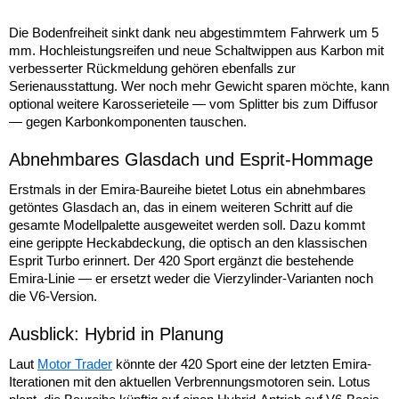
Die Bodenfreiheit sinkt dank neu abgestimmtem Fahrwerk um 5
mm. Hochleistungsreifen und neue Schaltwippen aus Karbon mit
verbesserter Rückmeldung gehören ebenfalls zur
Serienausstattung. Wer noch mehr Gewicht sparen möchte, kann
optional weitere Karosserieteile — vom Splitter bis zum Diffusor
— gegen Karbonkomponenten tauschen.
Abnehmbares Glasdach und Esprit-Hommage
Erstmals in der Emira-Baureihe bietet Lotus ein abnehmbares
getöntes Glasdach an, das in einem weiteren Schritt auf die
gesamte Modellpalette ausgeweitet werden soll. Dazu kommt
eine gerippte Heckabdeckung, die optisch an den klassischen
Esprit Turbo erinnert. Der 420 Sport ergänzt die bestehende
Emira-Linie — er ersetzt weder die Vierzylinder-Varianten noch
die V6-Version.
Ausblick: Hybrid in Planung
Laut
Motor Trader
könnte der 420 Sport eine der letzten Emira-
Iterationen mit den aktuellen Verbrennungsmotoren sein. Lotus