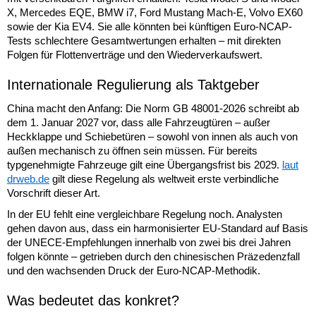
X, Mercedes EQE, BMW i7, Ford Mustang Mach-E, Volvo EX60
sowie der Kia EV4. Sie alle könnten bei künftigen Euro-NCAP-
Tests schlechtere Gesamtwertungen erhalten – mit direkten
Folgen für Flottenverträge und den Wiederverkaufswert.
Internationale Regulierung als Taktgeber
China macht den Anfang: Die Norm GB 48001-2026 schreibt ab
dem 1. Januar 2027 vor, dass alle Fahrzeugtüren – außer
Heckklappe und Schiebetüren – sowohl von innen als auch von
außen mechanisch zu öffnen sein müssen. Für bereits
typgenehmigte Fahrzeuge gilt eine Übergangsfrist bis 2029.
laut
drweb.de
gilt diese Regelung als weltweit erste verbindliche
Vorschrift dieser Art.
In der EU fehlt eine vergleichbare Regelung noch. Analysten
gehen davon aus, dass ein harmonisierter EU-Standard auf Basis
der UNECE-Empfehlungen innerhalb von zwei bis drei Jahren
folgen könnte – getrieben durch den chinesischen Präzedenzfall
und den wachsenden Druck der Euro-NCAP-Methodik.
Was bedeutet das konkret?