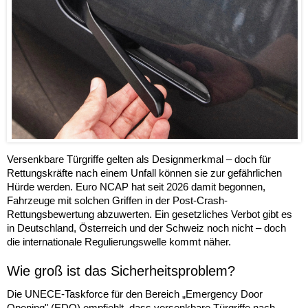
Versenkbare Türgriffe gelten als Designmerkmal – doch für
Rettungskräfte nach einem Unfall können sie zur gefährlichen
Hürde werden. Euro NCAP hat seit 2026 damit begonnen,
Fahrzeuge mit solchen Griffen in der Post-Crash-
Rettungsbewertung abzuwerten. Ein gesetzliches Verbot gibt es
in Deutschland, Österreich und der Schweiz noch nicht – doch
die internationale Regulierungswelle kommt näher.
Wie groß ist das Sicherheitsproblem?
Die UNECE-Taskforce für den Bereich „Emergency Door
Opening" (EDO) empfiehlt, dass versenkbare Türgriffe nach