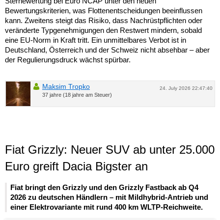
Sternewertung bei Euro NCAP unter den neuen
Bewertungskriterien, was Flottenentscheidungen beeinflussen
kann. Zweitens steigt das Risiko, dass Nachrüstpflichten oder
veränderte Typgenehmigungen den Restwert mindern, sobald
eine EU-Norm in Kraft tritt. Ein unmittelbares Verbot ist in
Deutschland, Österreich und der Schweiz nicht absehbar – aber
der Regulierungsdruck wächst spürbar.
Maksim Tropko
24. July 2026 22:47:40
37 jahre (18 jahre am Steuer)
Fiat Grizzly: Neuer SUV ab unter 25.000
Euro greift Dacia Bigster an
Fiat bringt den Grizzly und den Grizzly Fastback ab Q4
2026 zu deutschen Händlern – mit Mildhybrid-Antrieb und
einer Elektrovariante mit rund 400 km WLTP-Reichweite.