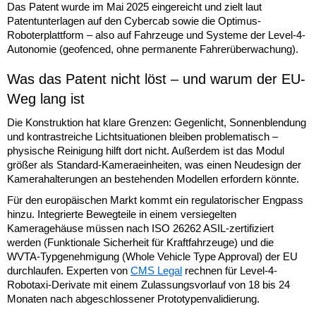
Das Patent wurde im Mai 2025 eingereicht und zielt laut
Patentunterlagen auf den Cybercab sowie die Optimus-
Roboterplattform – also auf Fahrzeuge und Systeme der Level-4-
Autonomie (geofenced, ohne permanente Fahrerüberwachung).
Was das Patent nicht löst – und warum der EU-
Weg lang ist
Die Konstruktion hat klare Grenzen: Gegenlicht, Sonnenblendung
und kontrastreiche Lichtsituationen bleiben problematisch –
physische Reinigung hilft dort nicht. Außerdem ist das Modul
größer als Standard-Kameraeinheiten, was einen Neudesign der
Kamerahalterungen an bestehenden Modellen erfordern könnte.
Für den europäischen Markt kommt ein regulatorischer Engpass
hinzu. Integrierte Bewegteile in einem versiegelten
Kameragehäuse müssen nach ISO 26262 ASIL-zertifiziert
werden (Funktionale Sicherheit für Kraftfahrzeuge) und die
WVTA-Typgenehmigung (Whole Vehicle Type Approval) der EU
durchlaufen. Experten von
CMS Legal
rechnen für Level-4-
Robotaxi-Derivate mit einem Zulassungsvorlauf von 18 bis 24
Monaten nach abgeschlossener Prototypenvalidierung.