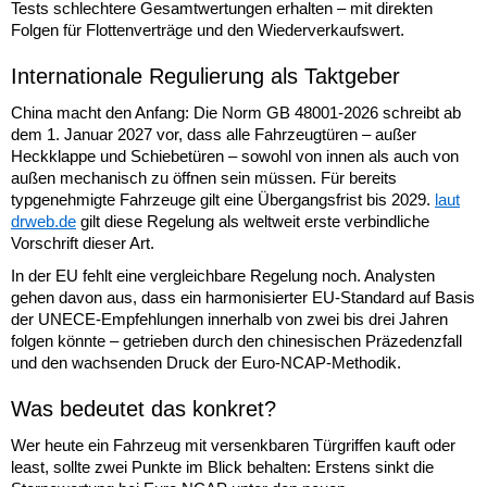
Tests schlechtere Gesamtwertungen erhalten – mit direkten
Folgen für Flottenverträge und den Wiederverkaufswert.
Internationale Regulierung als Taktgeber
China macht den Anfang: Die Norm GB 48001-2026 schreibt ab
dem 1. Januar 2027 vor, dass alle Fahrzeugtüren – außer
Heckklappe und Schiebetüren – sowohl von innen als auch von
außen mechanisch zu öffnen sein müssen. Für bereits
typgenehmigte Fahrzeuge gilt eine Übergangsfrist bis 2029.
laut
drweb.de
gilt diese Regelung als weltweit erste verbindliche
Vorschrift dieser Art.
In der EU fehlt eine vergleichbare Regelung noch. Analysten
gehen davon aus, dass ein harmonisierter EU-Standard auf Basis
der UNECE-Empfehlungen innerhalb von zwei bis drei Jahren
folgen könnte – getrieben durch den chinesischen Präzedenzfall
und den wachsenden Druck der Euro-NCAP-Methodik.
Was bedeutet das konkret?
Wer heute ein Fahrzeug mit versenkbaren Türgriffen kauft oder
least, sollte zwei Punkte im Blick behalten: Erstens sinkt die