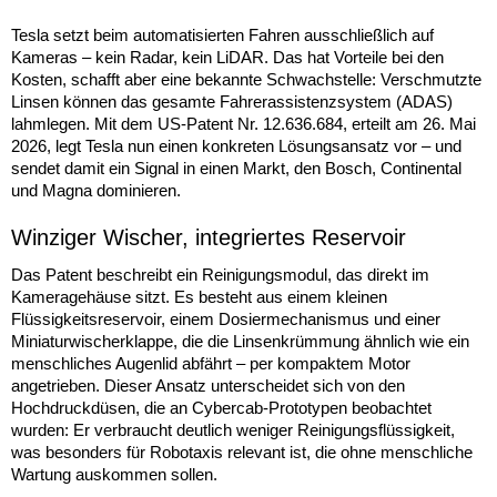
Tesla setzt beim automatisierten Fahren ausschließlich auf
Kameras – kein Radar, kein LiDAR. Das hat Vorteile bei den
Kosten, schafft aber eine bekannte Schwachstelle: Verschmutzte
Linsen können das gesamte Fahrerassistenzsystem (ADAS)
lahmlegen. Mit dem US-Patent Nr. 12.636.684, erteilt am 26. Mai
2026, legt Tesla nun einen konkreten Lösungsansatz vor – und
sendet damit ein Signal in einen Markt, den Bosch, Continental
und Magna dominieren.
Winziger Wischer, integriertes Reservoir
Das Patent beschreibt ein Reinigungsmodul, das direkt im
Kameragehäuse sitzt. Es besteht aus einem kleinen
Flüssigkeitsreservoir, einem Dosiermechanismus und einer
Miniaturwischerklappe, die die Linsenkrümmung ähnlich wie ein
menschliches Augenlid abfährt – per kompaktem Motor
angetrieben. Dieser Ansatz unterscheidet sich von den
Hochdruckdüsen, die an Cybercab-Prototypen beobachtet
wurden: Er verbraucht deutlich weniger Reinigungsflüssigkeit,
was besonders für Robotaxis relevant ist, die ohne menschliche
Wartung auskommen sollen.