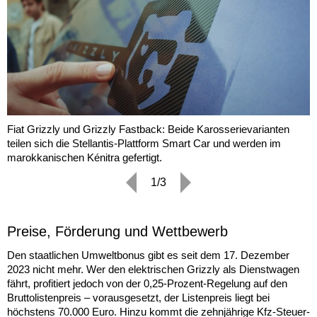
Fiat Grizzly und Grizzly Fastback: Beide Karosserievarianten
teilen sich die Stellantis-Plattform Smart Car und werden im
marokkanischen Kénitra gefertigt.
1/3
Preise, Förderung und Wettbewerb
Den staatlichen Umweltbonus gibt es seit dem 17. Dezember
2023 nicht mehr. Wer den elektrischen Grizzly als Dienstwagen
fährt, profitiert jedoch von der 0,25-Prozent-Regelung auf den
Bruttolistenpreis – vorausgesetzt, der Listenpreis liegt bei
höchstens 70.000 Euro. Hinzu kommt die zehnjährige Kfz-Steuer-