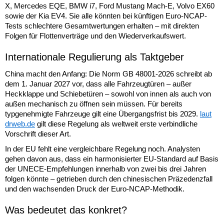
X, Mercedes EQE, BMW i7, Ford Mustang Mach-E, Volvo EX60
sowie der Kia EV4. Sie alle könnten bei künftigen Euro-NCAP-
Tests schlechtere Gesamtwertungen erhalten – mit direkten
Folgen für Flottenverträge und den Wiederverkaufswert.
Internationale Regulierung als Taktgeber
China macht den Anfang: Die Norm GB 48001-2026 schreibt ab
dem 1. Januar 2027 vor, dass alle Fahrzeugtüren – außer
Heckklappe und Schiebetüren – sowohl von innen als auch von
außen mechanisch zu öffnen sein müssen. Für bereits
typgenehmigte Fahrzeuge gilt eine Übergangsfrist bis 2029.
laut
drweb.de
gilt diese Regelung als weltweit erste verbindliche
Vorschrift dieser Art.
In der EU fehlt eine vergleichbare Regelung noch. Analysten
gehen davon aus, dass ein harmonisierter EU-Standard auf Basis
der UNECE-Empfehlungen innerhalb von zwei bis drei Jahren
folgen könnte – getrieben durch den chinesischen Präzedenzfall
und den wachsenden Druck der Euro-NCAP-Methodik.
Was bedeutet das konkret?