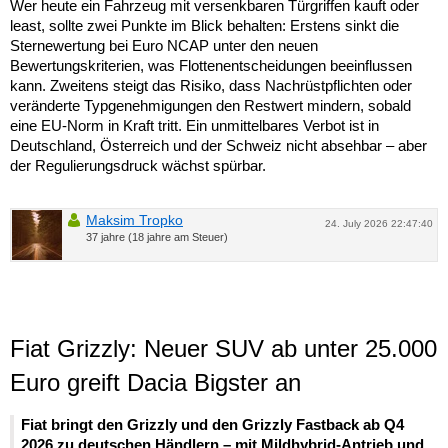
Wer heute ein Fahrzeug mit versenkbaren Türgriffen kauft oder
least, sollte zwei Punkte im Blick behalten: Erstens sinkt die
Sternewertung bei Euro NCAP unter den neuen
Bewertungskriterien, was Flottenentscheidungen beeinflussen
kann. Zweitens steigt das Risiko, dass Nachrüstpflichten oder
veränderte Typgenehmigungen den Restwert mindern, sobald
eine EU-Norm in Kraft tritt. Ein unmittelbares Verbot ist in
Deutschland, Österreich und der Schweiz nicht absehbar – aber
der Regulierungsdruck wächst spürbar.
Maksim Tropko
24. July 2026 22:47:40
37 jahre (18 jahre am Steuer)
Fiat Grizzly: Neuer SUV ab unter 25.000
Euro greift Dacia Bigster an
Fiat bringt den Grizzly und den Grizzly Fastback ab Q4
2026 zu deutschen Händlern – mit Mildhybrid-Antrieb und