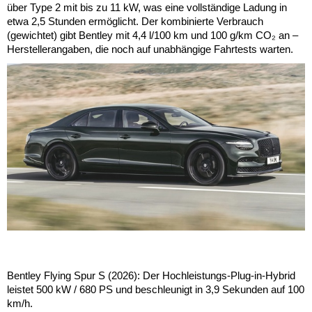
über Type 2 mit bis zu 11 kW, was eine vollständige Ladung in
etwa 2,5 Stunden ermöglicht. Der kombinierte Verbrauch
(gewichtet) gibt Bentley mit 4,4 l/100 km und 100 g/km CO₂ an –
Herstellerangaben, die noch auf unabhängige Fahrtests warten.
Bentley Flying Spur S (2026): Der Hochleistungs-Plug-in-Hybrid
leistet 500 kW / 680 PS und beschleunigt in 3,9 Sekunden auf 100
km/h.