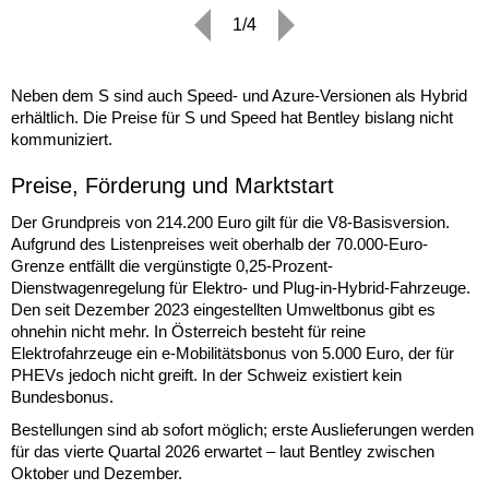
1/4
Neben dem S sind auch Speed- und Azure-Versionen als Hybrid
erhältlich. Die Preise für S und Speed hat Bentley bislang nicht
kommuniziert.
Preise, Förderung und Marktstart
Der Grundpreis von 214.200 Euro gilt für die V8-Basisversion.
Aufgrund des Listenpreises weit oberhalb der 70.000-Euro-
Grenze entfällt die vergünstigte 0,25-Prozent-
Dienstwagenregelung für Elektro- und Plug-in-Hybrid-Fahrzeuge.
Den seit Dezember 2023 eingestellten Umweltbonus gibt es
ohnehin nicht mehr. In Österreich besteht für reine
Elektrofahrzeuge ein e-Mobilitätsbonus von 5.000 Euro, der für
PHEVs jedoch nicht greift. In der Schweiz existiert kein
Bundesbonus.
Bestellungen sind ab sofort möglich; erste Auslieferungen werden
für das vierte Quartal 2026 erwartet – laut Bentley zwischen
Oktober und Dezember.