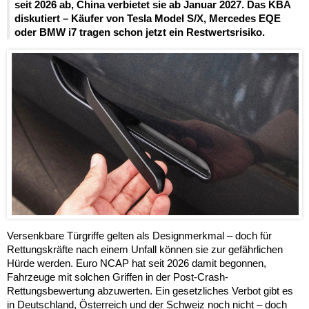
seit 2026 ab, China verbietet sie ab Januar 2027. Das KBA
diskutiert – Käufer von Tesla Model S/X, Mercedes EQE
oder BMW i7 tragen schon jetzt ein Restwertsrisiko.
Versenkbare Türgriffe gelten als Designmerkmal – doch für
Rettungskräfte nach einem Unfall können sie zur gefährlichen
Hürde werden. Euro NCAP hat seit 2026 damit begonnen,
Fahrzeuge mit solchen Griffen in der Post-Crash-
Rettungsbewertung abzuwerten. Ein gesetzliches Verbot gibt es
in Deutschland, Österreich und der Schweiz noch nicht – doch