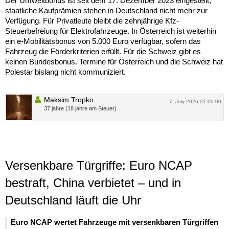
Der Umweltbonus ist seit dem 17. Dezember 2023 eingestellt;
staatliche Kaufprämien stehen in Deutschland nicht mehr zur
Verfügung. Für Privatleute bleibt die zehnjährige Kfz-
Steuerbefreiung für Elektrofahrzeuge. In Österreich ist weiterhin
ein e-Mobilitätsbonus von 5.000 Euro verfügbar, sofern das
Fahrzeug die Förderkriterien erfüllt. Für die Schweiz gibt es
keinen Bundesbonus. Termine für Österreich und die Schweiz hat
Polestar bislang nicht kommuniziert.
Maksim Tropko
7. July 2026 21:00:00
37 jahre (18 jahre am Steuer)
Versenkbare Türgriffe: Euro NCAP
bestraft, China verbietet – und in
Deutschland läuft die Uhr
Euro NCAP wertet Fahrzeuge mit versenkbaren Türgriffen