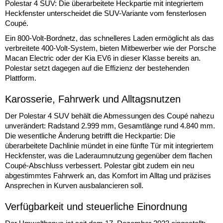
Polestar 4 SUV: Die überarbeitete Heckpartie mit integriertem
Heckfenster unterscheidet die SUV-Variante vom fensterlosen
Coupé.
Ein 800-Volt-Bordnetz, das schnelleres Laden ermöglicht als das
verbreitete 400-Volt-System, bieten Mitbewerber wie der Porsche
Macan Electric oder der Kia EV6 in dieser Klasse bereits an.
Polestar setzt dagegen auf die Effizienz der bestehenden
Plattform.
Karosserie, Fahrwerk und Alltagsnutzen
Der Polestar 4 SUV behält die Abmessungen des Coupé nahezu
unverändert: Radstand 2.999 mm, Gesamtlänge rund 4.840 mm.
Die wesentliche Änderung betrifft die Heckpartie: Die
überarbeitete Dachlinie mündet in eine fünfte Tür mit integriertem
Heckfenster, was die Laderaumnutzung gegenüber dem flachen
Coupé-Abschluss verbessert. Polestar gibt zudem ein neu
abgestimmtes Fahrwerk an, das Komfort im Alltag und präzises
Ansprechen in Kurven ausbalancieren soll.
Verfügbarkeit und steuerliche Einordnung