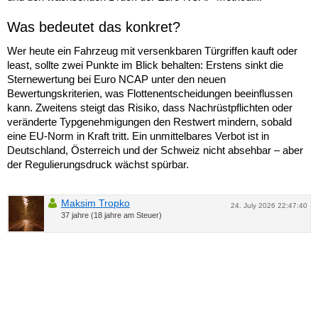
Was bedeutet das konkret?
Wer heute ein Fahrzeug mit versenkbaren Türgriffen kauft oder
least, sollte zwei Punkte im Blick behalten: Erstens sinkt die
Sternewertung bei Euro NCAP unter den neuen
Bewertungskriterien, was Flottenentscheidungen beeinflussen
kann. Zweitens steigt das Risiko, dass Nachrüstpflichten oder
veränderte Typgenehmigungen den Restwert mindern, sobald
eine EU-Norm in Kraft tritt. Ein unmittelbares Verbot ist in
Deutschland, Österreich und der Schweiz nicht absehbar – aber
der Regulierungsdruck wächst spürbar.
Maksim Tropko
24. July 2026 22:47:40
37 jahre (18 jahre am Steuer)