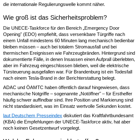
die internationale Regulierungswelle kommt näher.
Wie groß ist das Sicherheitsproblem?
Die UNECE-Taskforce für den Bereich „Emergency Door
Opening" (EDO) empfiehlt, dass versenkbare Türgriffe nach
einem Unfall mindestens 60 Minuten lang mechanisch bedienbar
bleiben müssen – auch bei totalem Stromausfall und bei
thermischen Ereignissen wie Fahrzeugbränden. Hintergrund sind
dokumentierte Fälle, in denen Insassen einen Aufprall überlebten,
aber im Fahrzeug eingeschlossen blieben, weil die elektrische
Türsteuerung ausgefallen war. Für Brandenburg ist ein Todesfall
nach einem Tesla-Brand in der Berichterstattung belegt.
ADAC und ÖAMTC haben öffentlich darauf hingewiesen, dass
mechanische Notgriffe – sogenannte „Notöffner" – für Ersthelfer
häufig schwer auffindbar sind. Ihre Position und Markierung sind
nicht standardisiert, was im Einsatz wertvolle Sekunden kostet.
laut Deutschem Presseindex
diskutiert das Kraftfahrtbundesamt
(KBA) die Empfehlungen der UNECE-Taskforce aktiv, hat aber
noch keinen Gesetzentwurf vorgelegt.