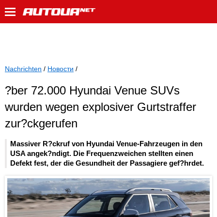
Nachrichten
/
Новости
/
?ber 72.000 Hyundai Venue SUVs
wurden wegen explosiver Gurtstraffer
zur?ckgerufen
Massiver R?ckruf von Hyundai Venue-Fahrzeugen in den
USA angek?ndigt. Die Frequenzweichen stellten einen
Defekt fest, der die Gesundheit der Passagiere gef?hrdet.