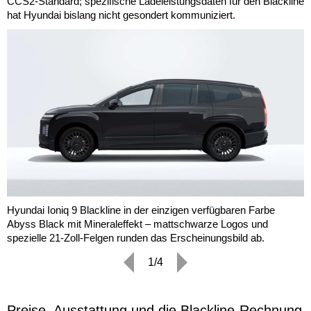
CCS2-Standard; spezifische Ladeleistungsdaten für den Blackline
hat Hyundai bislang nicht gesondert kommuniziert.
Hyundai Ioniq 9 Blackline in der einzigen verfügbaren Farbe
Abyss Black mit Mineraleffekt – mattschwarze Logos und
spezielle 21-Zoll-Felgen runden das Erscheinungsbild ab.
1/4
Preise, Ausstattung und die Blackline-Rechnung