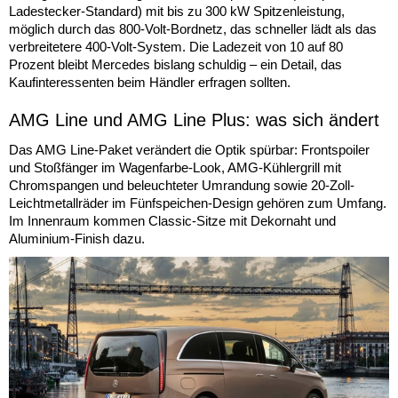
Ladestecker-Standard) mit bis zu 300 kW Spitzenleistung,
möglich durch das 800-Volt-Bordnetz, das schneller lädt als das
verbreitetere 400-Volt-System. Die Ladezeit von 10 auf 80
Prozent bleibt Mercedes bislang schuldig – ein Detail, das
Kaufinteressenten beim Händler erfragen sollten.
AMG Line und AMG Line Plus: was sich ändert
Das AMG Line-Paket verändert die Optik spürbar: Frontspoiler
und Stoßfänger im Wagenfarbe-Look, AMG-Kühlergrill mit
Chromspangen und beleuchteter Umrandung sowie 20-Zoll-
Leichtmetallräder im Fünfspeichen-Design gehören zum Umfang.
Im Innenraum kommen Classic-Sitze mit Dekornaht und
Aluminium-Finish dazu.