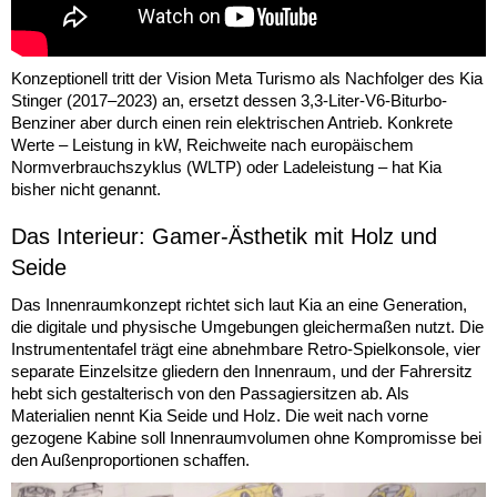
Konzeptionell tritt der Vision Meta Turismo als Nachfolger des Kia
Stinger (2017–2023) an, ersetzt dessen 3,3-Liter-V6-Biturbo-
Benziner aber durch einen rein elektrischen Antrieb. Konkrete
Werte – Leistung in kW, Reichweite nach europäischem
Normverbrauchszyklus (WLTP) oder Ladeleistung – hat Kia
bisher nicht genannt.
Das Interieur: Gamer-Ästhetik mit Holz und
Seide
Das Innenraumkonzept richtet sich laut Kia an eine Generation,
die digitale und physische Umgebungen gleichermaßen nutzt. Die
Instrumententafel trägt eine abnehmbare Retro-Spielkonsole, vier
separate Einzelsitze gliedern den Innenraum, und der Fahrersitz
hebt sich gestalterisch von den Passagiersitzen ab. Als
Materialien nennt Kia Seide und Holz. Die weit nach vorne
gezogene Kabine soll Innenraumvolumen ohne Kompromisse bei
den Außenproportionen schaffen.