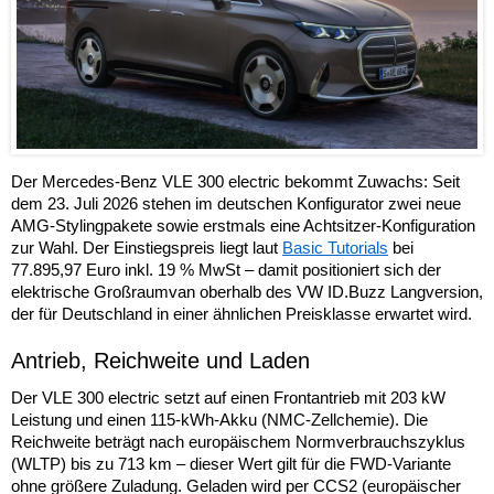
Der Mercedes-Benz VLE 300 electric bekommt Zuwachs: Seit
dem 23. Juli 2026 stehen im deutschen Konfigurator zwei neue
AMG-Stylingpakete sowie erstmals eine Achtsitzer-Konfiguration
zur Wahl. Der Einstiegspreis liegt laut
Basic Tutorials
bei
77.895,97 Euro inkl. 19 % MwSt – damit positioniert sich der
elektrische Großraumvan oberhalb des VW ID.Buzz Langversion,
der für Deutschland in einer ähnlichen Preisklasse erwartet wird.
Antrieb, Reichweite und Laden
Der VLE 300 electric setzt auf einen Frontantrieb mit 203 kW
Leistung und einen 115-kWh-Akku (NMC-Zellchemie). Die
Reichweite beträgt nach europäischem Normverbrauchszyklus
(WLTP) bis zu 713 km – dieser Wert gilt für die FWD-Variante
ohne größere Zuladung. Geladen wird per CCS2 (europäischer