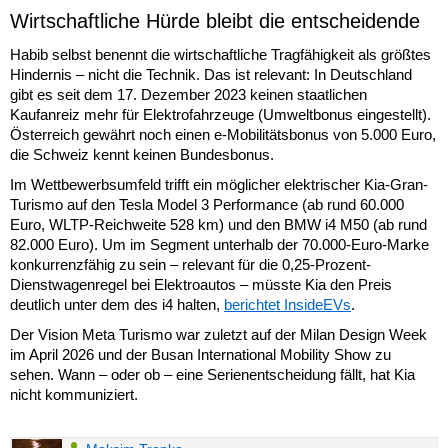
Wirtschaftliche Hürde bleibt die entscheidende
Habib selbst benennt die wirtschaftliche Tragfähigkeit als größtes
Hindernis – nicht die Technik. Das ist relevant: In Deutschland
gibt es seit dem 17. Dezember 2023 keinen staatlichen
Kaufanreiz mehr für Elektrofahrzeuge (Umweltbonus eingestellt).
Österreich gewährt noch einen e-Mobilitätsbonus von 5.000 Euro,
die Schweiz kennt keinen Bundesbonus.
Im Wettbewerbsumfeld trifft ein möglicher elektrischer Kia-Gran-
Turismo auf den Tesla Model 3 Performance (ab rund 60.000
Euro, WLTP-Reichweite 528 km) und den BMW i4 M50 (ab rund
82.000 Euro). Um im Segment unterhalb der 70.000-Euro-Marke
konkurrenzfähig zu sein – relevant für die 0,25-Prozent-
Dienstwagenregel bei Elektroautos – müsste Kia den Preis
deutlich unter dem des i4 halten,
berichtet InsideEVs
.
Der Vision Meta Turismo war zuletzt auf der Milan Design Week
im April 2026 und der Busan International Mobility Show zu
sehen. Wann – oder ob – eine Serienentscheidung fällt, hat Kia
nicht kommuniziert.