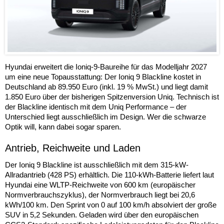
Hyundai erweitert die Ioniq-9-Baureihe für das Modelljahr 2027
um eine neue Topausstattung: Der Ioniq 9 Blackline kostet in
Deutschland ab 89.950 Euro (inkl. 19 % MwSt.) und liegt damit
1.850 Euro über der bisherigen Spitzenversion Uniq. Technisch ist
der Blackline identisch mit dem Uniq Performance – der
Unterschied liegt ausschließlich im Design. Wer die schwarze
Optik will, kann dabei sogar sparen.
Antrieb, Reichweite und Laden
Der Ioniq 9 Blackline ist ausschließlich mit dem 315-kW-
Allradantrieb (428 PS) erhältlich. Die 110-kWh-Batterie liefert laut
Hyundai eine WLTP-Reichweite von 600 km (europäischer
Normverbrauchszyklus), der Normverbrauch liegt bei 20,6
kWh/100 km. Den Sprint von 0 auf 100 km/h absolviert der große
SUV in 5,2 Sekunden. Geladen wird über den europäischen