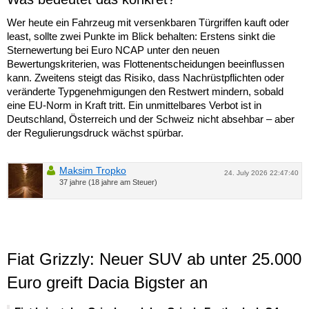
Wer heute ein Fahrzeug mit versenkbaren Türgriffen kauft oder
least, sollte zwei Punkte im Blick behalten: Erstens sinkt die
Sternewertung bei Euro NCAP unter den neuen
Bewertungskriterien, was Flottenentscheidungen beeinflussen
kann. Zweitens steigt das Risiko, dass Nachrüstpflichten oder
veränderte Typgenehmigungen den Restwert mindern, sobald
eine EU-Norm in Kraft tritt. Ein unmittelbares Verbot ist in
Deutschland, Österreich und der Schweiz nicht absehbar – aber
der Regulierungsdruck wächst spürbar.
Maksim Tropko
24. July 2026 22:47:40
37 jahre (18 jahre am Steuer)
Fiat Grizzly: Neuer SUV ab unter 25.000
Euro greift Dacia Bigster an