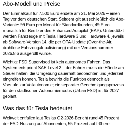
Abo-Modell und Preise
Der Einmalkauf für 7.500 Euro endete am 21. Mai 2026 – einen
Tag vor dem deutschen Start. Seitdem gilt ausschließlich die Abo-
Variante: 99 Euro pro Monat für Standardkunden, 49 Euro
monatlich für Besitzer des Enhanced Autopilot (EAP). Unterstützt
werden Fahrzeuge mit Tesla Hardware 3 und Hardware 4, jeweils
ab Software-Version 14, die per OTA-Update (Over-the-Air,
drahtlose Fahrzeugaktualisierung) mit der Versionsnummer
2026.8.6 ausgerollt wurde.
Wichtig: FSD Supervised ist kein autonomes Fahren. Das
System entspricht SAE Level 2 – der Fahrer muss die Hände am
Steuer halten, die Umgebung dauerhaft beobachten und jederzeit
eingreifen können. Tesla bewirbt die Funktion dennoch als
Vorstufe zur Vollautonomie; ein separater Genehmigungsprozess
für den städtischen Autonomiemodus (Urban FSD) ist für 2027
geplant.
Was das für Tesla bedeutet
Weltweit entfallen laut Teslas Q2-2026-Bericht rund 45 Prozent
der FSD-Nutzung auf Abonnenten, 55 Prozent auf frühere