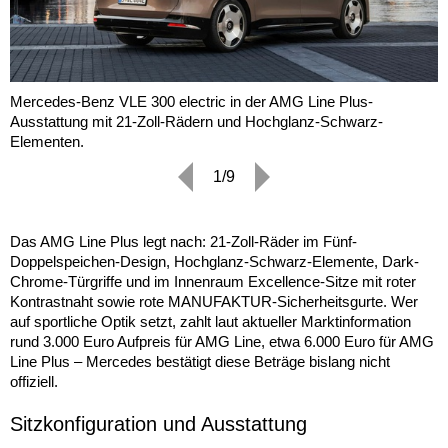
Mercedes-Benz VLE 300 electric in der AMG Line Plus-
Ausstattung mit 21-Zoll-Rädern und Hochglanz-Schwarz-
Elementen.
1/9
Das AMG Line Plus legt nach: 21-Zoll-Räder im Fünf-
Doppelspeichen-Design, Hochglanz-Schwarz-Elemente, Dark-
Chrome-Türgriffe und im Innenraum Excellence-Sitze mit roter
Kontrastnaht sowie rote MANUFAKTUR-Sicherheitsgurte. Wer
auf sportliche Optik setzt, zahlt laut aktueller Marktinformation
rund 3.000 Euro Aufpreis für AMG Line, etwa 6.000 Euro für AMG
Line Plus – Mercedes bestätigt diese Beträge bislang nicht
offiziell.
Sitzkonfiguration und Ausstattung