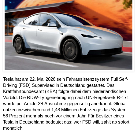
Tesla hat am 22. Mai 2026 sein Fahrassistenzsystem Full Self-
Driving (FSD) Supervised in Deutschland gestartet. Das
Kraftfahrtbundesamt (KBA) folgte dabei dem niederländischen
Vorbild: Die RDW-Typgenehmigung nach UN-Regelwerk R-171
wurde per Article-39-Ausnahme gegenseitig anerkannt. Global
nutzen inzwischen rund 1,48 Millionen Fahrzeuge das System –
56 Prozent mehr als noch vor einem Jahr. Für Besitzer eines
Tesla in Deutschland bedeutet das: wer FSD will, zahlt ab sofort
monatlich.