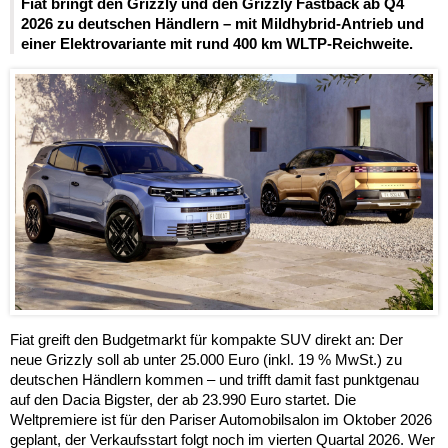
Fiat bringt den Grizzly und den Grizzly Fastback ab Q4
2026 zu deutschen Händlern – mit Mildhybrid-Antrieb und
einer Elektrovariante mit rund 400 km WLTP-Reichweite.
Fiat greift den Budgetmarkt für kompakte SUV direkt an: Der
neue Grizzly soll ab unter 25.000 Euro (inkl. 19 % MwSt.) zu
deutschen Händlern kommen – und trifft damit fast punktgenau
auf den Dacia Bigster, der ab 23.990 Euro startet. Die
Weltpremiere ist für den Pariser Automobilsalon im Oktober 2026
geplant, der Verkaufsstart folgt noch im vierten Quartal 2026. Wer