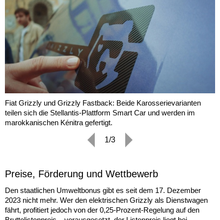
Fiat Grizzly und Grizzly Fastback: Beide Karosserievarianten
teilen sich die Stellantis-Plattform Smart Car und werden im
marokkanischen Kénitra gefertigt.
1/3
Preise, Förderung und Wettbewerb
Den staatlichen Umweltbonus gibt es seit dem 17. Dezember
2023 nicht mehr. Wer den elektrischen Grizzly als Dienstwagen
fährt, profitiert jedoch von der 0,25-Prozent-Regelung auf den
Bruttolistenpreis – vorausgesetzt, der Listenpreis liegt bei