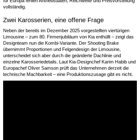
für Europa fehlen Antriebsdaten, Reichweite und Preisvorstellung
vollständig.
Zwei Karosserien, eine offene Frage
Neben der bereits im Dezember 2025 vorgestellten viertürigen
Limousine – zum 80. Firmenjubiläum von Kia enthüllt – zeigt das
Designteam nun die Kombi-Variante. Der Shooting Brake
übernimmt Proportionen und Felgendesign der Limousine,
unterscheidet sich aber durch die geänderte Dachlinie und
einzelne Karosseriedetails. Laut Kia-Designchef Karim Habib und
Europachef Oliver Samson prüft das Unternehmen derzeit die
technische Machbarkeit – eine Produktionszusage gibt es nicht.