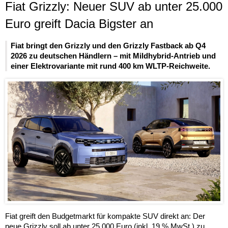
Fiat Grizzly: Neuer SUV ab unter 25.000
Euro greift Dacia Bigster an
Fiat bringt den Grizzly und den Grizzly Fastback ab Q4
2026 zu deutschen Händlern – mit Mildhybrid-Antrieb und
einer Elektrovariante mit rund 400 km WLTP-Reichweite.
Fiat greift den Budgetmarkt für kompakte SUV direkt an: Der
neue Grizzly soll ab unter 25.000 Euro (inkl. 19 % MwSt.) zu