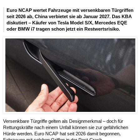
Euro NCAP wertet Fahrzeuge mit versenkbaren Türgriffen
seit 2026 ab, China verbietet sie ab Januar 2027. Das KBA
diskutiert – Käufer von Tesla Model S/X, Mercedes EQE
oder BMW i7 tragen schon jetzt ein Restwertsrisiko.
Versenkbare Türgriffe gelten als Designmerkmal – doch für
Rettungskräfte nach einem Unfall können sie zur gefährlichen
Hürde werden. Euro NCAP hat seit 2026 damit begonnen,
Fahrzeuge mit solchen Griffen in der Post-Crash-