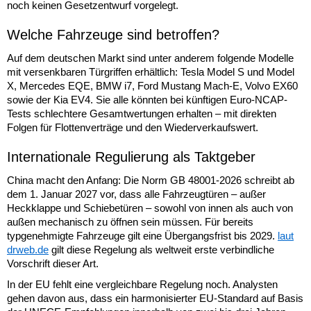
noch keinen Gesetzentwurf vorgelegt.
Welche Fahrzeuge sind betroffen?
Auf dem deutschen Markt sind unter anderem folgende Modelle
mit versenkbaren Türgriffen erhältlich: Tesla Model S und Model
X, Mercedes EQE, BMW i7, Ford Mustang Mach-E, Volvo EX60
sowie der Kia EV4. Sie alle könnten bei künftigen Euro-NCAP-
Tests schlechtere Gesamtwertungen erhalten – mit direkten
Folgen für Flottenverträge und den Wiederverkaufswert.
Internationale Regulierung als Taktgeber
China macht den Anfang: Die Norm GB 48001-2026 schreibt ab
dem 1. Januar 2027 vor, dass alle Fahrzeugtüren – außer
Heckklappe und Schiebetüren – sowohl von innen als auch von
außen mechanisch zu öffnen sein müssen. Für bereits
typgenehmigte Fahrzeuge gilt eine Übergangsfrist bis 2029.
laut
drweb.de
gilt diese Regelung als weltweit erste verbindliche
Vorschrift dieser Art.
In der EU fehlt eine vergleichbare Regelung noch. Analysten
gehen davon aus, dass ein harmonisierter EU-Standard auf Basis