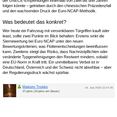
der UNECE-Empfehlungen innerhalb von zwei bis drei Jahren
folgen könnte – getrieben durch den chinesischen Präzedenzfall
und den wachsenden Druck der Euro-NCAP-Methodik.
Was bedeutet das konkret?
Wer heute ein Fahrzeug mit versenkbaren Türgriffen kauft oder
least, sollte zwei Punkte im Blick behalten: Erstens sinkt die
Sternewertung bei Euro NCAP unter den neuen
Bewertungskriterien, was Flottenentscheidungen beeinflussen
kann. Zweitens steigt das Risiko, dass Nachrüstpflichten oder
veränderte Typgenehmigungen den Restwert mindern, sobald
eine EU-Norm in Kraft tritt. Ein unmittelbares Verbot ist in
Deutschland, Österreich und der Schweiz nicht absehbar – aber
der Regulierungsdruck wächst spürbar.
Maksim Tropko
24. July 2026 22:47:40
37 jahre (18 jahre am Steuer)