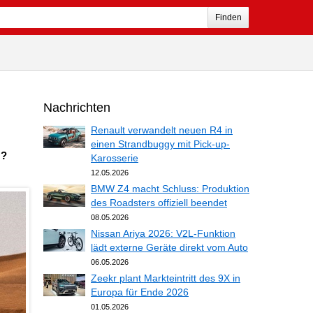
Finden
Nachrichten
Renault verwandelt neuen R4 in
einen Strandbuggy mit Pick-up-
 ?
Karosserie
12.05.2026
BMW Z4 macht Schluss: Produktion
des Roadsters offiziell beendet
08.05.2026
Nissan Ariya 2026: V2L-Funktion
lädt externe Geräte direkt vom Auto
06.05.2026
Zeekr plant Markteintritt des 9X in
Europa für Ende 2026
01.05.2026