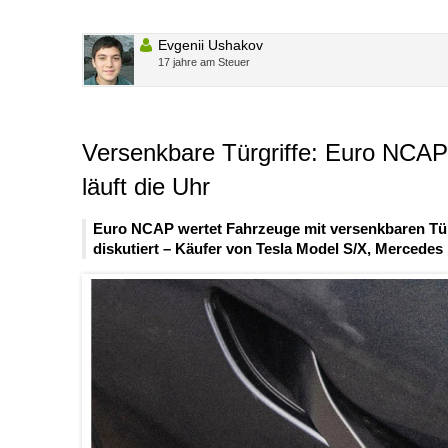
Evgenii Ushakov
17 jahre am Steuer
Versenkbare Türgriffe: Euro NCAP 
läuft die Uhr
Euro NCAP wertet Fahrzeuge mit versenkbaren Türgr
diskutiert – Käufer von Tesla Model S/X, Mercedes