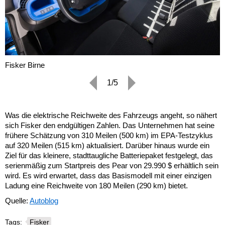
Fisker Birne
1/5
Was die elektrische Reichweite des Fahrzeugs angeht, so nähert
sich Fisker den endgültigen Zahlen. Das Unternehmen hat seine
frühere Schätzung von 310 Meilen (500 km) im EPA-Testzyklus
auf 320 Meilen (515 km) aktualisiert. Darüber hinaus wurde ein
Ziel für das kleinere, stadttaugliche Batteriepaket festgelegt, das
serienmäßig zum Startpreis des Pear von 29.990 $ erhältlich sein
wird. Es wird erwartet, dass das Basismodell mit einer einzigen
Ladung eine Reichweite von 180 Meilen (290 km) bietet.
Quelle:
Autoblog
Tags:
Fisker