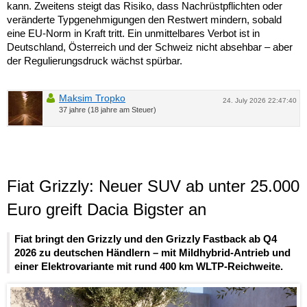
kann. Zweitens steigt das Risiko, dass Nachrüstpflichten oder
veränderte Typgenehmigungen den Restwert mindern, sobald
eine EU-Norm in Kraft tritt. Ein unmittelbares Verbot ist in
Deutschland, Österreich und der Schweiz nicht absehbar – aber
der Regulierungsdruck wächst spürbar.
Maksim Tropko
24. July 2026 22:47:40
37 jahre (18 jahre am Steuer)
Fiat Grizzly: Neuer SUV ab unter 25.000
Euro greift Dacia Bigster an
Fiat bringt den Grizzly und den Grizzly Fastback ab Q4
2026 zu deutschen Händlern – mit Mildhybrid-Antrieb und
einer Elektrovariante mit rund 400 km WLTP-Reichweite.