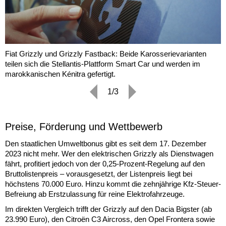
Fiat Grizzly und Grizzly Fastback: Beide Karosserievarianten
teilen sich die Stellantis-Plattform Smart Car und werden im
marokkanischen Kénitra gefertigt.
1/3
Preise, Förderung und Wettbewerb
Den staatlichen Umweltbonus gibt es seit dem 17. Dezember
2023 nicht mehr. Wer den elektrischen Grizzly als Dienstwagen
fährt, profitiert jedoch von der 0,25-Prozent-Regelung auf den
Bruttolistenpreis – vorausgesetzt, der Listenpreis liegt bei
höchstens 70.000 Euro. Hinzu kommt die zehnjährige Kfz-Steuer-
Befreiung ab Erstzulassung für reine Elektrofahrzeuge.
Im direkten Vergleich trifft der Grizzly auf den Dacia Bigster (ab
23.990 Euro), den Citroën C3 Aircross, den Opel Frontera sowie