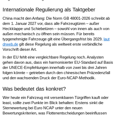
Internationale Regulierung als Taktgeber
China macht den Anfang: Die Norm GB 48001-2026 schreibt ab
dem 1. Januar 2027 vor, dass alle Fahrzeugtüren – außer
Heckklappe und Schiebetüren – sowohl von innen als auch von
außen mechanisch zu öffnen sein müssen. Für bereits
typgenehmigte Fahrzeuge gilt eine Übergangsfrist bis 2029.
laut
drweb.de
gilt diese Regelung als weltweit erste verbindliche
Vorschrift dieser Art.
In der EU fehlt eine vergleichbare Regelung noch. Analysten
gehen davon aus, dass ein harmonisierter EU-Standard auf Basis
der UNECE-Empfehlungen innerhalb von zwei bis drei Jahren
folgen könnte – getrieben durch den chinesischen Präzedenzfall
und den wachsenden Druck der Euro-NCAP-Methodik.
Was bedeutet das konkret?
Wer heute ein Fahrzeug mit versenkbaren Türgriffen kauft oder
least, sollte zwei Punkte im Blick behalten: Erstens sinkt die
Sternewertung bei Euro NCAP unter den neuen
Bewertungskriterien, was Flottenentscheidungen beeinflussen