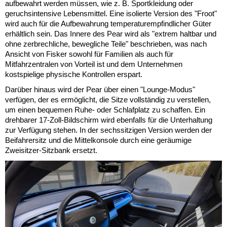
aufbewahrt werden müssen, wie z. B. Sportkleidung oder
geruchsintensive Lebensmittel. Eine isolierte Version des "Froot"
wird auch für die Aufbewahrung temperaturempfindlicher Güter
erhältlich sein. Das Innere des Pear wird als "extrem haltbar und
ohne zerbrechliche, bewegliche Teile" beschrieben, was nach
Ansicht von Fisker sowohl für Familien als auch für
Mitfahrzentralen von Vorteil ist und dem Unternehmen
kostspielige physische Kontrollen erspart.
Darüber hinaus wird der Pear über einen "Lounge-Modus"
verfügen, der es ermöglicht, die Sitze vollständig zu verstellen,
um einen bequemen Ruhe- oder Schlafplatz zu schaffen. Ein
drehbarer 17-Zoll-Bildschirm wird ebenfalls für die Unterhaltung
zur Verfügung stehen. In der sechssitzigen Version werden der
Beifahrersitz und die Mittelkonsole durch eine geräumige
Zweisitzer-Sitzbank ersetzt.