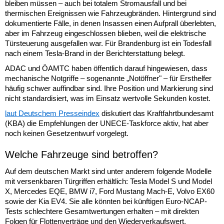
bleiben müssen – auch bei totalem Stromausfall und bei
thermischen Ereignissen wie Fahrzeugbränden. Hintergrund sind
dokumentierte Fälle, in denen Insassen einen Aufprall überlebten,
aber im Fahrzeug eingeschlossen blieben, weil die elektrische
Türsteuerung ausgefallen war. Für Brandenburg ist ein Todesfall
nach einem Tesla-Brand in der Berichterstattung belegt.
ADAC und ÖAMTC haben öffentlich darauf hingewiesen, dass
mechanische Notgriffe – sogenannte „Notöffner" – für Ersthelfer
häufig schwer auffindbar sind. Ihre Position und Markierung sind
nicht standardisiert, was im Einsatz wertvolle Sekunden kostet.
laut Deutschem Presseindex
diskutiert das Kraftfahrtbundesamt
(KBA) die Empfehlungen der UNECE-Taskforce aktiv, hat aber
noch keinen Gesetzentwurf vorgelegt.
Welche Fahrzeuge sind betroffen?
Auf dem deutschen Markt sind unter anderem folgende Modelle
mit versenkbaren Türgriffen erhältlich: Tesla Model S und Model
X, Mercedes EQE, BMW i7, Ford Mustang Mach-E, Volvo EX60
sowie der Kia EV4. Sie alle könnten bei künftigen Euro-NCAP-
Tests schlechtere Gesamtwertungen erhalten – mit direkten
Folgen für Flottenverträge und den Wiederverkaufswert.