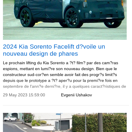
2024 Kia Sorento Facelift d?voile un
nouveau design de phares
Le prochain lifting du Kia Sorento a ?t? film? par des cam?ras
espions, mettant en lumi?re son nouveau design. Bien que le
constructeur sud-cor?en semble avoir fait des progr?s limit?s
depuis que le prototype a ?t? aper?u pour la premi?re fois en
septembre de l'ann?e derni?re, il y a quelques caract?ristiques de
design notables ? discuter.
29 May 2023 15:59:00
Evgenii Ushakov