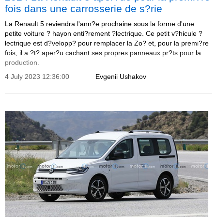
fois dans une carrosserie de s?rie
La Renault 5 reviendra l'ann?e prochaine sous la forme d'une
petite voiture ? hayon enti?rement ?lectrique. Ce petit v?hicule ?
lectrique est d?velopp? pour remplacer la Zo? et, pour la premi?re
fois, il a ?t? aper?u cachant ses propres panneaux pr?ts pour la
production.
4 July 2023 12:36:00
Evgenii Ushakov