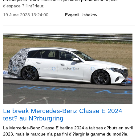
d'espace ? l'int?rieur.
19 June 2023 13:24:00
Evgenii Ushakov
Le break Mercedes-Benz Classe E 2024
test? au N?rburgring
La Mercedes-Benz Classe E berline 2024 a fait ses d?buts en avril
2023, mais la marque n'a pas fini d'?largir la gamme du mod?le.