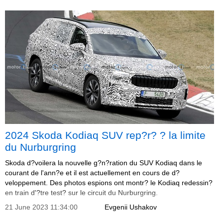
2024 Skoda Kodiaq SUV rep?r? ? la limite
du Nurburgring
Skoda d?voilera la nouvelle g?n?ration du SUV Kodiaq dans le
courant de l'ann?e et il est actuellement en cours de d?
veloppement. Des photos espions ont montr? le Kodiaq redessin?
en train d'?tre test? sur le circuit du Nurburgring.
21 June 2023 11:34:00
Evgenii Ushakov