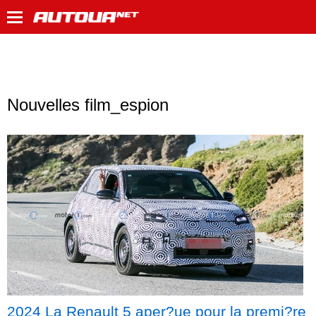
Nouvelles film_espion
2024 La Renault 5 aper?ue pour la premi?re