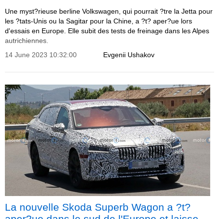
Une myst?rieuse berline Volkswagen, qui pourrait ?tre la Jetta pour
les ?tats-Unis ou la Sagitar pour la Chine, a ?t? aper?ue lors
d'essais en Europe. Elle subit des tests de freinage dans les Alpes
autrichiennes.
14 June 2023 10:32:00
Evgenii Ushakov
La nouvelle Skoda Superb Wagon a ?t?
aper?ue dans le sud de l'Europe et laisse