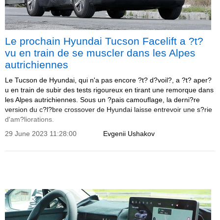
Le prochain Hyundai Tucson Facelift a ?t?
vu en train de se muscler dans les Alpes
autrichiennes
Le Tucson de Hyundai, qui n'a pas encore ?t? d?voil?, a ?t? aper?
u en train de subir des tests rigoureux en tirant une remorque dans
les Alpes autrichiennes. Sous un ?pais camouflage, la derni?re
version du c?l?bre crossover de Hyundai laisse entrevoir une s?rie
d'am?liorations.
29 June 2023 11:28:00
Evgenii Ushakov