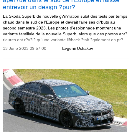
entrevoir un design ?pur?
La Skoda Superb de nouvelle g?n?ration subit des tests par temps
chaud dans le sud de l'Europe et devrait faire ses d?buts au
second semestre 2023. Les photos d'espionnage montrent une
variante familiale de la nouvelle Superb, alors que des photos ant?
rieures ont r?v?l? qu'une variante liftback ?tait ?galement en pr?
paration.
13 June 2023 09:57:00
Evgenii Ushakov