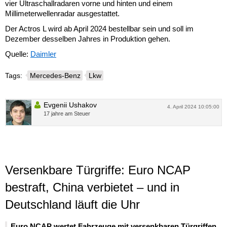
vier Ultraschallradaren vorne und hinten und einem
Millimeterwellenradar ausgestattet.
Der Actros L wird ab April 2024 bestellbar sein und soll im
Dezember desselben Jahres in Produktion gehen.
Quelle:
Daimler
Tags:
Mercedes-Benz
Lkw
Evgenii Ushakov
4. April 2024 10:05:00
17 jahre am Steuer
Versenkbare Türgriffe: Euro NCAP
bestraft, China verbietet – und in
Deutschland läuft die Uhr
Euro NCAP wertet Fahrzeuge mit versenkbaren Türgriffen