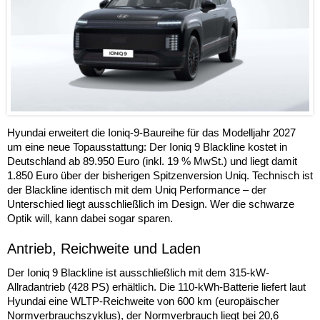
Hyundai erweitert die Ioniq-9-Baureihe für das Modelljahr 2027
um eine neue Topausstattung: Der Ioniq 9 Blackline kostet in
Deutschland ab 89.950 Euro (inkl. 19 % MwSt.) und liegt damit
1.850 Euro über der bisherigen Spitzenversion Uniq. Technisch ist
der Blackline identisch mit dem Uniq Performance – der
Unterschied liegt ausschließlich im Design. Wer die schwarze
Optik will, kann dabei sogar sparen.
Antrieb, Reichweite und Laden
Der Ioniq 9 Blackline ist ausschließlich mit dem 315-kW-
Allradantrieb (428 PS) erhältlich. Die 110-kWh-Batterie liefert laut
Hyundai eine WLTP-Reichweite von 600 km (europäischer
Normverbrauchszyklus), der Normverbrauch liegt bei 20,6