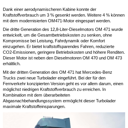
Dank einer aerodynamischeren Kabine konnte der
Kraftstoffverbrauch um 3 % gesenkt werden. Weitere 4 % können
mit dem modernisierten OM471-Motor eingespart werden.
Die dritte Generation des 12,8-Liter-Dieselmotors OM 471 wurde
entwickelt, um die Gesamtbetriebskosten zu senken, ohne
Kompromisse bei Leistung, Fahrdynamik oder Komfort
einzugehen. Er bietet kraftstoffsparendes Fahren, reduzierte
CO2-Emissionen, geringere Betriebskosten und höhere Renditen.
Dieser Motor ist neben den Dieselmotoren OM 470 und OM 473
erhältlich.
Mit der dritten Generation des OM 471 hat Mercedes-Benz
Trucks zwei neue Turbolader eingeführt. Bei der für den
Fernverkehr konzipierten Version geht es vor allem darum, einen
möglichst niedrigen Kraftstoffverbrauch zu erreichen. In
Kombination mit dem überarbeiteten
Abgasnachbehandlungssystem ermöglicht dieser Turbolader
maximale Kraftstoffeinsparungen.