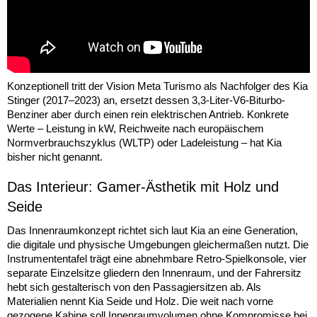
Konzeptionell tritt der Vision Meta Turismo als Nachfolger des Kia
Stinger (2017–2023) an, ersetzt dessen 3,3-Liter-V6-Biturbo-
Benziner aber durch einen rein elektrischen Antrieb. Konkrete
Werte – Leistung in kW, Reichweite nach europäischem
Normverbrauchszyklus (WLTP) oder Ladeleistung – hat Kia
bisher nicht genannt.
Das Interieur: Gamer-Ästhetik mit Holz und
Seide
Das Innenraumkonzept richtet sich laut Kia an eine Generation,
die digitale und physische Umgebungen gleichermaßen nutzt. Die
Instrumententafel trägt eine abnehmbare Retro-Spielkonsole, vier
separate Einzelsitze gliedern den Innenraum, und der Fahrersitz
hebt sich gestalterisch von den Passagiersitzen ab. Als
Materialien nennt Kia Seide und Holz. Die weit nach vorne
gezogene Kabine soll Innenraumvolumen ohne Kompromisse bei