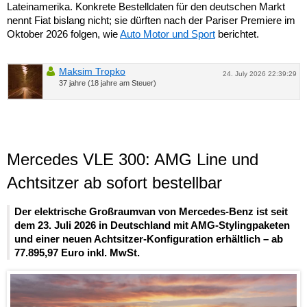
Lateinamerika. Konkrete Bestelldaten für den deutschen Markt
nennt Fiat bislang nicht; sie dürften nach der Pariser Premiere im
Oktober 2026 folgen, wie
Auto Motor und Sport
berichtet.
Maksim Tropko
24. July 2026 22:39:29
37 jahre (18 jahre am Steuer)
Mercedes VLE 300: AMG Line und
Achtsitzer ab sofort bestellbar
Der elektrische Großraumvan von Mercedes-Benz ist seit
dem 23. Juli 2026 in Deutschland mit AMG-Stylingpaketen
und einer neuen Achtsitzer-Konfiguration erhältlich – ab
77.895,97 Euro inkl. MwSt.