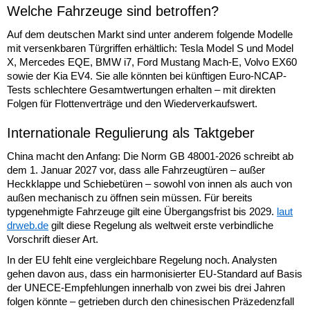
Welche Fahrzeuge sind betroffen?
Auf dem deutschen Markt sind unter anderem folgende Modelle
mit versenkbaren Türgriffen erhältlich: Tesla Model S und Model
X, Mercedes EQE, BMW i7, Ford Mustang Mach-E, Volvo EX60
sowie der Kia EV4. Sie alle könnten bei künftigen Euro-NCAP-
Tests schlechtere Gesamtwertungen erhalten – mit direkten
Folgen für Flottenverträge und den Wiederverkaufswert.
Internationale Regulierung als Taktgeber
China macht den Anfang: Die Norm GB 48001-2026 schreibt ab
dem 1. Januar 2027 vor, dass alle Fahrzeugtüren – außer
Heckklappe und Schiebetüren – sowohl von innen als auch von
außen mechanisch zu öffnen sein müssen. Für bereits
typgenehmigte Fahrzeuge gilt eine Übergangsfrist bis 2029.
laut
drweb.de
gilt diese Regelung als weltweit erste verbindliche
Vorschrift dieser Art.
In der EU fehlt eine vergleichbare Regelung noch. Analysten
gehen davon aus, dass ein harmonisierter EU-Standard auf Basis
der UNECE-Empfehlungen innerhalb von zwei bis drei Jahren
folgen könnte – getrieben durch den chinesischen Präzedenzfall