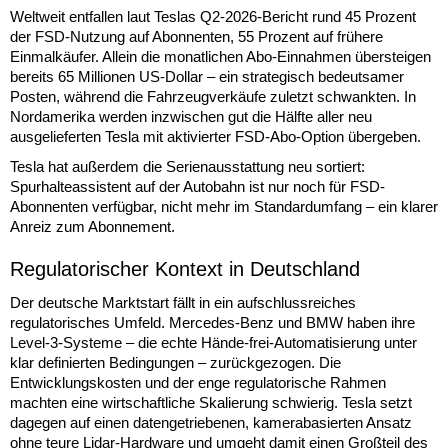
Weltweit entfallen laut Teslas Q2-2026-Bericht rund 45 Prozent
der FSD-Nutzung auf Abonnenten, 55 Prozent auf frühere
Einmalkäufer. Allein die monatlichen Abo-Einnahmen übersteigen
bereits 65 Millionen US-Dollar – ein strategisch bedeutsamer
Posten, während die Fahrzeugverkäufe zuletzt schwankten. In
Nordamerika werden inzwischen gut die Hälfte aller neu
ausgelieferten Tesla mit aktivierter FSD-Abo-Option übergeben.
Tesla hat außerdem die Serienausstattung neu sortiert:
Spurhalteassistent auf der Autobahn ist nur noch für FSD-
Abonnenten verfügbar, nicht mehr im Standardumfang – ein klarer
Anreiz zum Abonnement.
Regulatorischer Kontext in Deutschland
Der deutsche Marktstart fällt in ein aufschlussreiches
regulatorisches Umfeld. Mercedes-Benz und BMW haben ihre
Level-3-Systeme – die echte Hände-frei-Automatisierung unter
klar definierten Bedingungen – zurückgezogen. Die
Entwicklungskosten und der enge regulatorische Rahmen
machten eine wirtschaftliche Skalierung schwierig. Tesla setzt
dagegen auf einen datengetriebenen, kamerabasierten Ansatz
ohne teure Lidar-Hardware und umgeht damit einen Großteil des