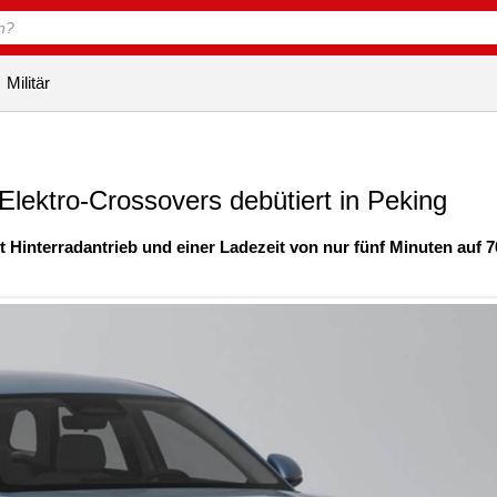
Militär
lektro-Crossovers debütiert in Peking
it Hinterradantrieb und einer Ladezeit von nur fünf Minuten auf 7