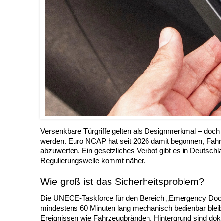
Versenkbare Türgriffe gelten als Designmerkmal – doch 
werden. Euro NCAP hat seit 2026 damit begonnen, Fahr
abzuwerten. Ein gesetzliches Verbot gibt es in Deutschl
Regulierungswelle kommt näher.
Wie groß ist das Sicherheitsproblem?
Die UNECE-Taskforce für den Bereich „Emergency Door 
mindestens 60 Minuten lang mechanisch bedienbar bleib
Ereignissen wie Fahrzeugbränden. Hintergrund sind dokum