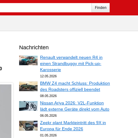
Finden
Nachrichten
Renault verwandelt neuen R4 in
einen Strandbuggy mit Pick-up-
0
Karosserie
12.05.2026
BMW Z4 macht Schluss: Produktion
des Roadsters offiziell beendet
08.05.2026
Nissan Ariya 2026: V2L-Funktion
lädt externe Geräte direkt vom Auto
06.05.2026
Zeekr plant Markteintritt des 9X in
Europa für Ende 2026
01.05.2026