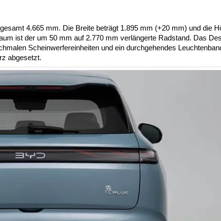
sgesamt 4.665 mm. Die Breite beträgt 1.895 mm (+20 mm) und die H
raum ist der um 50 mm auf 2.770 mm verlängerte Radstand. Das Des
t schmalen Scheinwerfereinheiten und ein durchgehendes Leuchtenba
z abgesetzt.