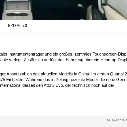
BYD Atto 3
taler Instrumententräger und ein großes, zentrales Touchscreen-Disp
ule verlegt. Zusätzlich verfügt das Fahrzeug über ein Head-up-Disp
iger Absatzzahlen des aktuellen Modells in China. Im ersten Quartal 
675 Einheiten. Während das in Peking gezeigte Modell die neue Gene
nternational derzeit den Atto 3 Evo, der technisch noch auf der
20. April 2026 