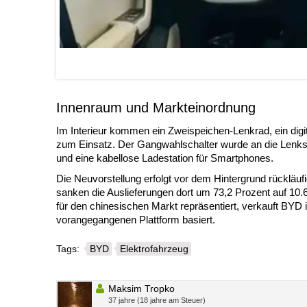
Innenraum und Markteinordnung
Im Interieur kommen ein Zweispeichen-Lenkrad, ein digi
zum Einsatz. Der Gangwahlschalter wurde an die Lenksä
und eine kabellose Ladestation für Smartphones.
Die Neuvorstellung erfolgt vor dem Hintergrund rückläuf
sanken die Auslieferungen dort um 73,2 Prozent auf 10.
für den chinesischen Markt repräsentiert, verkauft BYD i
vorangegangenen Plattform basiert.
Tags:
BYD
Elektrofahrzeug
Maksim Tropko
37 jahre (18 jahre am Steuer)