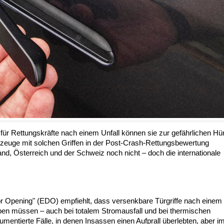
für Rettungskräfte nach einem Unfall können sie zur gefährlichen Hü
zeuge mit solchen Griffen in der Post-Crash-Rettungsbewertung
and, Österreich und der Schweiz noch nicht – doch die internationale
Opening" (EDO) empfiehlt, dass versenkbare Türgriffe nach einem 
en müssen – auch bei totalem Stromausfall und bei thermischen
entierte Fälle, in denen Insassen einen Aufprall überlebten, aber i