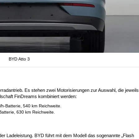
BYD Atto 3
radantrieb. Es stehen zwei Motorisierungen zur Auswahl, die jeweils
llschaft FinDreams kombiniert werden:
h-Batterie, 540 km Reichweite.
atterie, 630 km Reichweite.
 der Ladeleistung. BYD führt mit dem Modell das sogenannte „Flash