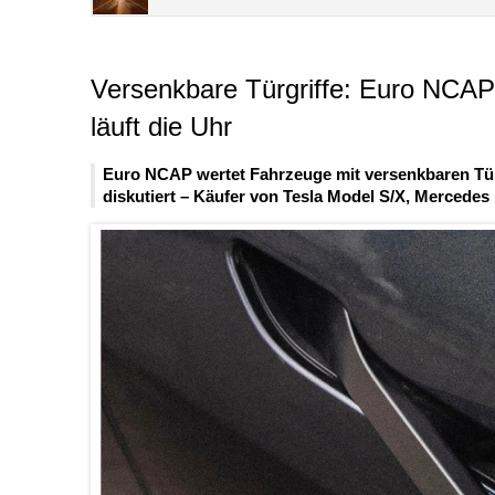
Versenkbare Türgriffe: Euro NCAP 
läuft die Uhr
Euro NCAP wertet Fahrzeuge mit versenkbaren Türgr
diskutiert – Käufer von Tesla Model S/X, Mercedes