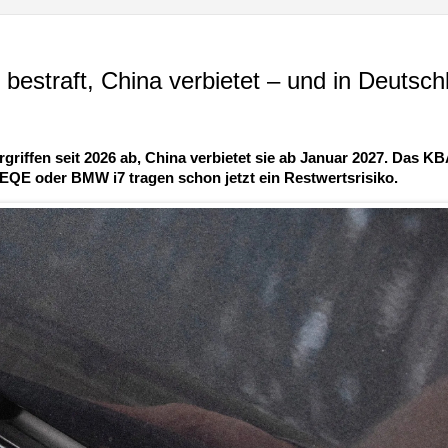
bestraft, China verbietet – und in Deutsch
iffen seit 2026 ab, China verbietet sie ab Januar 2027. Das K
 EQE oder BMW i7 tragen schon jetzt ein Restwertsrisiko.