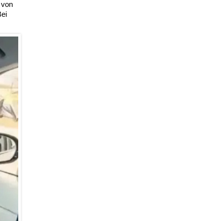
 von
Bei