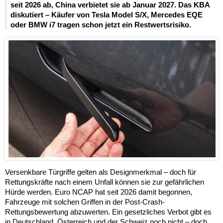
seit 2026 ab, China verbietet sie ab Januar 2027. Das KBA
diskutiert – Käufer von Tesla Model S/X, Mercedes EQE
oder BMW i7 tragen schon jetzt ein Restwertsrisiko.
Versenkbare Türgriffe gelten als Designmerkmal – doch für
Rettungskräfte nach einem Unfall können sie zur gefährlichen
Hürde werden. Euro NCAP hat seit 2026 damit begonnen,
Fahrzeuge mit solchen Griffen in der Post-Crash-
Rettungsbewertung abzuwerten. Ein gesetzliches Verbot gibt es
in Deutschland, Österreich und der Schweiz noch nicht – doch