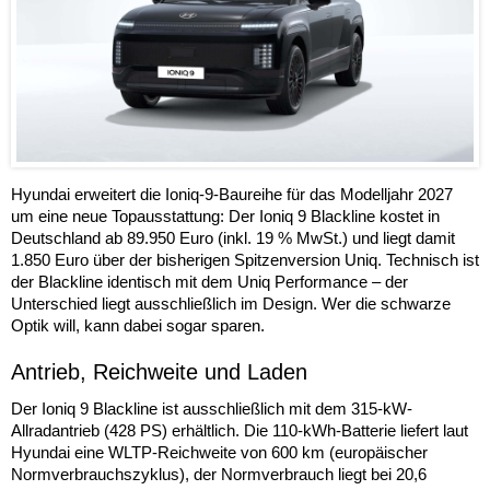
Hyundai erweitert die Ioniq-9-Baureihe für das Modelljahr 2027
um eine neue Topausstattung: Der Ioniq 9 Blackline kostet in
Deutschland ab 89.950 Euro (inkl. 19 % MwSt.) und liegt damit
1.850 Euro über der bisherigen Spitzenversion Uniq. Technisch ist
der Blackline identisch mit dem Uniq Performance – der
Unterschied liegt ausschließlich im Design. Wer die schwarze
Optik will, kann dabei sogar sparen.
Antrieb, Reichweite und Laden
Der Ioniq 9 Blackline ist ausschließlich mit dem 315-kW-
Allradantrieb (428 PS) erhältlich. Die 110-kWh-Batterie liefert laut
Hyundai eine WLTP-Reichweite von 600 km (europäischer
Normverbrauchszyklus), der Normverbrauch liegt bei 20,6