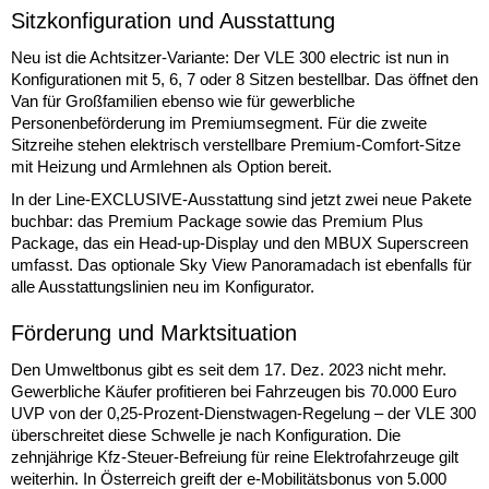
Sitzkonfiguration und Ausstattung
Neu ist die Achtsitzer-Variante: Der VLE 300 electric ist nun in
Konfigurationen mit 5, 6, 7 oder 8 Sitzen bestellbar. Das öffnet den
Van für Großfamilien ebenso wie für gewerbliche
Personenbeförderung im Premiumsegment. Für die zweite
Sitzreihe stehen elektrisch verstellbare Premium-Comfort-Sitze
mit Heizung und Armlehnen als Option bereit.
In der Line-EXCLUSIVE-Ausstattung sind jetzt zwei neue Pakete
buchbar: das Premium Package sowie das Premium Plus
Package, das ein Head-up-Display und den MBUX Superscreen
umfasst. Das optionale Sky View Panoramadach ist ebenfalls für
alle Ausstattungslinien neu im Konfigurator.
Förderung und Marktsituation
Den Umweltbonus gibt es seit dem 17. Dez. 2023 nicht mehr.
Gewerbliche Käufer profitieren bei Fahrzeugen bis 70.000 Euro
UVP von der 0,25-Prozent-Dienstwagen-Regelung – der VLE 300
überschreitet diese Schwelle je nach Konfiguration. Die
zehnjährige Kfz-Steuer-Befreiung für reine Elektrofahrzeuge gilt
weiterhin. In Österreich greift der e-Mobilitätsbonus von 5.000