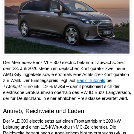
Der Mercedes-Benz VLE 300 electric bekommt Zuwachs: Seit
dem 23. Juli 2026 stehen im deutschen Konfigurator zwei neue
AMG-Stylingpakete sowie erstmals eine Achtsitzer-Konfiguration
zur Wahl. Der Einstiegspreis liegt laut
Basic Tutorials
bei
77.895,97 Euro inkl. 19 % MwSt – damit positioniert sich der
elektrische Großraumvan oberhalb des VW ID.Buzz Langversion,
der für Deutschland in einer ähnlichen Preisklasse erwartet wird.
Antrieb, Reichweite und Laden
Der VLE 300 electric setzt auf einen Frontantrieb mit 203 kW
Leistung und einen 115-kWh-Akku (NMC-Zellchemie). Die
Reichweite beträgt nach europäischem Normverbrauchszyklus