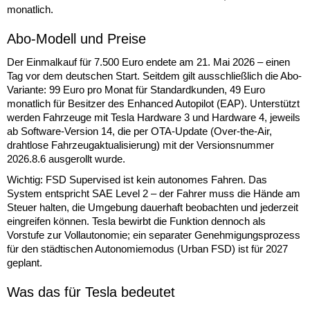
monatlich.
Abo-Modell und Preise
Der Einmalkauf für 7.500 Euro endete am 21. Mai 2026 – einen
Tag vor dem deutschen Start. Seitdem gilt ausschließlich die Abo-
Variante: 99 Euro pro Monat für Standardkunden, 49 Euro
monatlich für Besitzer des Enhanced Autopilot (EAP). Unterstützt
werden Fahrzeuge mit Tesla Hardware 3 und Hardware 4, jeweils
ab Software-Version 14, die per OTA-Update (Over-the-Air,
drahtlose Fahrzeugaktualisierung) mit der Versionsnummer
2026.8.6 ausgerollt wurde.
Wichtig: FSD Supervised ist kein autonomes Fahren. Das
System entspricht SAE Level 2 – der Fahrer muss die Hände am
Steuer halten, die Umgebung dauerhaft beobachten und jederzeit
eingreifen können. Tesla bewirbt die Funktion dennoch als
Vorstufe zur Vollautonomie; ein separater Genehmigungsprozess
für den städtischen Autonomiemodus (Urban FSD) ist für 2027
geplant.
Was das für Tesla bedeutet