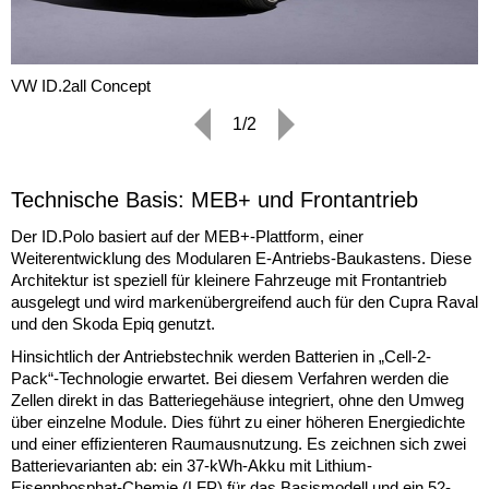
VW ID.2all Concept
1/2
Technische Basis: MEB+ und Frontantrieb
Der ID.Polo basiert auf der MEB+-Plattform, einer
Weiterentwicklung des Modularen E-Antriebs-Baukastens. Diese
Architektur ist speziell für kleinere Fahrzeuge mit Frontantrieb
ausgelegt und wird markenübergreifend auch für den Cupra Raval
und den Skoda Epiq genutzt.
Hinsichtlich der Antriebstechnik werden Batterien in „Cell-2-
Pack“-Technologie erwartet. Bei diesem Verfahren werden die
Zellen direkt in das Batteriegehäuse integriert, ohne den Umweg
über einzelne Module. Dies führt zu einer höheren Energiedichte
und einer effizienteren Raumausnutzung. Es zeichnen sich zwei
Batterievarianten ab: ein 37-kWh-Akku mit Lithium-
Eisenphosphat-Chemie (LFP) für das Basismodell und ein 52-