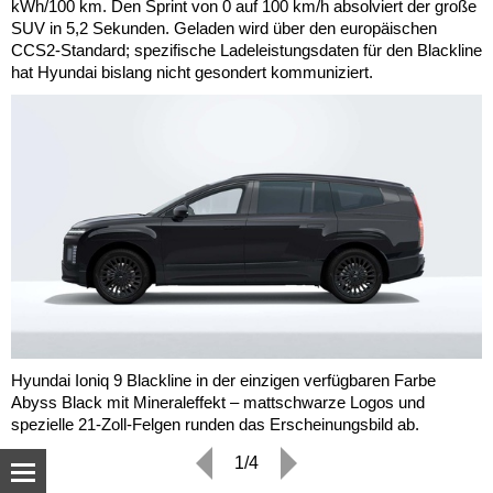
kWh/100 km. Den Sprint von 0 auf 100 km/h absolviert der große
SUV in 5,2 Sekunden. Geladen wird über den europäischen
CCS2-Standard; spezifische Ladeleistungsdaten für den Blackline
hat Hyundai bislang nicht gesondert kommuniziert.
Hyundai Ioniq 9 Blackline in der einzigen verfügbaren Farbe
Abyss Black mit Mineraleffekt – mattschwarze Logos und
spezielle 21-Zoll-Felgen runden das Erscheinungsbild ab.
1/4