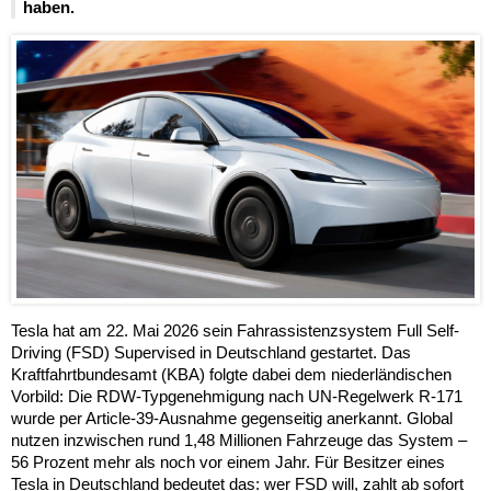
haben.
Tesla hat am 22. Mai 2026 sein Fahrassistenzsystem Full Self-
Driving (FSD) Supervised in Deutschland gestartet. Das
Kraftfahrtbundesamt (KBA) folgte dabei dem niederländischen
Vorbild: Die RDW-Typgenehmigung nach UN-Regelwerk R-171
wurde per Article-39-Ausnahme gegenseitig anerkannt. Global
nutzen inzwischen rund 1,48 Millionen Fahrzeuge das System –
56 Prozent mehr als noch vor einem Jahr. Für Besitzer eines
Tesla in Deutschland bedeutet das: wer FSD will, zahlt ab sofort