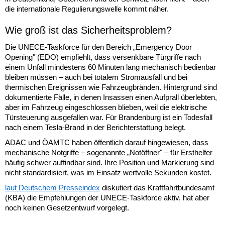
die internationale Regulierungswelle kommt näher.
Wie groß ist das Sicherheitsproblem?
Die UNECE-Taskforce für den Bereich „Emergency Door
Opening" (EDO) empfiehlt, dass versenkbare Türgriffe nach
einem Unfall mindestens 60 Minuten lang mechanisch bedienbar
bleiben müssen – auch bei totalem Stromausfall und bei
thermischen Ereignissen wie Fahrzeugbränden. Hintergrund sind
dokumentierte Fälle, in denen Insassen einen Aufprall überlebten,
aber im Fahrzeug eingeschlossen blieben, weil die elektrische
Türsteuerung ausgefallen war. Für Brandenburg ist ein Todesfall
nach einem Tesla-Brand in der Berichterstattung belegt.
ADAC und ÖAMTC haben öffentlich darauf hingewiesen, dass
mechanische Notgriffe – sogenannte „Notöffner" – für Ersthelfer
häufig schwer auffindbar sind. Ihre Position und Markierung sind
nicht standardisiert, was im Einsatz wertvolle Sekunden kostet.
laut Deutschem Presseindex
diskutiert das Kraftfahrtbundesamt
(KBA) die Empfehlungen der UNECE-Taskforce aktiv, hat aber
noch keinen Gesetzentwurf vorgelegt.