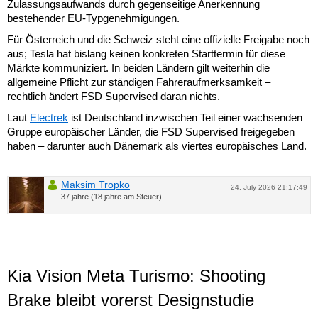
Zulassungsaufwands durch gegenseitige Anerkennung
bestehender EU-Typgenehmigungen.
Für Österreich und die Schweiz steht eine offizielle Freigabe noch
aus; Tesla hat bislang keinen konkreten Starttermin für diese
Märkte kommuniziert. In beiden Ländern gilt weiterhin die
allgemeine Pflicht zur ständigen Fahreraufmerksamkeit –
rechtlich ändert FSD Supervised daran nichts.
Laut
Electrek
ist Deutschland inzwischen Teil einer wachsenden
Gruppe europäischer Länder, die FSD Supervised freigegeben
haben – darunter auch Dänemark als viertes europäisches Land.
Maksim Tropko
24. July 2026 21:17:49
37 jahre (18 jahre am Steuer)
Kia Vision Meta Turismo: Shooting
Brake bleibt vorerst Designstudie