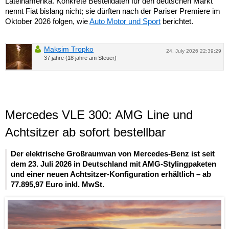
Lateinamerika. Konkrete Bestelldaten für den deutschen Markt
nennt Fiat bislang nicht; sie dürften nach der Pariser Premiere im
Oktober 2026 folgen, wie
Auto Motor und Sport
berichtet.
Maksim Tropko
24. July 2026 22:39:29
37 jahre (18 jahre am Steuer)
Mercedes VLE 300: AMG Line und
Achtsitzer ab sofort bestellbar
Der elektrische Großraumvan von Mercedes-Benz ist seit
dem 23. Juli 2026 in Deutschland mit AMG-Stylingpaketen
und einer neuen Achtsitzer-Konfiguration erhältlich – ab
77.895,97 Euro inkl. MwSt.