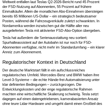
Weltweit entfallen laut Teslas Q2-2026-Bericht rund 45 Prozent
der FSD-Nutzung auf Abonnenten, 55 Prozent auf frühere
Einmalkäufer. Allein die monatlichen Abo-Einnahmen übersteigen
bereits 65 Millionen US-Dollar – ein strategisch bedeutsamer
Posten, während die Fahrzeugverkäufe zuletzt schwankten. In
Nordamerika werden inzwischen gut die Hälfte aller neu
ausgelieferten Tesla mit aktivierter FSD-Abo-Option übergeben.
Tesla hat außerdem die Serienausstattung neu sortiert:
Spurhalteassistent auf der Autobahn ist nur noch für FSD-
Abonnenten verfügbar, nicht mehr im Standardumfang – ein klarer
Anreiz zum Abonnement.
Regulatorischer Kontext in Deutschland
Der deutsche Marktstart fällt in ein aufschlussreiches
regulatorisches Umfeld. Mercedes-Benz und BMW haben ihre
Level-3-Systeme – die echte Hände-frei-Automatisierung unter
klar definierten Bedingungen – zurückgezogen. Die
Entwicklungskosten und der enge regulatorische Rahmen
machten eine wirtschaftliche Skalierung schwierig. Tesla setzt
dagegen auf einen datengetriebenen, kamerabasierten Ansatz
ohne teure Lidar-Hardware und umgeht damit einen Großteil des