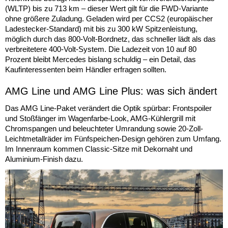
(WLTP) bis zu 713 km – dieser Wert gilt für die FWD-Variante
ohne größere Zuladung. Geladen wird per CCS2 (europäischer
Ladestecker-Standard) mit bis zu 300 kW Spitzenleistung,
möglich durch das 800-Volt-Bordnetz, das schneller lädt als das
verbreitetere 400-Volt-System. Die Ladezeit von 10 auf 80
Prozent bleibt Mercedes bislang schuldig – ein Detail, das
Kaufinteressenten beim Händler erfragen sollten.
AMG Line und AMG Line Plus: was sich ändert
Das AMG Line-Paket verändert die Optik spürbar: Frontspoiler
und Stoßfänger im Wagenfarbe-Look, AMG-Kühlergrill mit
Chromspangen und beleuchteter Umrandung sowie 20-Zoll-
Leichtmetallräder im Fünfspeichen-Design gehören zum Umfang.
Im Innenraum kommen Classic-Sitze mit Dekornaht und
Aluminium-Finish dazu.