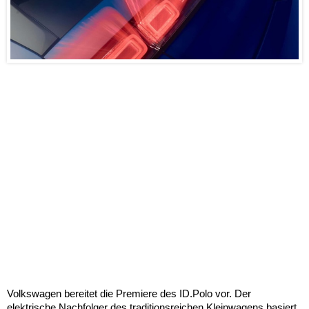
Volkswagen bereitet die Premiere des ID.Polo vor. Der
elektrische Nachfolger des traditionsreichen Kleinwagens basiert