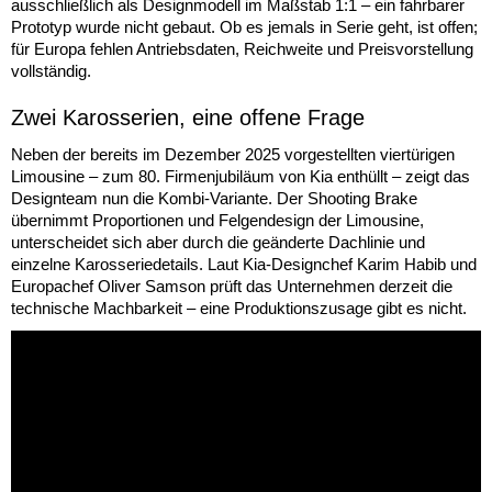
ausschließlich als Designmodell im Maßstab 1:1 – ein fahrbarer
Prototyp wurde nicht gebaut. Ob es jemals in Serie geht, ist offen;
für Europa fehlen Antriebsdaten, Reichweite und Preisvorstellung
vollständig.
Zwei Karosserien, eine offene Frage
Neben der bereits im Dezember 2025 vorgestellten viertürigen
Limousine – zum 80. Firmenjubiläum von Kia enthüllt – zeigt das
Designteam nun die Kombi-Variante. Der Shooting Brake
übernimmt Proportionen und Felgendesign der Limousine,
unterscheidet sich aber durch die geänderte Dachlinie und
einzelne Karosseriedetails. Laut Kia-Designchef Karim Habib und
Europachef Oliver Samson prüft das Unternehmen derzeit die
technische Machbarkeit – eine Produktionszusage gibt es nicht.