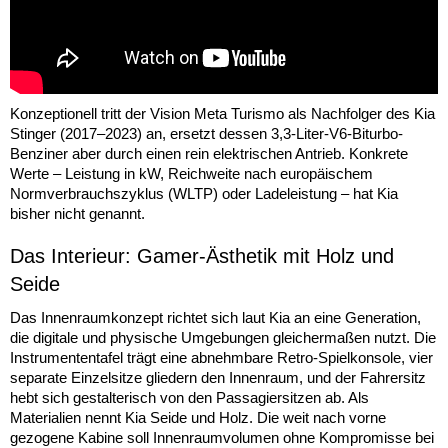
Konzeptionell tritt der Vision Meta Turismo als Nachfolger des Kia
Stinger (2017–2023) an, ersetzt dessen 3,3-Liter-V6-Biturbo-
Benziner aber durch einen rein elektrischen Antrieb. Konkrete
Werte – Leistung in kW, Reichweite nach europäischem
Normverbrauchszyklus (WLTP) oder Ladeleistung – hat Kia
bisher nicht genannt.
Das Interieur: Gamer-Ästhetik mit Holz und
Seide
Das Innenraumkonzept richtet sich laut Kia an eine Generation,
die digitale und physische Umgebungen gleichermaßen nutzt. Die
Instrumententafel trägt eine abnehmbare Retro-Spielkonsole, vier
separate Einzelsitze gliedern den Innenraum, und der Fahrersitz
hebt sich gestalterisch von den Passagiersitzen ab. Als
Materialien nennt Kia Seide und Holz. Die weit nach vorne
gezogene Kabine soll Innenraumvolumen ohne Kompromisse bei