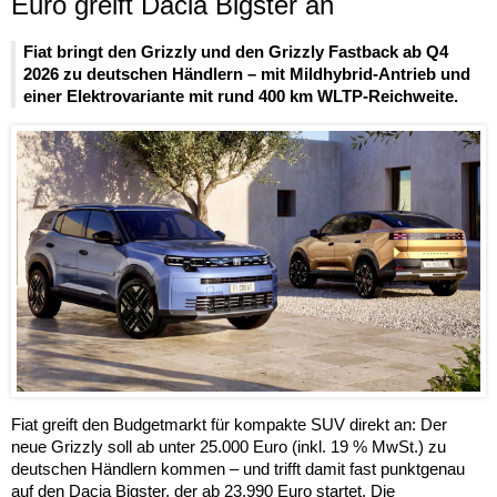
Euro greift Dacia Bigster an
Fiat bringt den Grizzly und den Grizzly Fastback ab Q4
2026 zu deutschen Händlern – mit Mildhybrid-Antrieb und
einer Elektrovariante mit rund 400 km WLTP-Reichweite.
Fiat greift den Budgetmarkt für kompakte SUV direkt an: Der
neue Grizzly soll ab unter 25.000 Euro (inkl. 19 % MwSt.) zu
deutschen Händlern kommen – und trifft damit fast punktgenau
auf den Dacia Bigster, der ab 23.990 Euro startet. Die