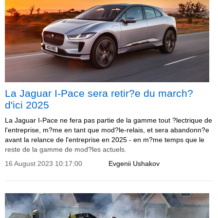
La Jaguar I-Pace sera retir?e du march?
d'ici 2025
La Jaguar I-Pace ne fera pas partie de la gamme tout ?lectrique de
l'entreprise, m?me en tant que mod?le-relais, et sera abandonn?e
avant la relance de l'entreprise en 2025 - en m?me temps que le
reste de la gamme de mod?les actuels.
16 August 2023 10:17:00
Evgenii Ushakov