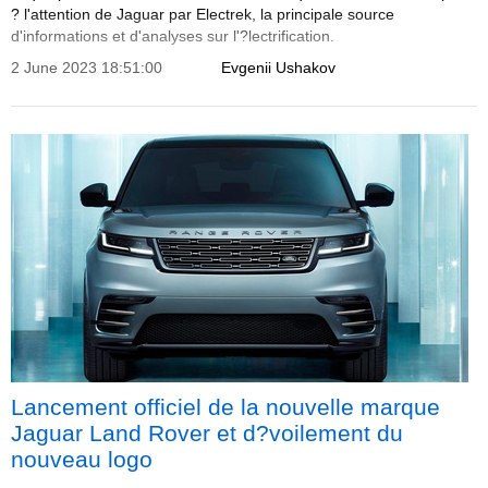
? l'attention de Jaguar par Electrek, la principale source
d'informations et d'analyses sur l'?lectrification.
2 June 2023 18:51:00
Evgenii Ushakov
Lancement officiel de la nouvelle marque
Jaguar Land Rover et d?voilement du
nouveau logo