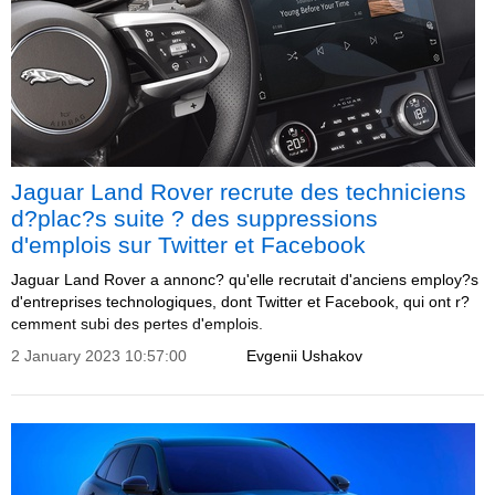
Jaguar Land Rover recrute des techniciens
d?plac?s suite ? des suppressions
d'emplois sur Twitter et Facebook
Jaguar Land Rover a annonc? qu'elle recrutait d'anciens employ?s
d'entreprises technologiques, dont Twitter et Facebook, qui ont r?
cemment subi des pertes d'emplois.
2 January 2023 10:57:00
Evgenii Ushakov