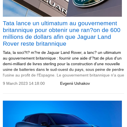
Tata lance un ultimatum au gouvernement
britannique pour obtenir une ran?on de 600
millions de dollars afin que Jaguar Land
Rover reste britannique
Tata, la soci?t? m?re de Jaguar Land Rover, a lanc? un ultimatum
au gouvernement britannique : fournir une aide d'?tat de plus d'un
demi-milliard de livres sterling pour la construction d'une nouvelle
usine de batteries dans le sud-ouest du pays, sous peine de perdre
l'usine au profit de l'Espagne. Le gouvernement britannique n'a que
quelques semaines pour confirmer son soutien financier.
9 March 2023 14:18:00
Evgenii Ushakov