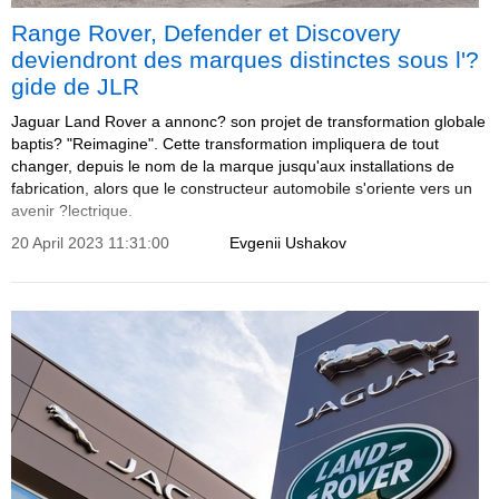
Range Rover, Defender et Discovery
deviendront des marques distinctes sous l'?
gide de JLR
Jaguar Land Rover a annonc? son projet de transformation globale
baptis? "Reimagine". Cette transformation impliquera de tout
changer, depuis le nom de la marque jusqu'aux installations de
fabrication, alors que le constructeur automobile s'oriente vers un
avenir ?lectrique.
20 April 2023 11:31:00
Evgenii Ushakov