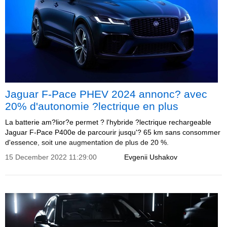
Jaguar F-Pace PHEV 2024 annonc? avec
20% d'autonomie ?lectrique en plus
La batterie am?lior?e permet ? l'hybride ?lectrique rechargeable
Jaguar F-Pace P400e de parcourir jusqu'? 65 km sans consommer
d'essence, soit une augmentation de plus de 20 %.
15 December 2022 11:29:00
Evgenii Ushakov