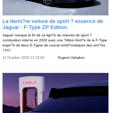
La derni?re voiture de sport ? essence de
Jaguar : F-Type ZP Edition
Jaguar marque la fin de sa lign?e de voitures de sport ?
combustion interne en 2024 avec une ?dition limit?e de la F-Type
inspir?e de deux E-Types de course embl?matiques des ann?es
1960.
11 October 2023 12:23:00
Evgenii Ushakov