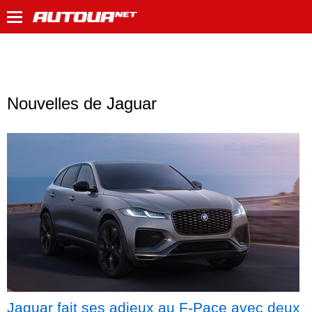
Nouvelles de Jaguar
Jaguar fait ses adieux au F-Pace avec deux