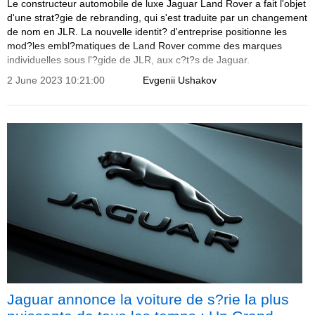
Le constructeur automobile de luxe Jaguar Land Rover a fait l'objet
d'une strat?gie de rebranding, qui s'est traduite par un changement
de nom en JLR. La nouvelle identit? d'entreprise positionne les
mod?les embl?matiques de Land Rover comme des marques
individuelles sous l'?gide de JLR, aux c?t?s de Jaguar.
2 June 2023 10:21:00
Evgenii Ushakov
Jaguar annonce la voiture de s?rie la plus