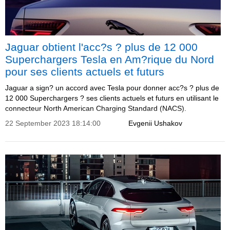
Jaguar obtient l'acc?s ? plus de 12 000
Superchargers Tesla en Am?rique du Nord
pour ses clients actuels et futurs
Jaguar a sign? un accord avec Tesla pour donner acc?s ? plus de
12 000 Superchargers ? ses clients actuels et futurs en utilisant le
connecteur North American Charging Standard (NACS).
22 September 2023 18:14:00
Evgenii Ushakov