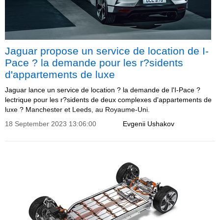
Jaguar propose un service de location de I-
Pace ? la demande pour les r?sidents
d'appartements de luxe
Jaguar lance un service de location ? la demande de l'I-Pace ?
lectrique pour les r?sidents de deux complexes d'appartements de
luxe ? Manchester et Leeds, au Royaume-Uni.
18 September 2023 13:06:00
Evgenii Ushakov