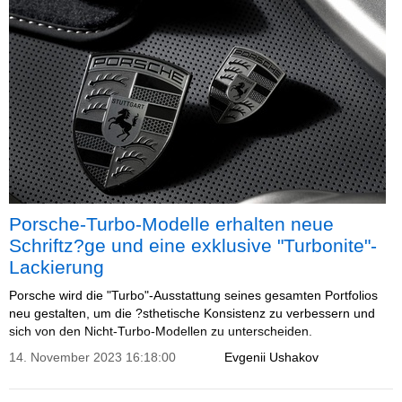
Porsche-Turbo-Modelle erhalten neue
Schriftz?ge und eine exklusive "Turbonite"-
Lackierung
Porsche wird die "Turbo"-Ausstattung seines gesamten Portfolios
neu gestalten, um die ?sthetische Konsistenz zu verbessern und
sich von den Nicht-Turbo-Modellen zu unterscheiden.
14. November 2023 16:18:00
Evgenii Ushakov