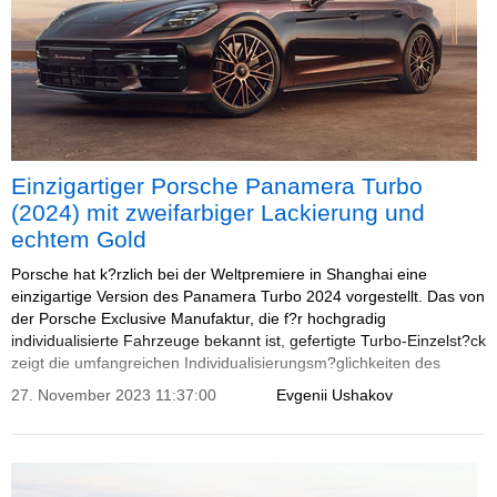
Einzigartiger Porsche Panamera Turbo
(2024) mit zweifarbiger Lackierung und
echtem Gold
Porsche hat k?rzlich bei der Weltpremiere in Shanghai eine
einzigartige Version des Panamera Turbo 2024 vorgestellt. Das von
der Porsche Exclusive Manufaktur, die f?r hochgradig
individualisierte Fahrzeuge bekannt ist, gefertigte Turbo-Einzelst?ck
zeigt die umfangreichen Individualisierungsm?glichkeiten des
Porsche-Sonderwunsch-Programms.
27. November 2023 11:37:00
Evgenii Ushakov