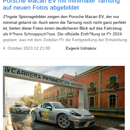
Porsche Macan EV mit minimaler Tarnung
auf neuen Fotos abgebildet
J?ngste Spionagebilder zeigen den Porsche Macan EV, der nur
minimal getarnt ist. Auch wenn die Tarnung noch nicht ganz perfekt
ist, bieten diese Fotos einen deutlicheren Blick auf das Fahrzeug
als fr?here Schnappsch?sse. Die offizielle Enth?llung ist f?r 2024
geplant, was mit dem Zeitplan f?r die Fertigstellung der Entwicklung
des Fahrzeugs ?bereinstimmt.
4. October 2023 12:21:00
Evgenii Ushakov