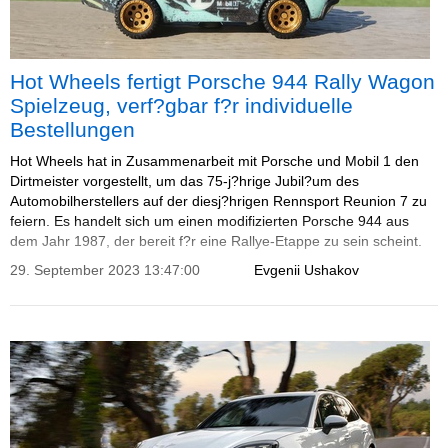
Hot Wheels fertigt Porsche 944 Rally Wagon
Spielzeug, verf?gbar f?r individuelle
Bestellungen
Hot Wheels hat in Zusammenarbeit mit Porsche und Mobil 1 den
Dirtmeister vorgestellt, um das 75-j?hrige Jubil?um des
Automobilherstellers auf der diesj?hrigen Rennsport Reunion 7 zu
feiern. Es handelt sich um einen modifizierten Porsche 944 aus
dem Jahr 1987, der bereit f?r eine Rallye-Etappe zu sein scheint.
Der Spielwarenhersteller wird die verruchte Konstruktion als Die-
29. September 2023 13:47:00
Evgenii Ushakov
Cast-Auto auf Bestellung anbieten.