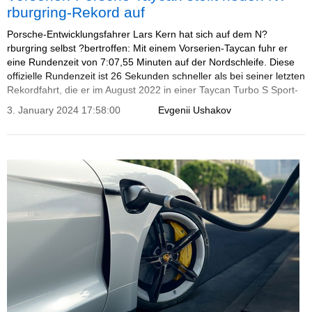
rburgring-Rekord auf
Porsche-Entwicklungsfahrer Lars Kern hat sich auf dem N?
rburgring selbst ?bertroffen: Mit einem Vorserien-Taycan fuhr er
eine Rundenzeit von 7:07,55 Minuten auf der Nordschleife. Diese
offizielle Rundenzeit ist 26 Sekunden schneller als bei seiner letzten
Rekordfahrt, die er im August 2022 in einer Taycan Turbo S Sport-
Limousine mit Performance-Paket absolvierte.
3. January 2024 17:58:00
Evgenii Ushakov