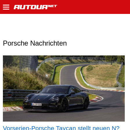
Porsche Nachrichten
Vorserien-Porsche Taycan stellt neuen N?