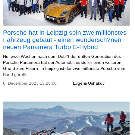
Porsche hat in Leipzig sein zweimillionstes
Fahrzeug gebaut - einen wundersch?nen
neuen Panamera Turbo E-Hybrid
Nur zwei Wochen nach dem Deb?t der dritten Generation des
Porsche Panamera hat der Automobilhersteller einen weiteren
Grund zum Feiern. In Leipzig ist der zweimillionste Porsche vom
Band gerollt.
6. December 2023 13:25:00
Evgenii Ushakov