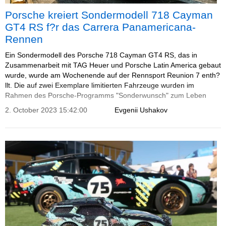
Porsche kreiert Sondermodell 718 Cayman
GT4 RS f?r das Carrera Panamericana-
Rennen
Ein Sondermodell des Porsche 718 Cayman GT4 RS, das in
Zusammenarbeit mit TAG Heuer und Porsche Latin America gebaut
wurde, wurde am Wochenende auf der Rennsport Reunion 7 enth?
llt. Die auf zwei Exemplare limitierten Fahrzeuge wurden im
Rahmen des Porsche-Programms "Sonderwunsch" zum Leben
erweckt und sind von den beiden 550 Coup?s inspiriert, die 1953
2. October 2023 15:42:00
Evgenii Ushakov
an der Carrera Panamericana teilnahmen.