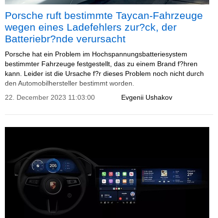
Porsche ruft bestimmte Taycan-Fahrzeuge
wegen eines Ladefehlers zur?ck, der
Batteriebr?nde verursacht
Porsche hat ein Problem im Hochspannungsbatteriesystem
bestimmter Fahrzeuge festgestellt, das zu einem Brand f?hren
kann. Leider ist die Ursache f?r dieses Problem noch nicht durch
den Automobilhersteller bestimmt worden.
22. December 2023 11:03:00
Evgenii Ushakov