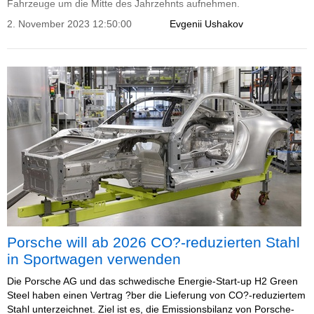
Fahrzeuge um die Mitte des Jahrzehnts aufnehmen.
2. November 2023 12:50:00
Evgenii Ushakov
Porsche will ab 2026 CO?-reduzierten Stahl
in Sportwagen verwenden
Die Porsche AG und das schwedische Energie-Start-up H2 Green
Steel haben einen Vertrag ?ber die Lieferung von CO?-reduziertem
Stahl unterzeichnet. Ziel ist es, die Emissionsbilanz von Porsche-