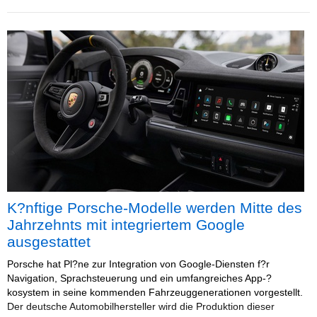
K?nftige Porsche-Modelle werden Mitte des
Jahrzehnts mit integriertem Google
ausgestattet
Porsche hat Pl?ne zur Integration von Google-Diensten f?r
Navigation, Sprachsteuerung und ein umfangreiches App-?
kosystem in seine kommenden Fahrzeuggenerationen vorgestellt.
Der deutsche Automobilhersteller wird die Produktion dieser