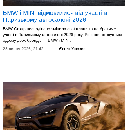
BMW і MINI відмовилися від участі в
Паризькому автосалоні 2026
BMW Group несподівано змінила свої плани та не братиме
участі в Паризькому автосалоні 2026 року. Рішення стосується
одразу двох брендів — BMW і MINI.
23 липня 2026, 21:42
Євген Ушаков