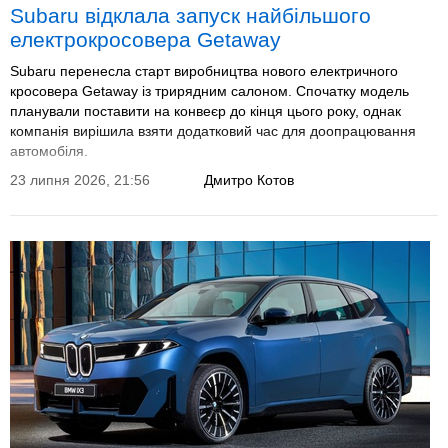
Subaru відклала запуск найбільшого
електрокросовера Getaway
Subaru перенесла старт виробництва нового електричного
кросовера Getaway із трирядним салоном. Спочатку модель
планували поставити на конвеєр до кінця цього року, однак
компанія вирішила взяти додатковий час для доопрацювання
автомобіля.
23 липня 2026, 21:56
Дмитро Котов