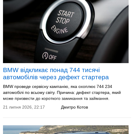
BMW відкликає понад 744 тисячі
автомобілів через дефект стартера
BMW проведе сервісну кампанію, яка охоплює 744 234
автомобілі по всьому світу. Причина: дефект стартера, який
може призвести до короткого замикання та займання.
21 липня 2026, 22:17
Дмитро Котов