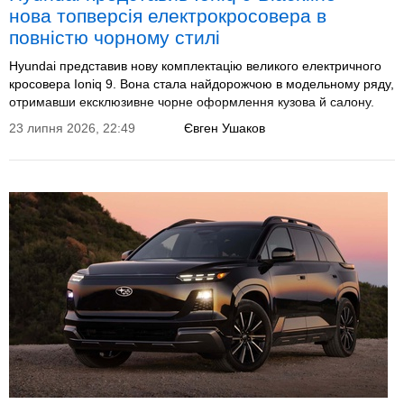
нова топверсія електрокросовера в
повністю чорному стилі
Hyundai представив нову комплектацію великого електричного
кросовера Ioniq 9. Вона стала найдорожчою в модельному ряду,
отримавши ексклюзивне чорне оформлення кузова й салону.
23 липня 2026, 22:49
Євген Ушаков