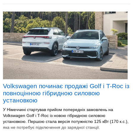
Volkswagen починає продажі Golf і T-Roc із
повноцінною гібридною силовою
установкою
У Німеччині стартував прийом попередніх замовлень на
Volkswagen Golf і T-Roc із новою гібридною силовою
установкою. Першою стала версія потужністю 125 кВт (170 к.с.),
яка не потребує підключення до зарядної станції.