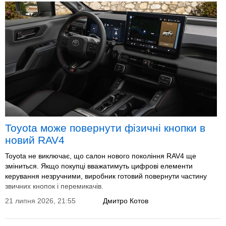
Toyota може повернути фізичні кнопки в
новий RAV4
Toyota не виключає, що салон нового покоління RAV4 ще
зміниться. Якщо покупці вважатимуть цифрові елементи
керування незручними, виробник готовий повернути частину
звичних кнопок і перемикачів.
21 липня 2026, 21:55
Дмитро Котов