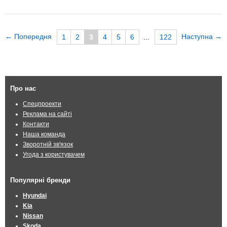
← Попередня
Наступна →
1
2
3
4
5
6
...
122
Про нас
Спецпроекти
Реклама на сайті
Контакти
Наша команда
Зворотній зв'язок
Угода з користувачем
Популярні бренди
Hyundai
Kia
Nissan
Skoda