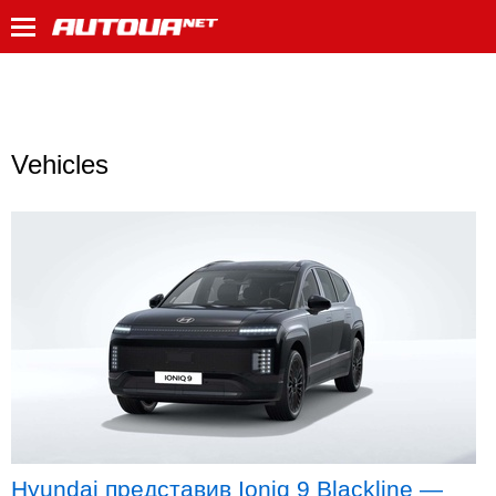
Vehicles
Hyundai представив Ioniq 9 Blackline —