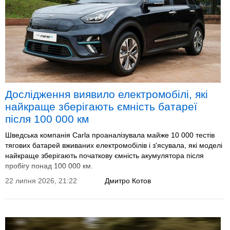
Дослідження виявило електромобілі, які
найкраще зберігають ємність батареї
після 100 000 км
Шведська компанія Carla проаналізувала майже 10 000 тестів
тягових батарей вживаних електромобілів і з'ясувала, які моделі
найкраще зберігають початкову ємність акумулятора після
пробігу понад 100 000 км.
22 липня 2026, 21:22
Дмитро Котов