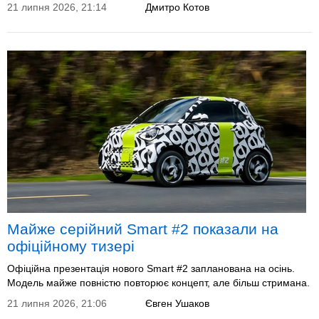
21 липня 2026, 21:14
Дмитро Котов
Майже серійний Smart #2 показали на
офіційному тизері
Офіційна презентація нового Smart #2 запланована на осінь.
Модель майже повністю повторює концепт, але більш стримана.
21 липня 2026, 21:06
Євген Ушаков