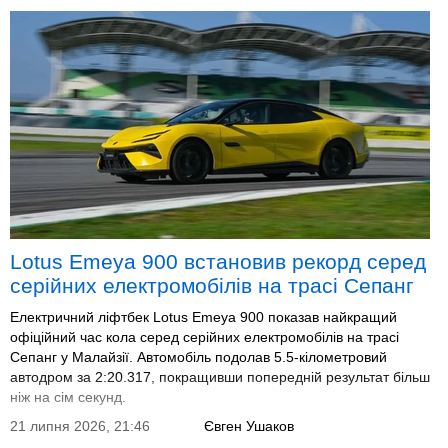
Lotus Emeya 900 встановив рекорд серед
серійних електромобілів на трасі Сепанг
Електричний ліфтбек Lotus Emeya 900 показав найкращий
офіційний час кола серед серійних електромобілів на трасі
Сепанг у Малайзії. Автомобіль подолав 5.5-кілометровий
автодром за 2:20.317, покращивши попередній результат більш
ніж на сім секунд.
21 липня 2026, 21:46
Євген Ушаков