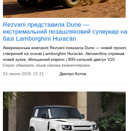
Rezvani представила Dune —
екстремальний позашляховий суперкар на
базі Lamborghini Huracán
Американська компанія Rezvani показала Dune — новий проєкт,
створений на основі Lamborghini Huracán. Автомобіль отримав
новий кузов, збільшений кліренс і 800-сильний двигун V10.
Серію обмежать лише сімома екземплярами.
23 липня 2026, 21:21
Дмитро Котов