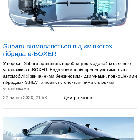
Subaru відмовляється від «м'якого»
гібрида e-BOXER
У вересні Subaru припинить виробництво моделей із силовою
установкою e-BOXER. Надалі компанія пропонуватиме лише
автомобілі зі звичайними бензиновими двигунами, повноцінними
гібридами S:HEV та повністю електричними силовими
установками.
22 липня 2026, 21:58
Дмитро Котов