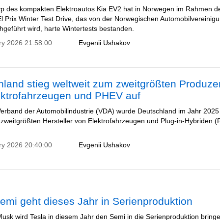
yp des kompakten Elektroautos Kia EV2 hat in Norwegen im Rahmen d
 El Prix Winter Test Drive, das von der Norwegischen Automobilvereinig
hgeführt wird, harte Wintertests bestanden.
ry 2026 21:58:00
Evgenii Ushakov
hland stieg weltweit zum zweitgrößten Produze
ektrofahrzeugen und PHEV auf
erband der Automobilindustrie (VDA) wurde Deutschland im Jahr 2025
zweitgrößten Hersteller von Elektrofahrzeugen und Plug-in-Hybriden 
ry 2026 20:40:00
Evgenii Ushakov
emi geht dieses Jahr in Serienproduktion
Musk wird Tesla in diesem Jahr den Semi in die Serienproduktion bring