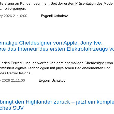
slieferung an Kunden beginnen. Seit der ersten Präsentation des Modell
Jahre vergangen.
ry 2026 21:10:00
Evgenii Ushakov
malige Chefdesigner von Apple, Jony Ive,
ete das Interieur des ersten Elektrofahrzeugs v
eur des Ferrari Luce, entworfen von dem ehemaligen Chefdesigner von 
kombiniert digitale Technologien mit physischen Bedienelementen und
des Retro-Designs.
y 2026 21:11:00
Evgenii Ushakov
bringt den Highlander zurück – jetzt ein komple
isches SUV