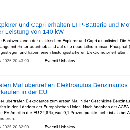
plorer und Capri erhalten LFP-Batterie und Mo
er Leistung von 140 kW
e Basisversionen der elektrischen Explorer und Capri aktualisiert. Die 
ange mit Hinterradantrieb sind auf eine neue Lithium-Eisen-Phosphat-
mgestiegen und haben einen leistungsstärkeren Elektromotor erhalten.
y 2026 20:43:00
Evgenii Ushakov
ten Mal übertreffen Elektroautos Benzinautos 
rkäufen in der EU
r übertrafen Elektroautos zum ersten Mal in der Geschichte Benzinau
fen in den Ländern der Europäischen Union. Nach Angaben der ACEA
er EV-Anteil in der EU 22,6 %, was 0,1 Prozentpunkte mehr ist als bei 
motoren.
y 2026 20:32:00
Evgenii Ushakov