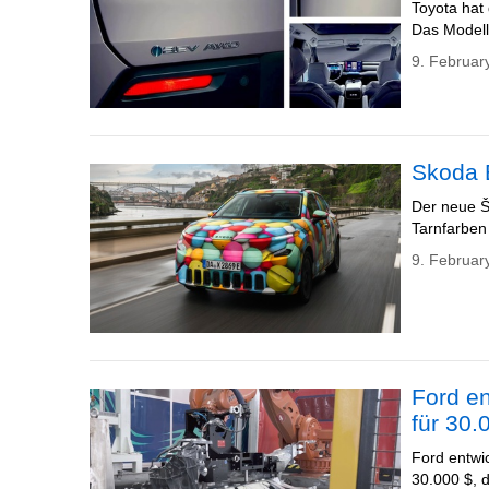
Toyota hat
Das Modell 
9. Februar
Skoda 
Der neue Š
Tarnfarben
9. Februar
Ford en
für 30.
Ford entwi
30.000 $, d