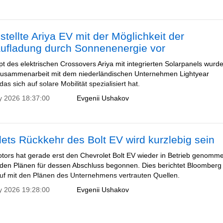
stellte Ariya EV mit der Möglichkeit der
aufladung durch Sonnenenergie vor
t des elektrischen Crossovers Ariya mit integrierten Solarpanels wurd
Zusammenarbeit mit dem niederländischen Unternehmen Lightyear
das sich auf solare Mobilität spezialisiert hat.
y 2026 18:37:00
Evgenii Ushakov
ets Rückkehr des Bolt EV wird kurzlebig sein
tors hat gerade erst den Chevrolet Bolt EV wieder in Betrieb genomm
t den Plänen für dessen Abschluss begonnen. Dies berichtet Bloomberg
uf mit den Plänen des Unternehmens vertrauten Quellen.
y 2026 19:28:00
Evgenii Ushakov