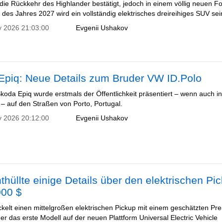
 die Rückkehr des Highlander bestätigt, jedoch in einem völlig neuen F
des Jahres 2027 wird ein vollständig elektrisches dreireihiges SUV sei
y 2026 21:03:00
Evgenii Ushakov
Epiq: Neue Details zum Bruder VW ID.Polo
koda Epiq wurde erstmals der Öffentlichkeit präsentiert – wenn auch i
 – auf den Straßen von Porto, Portugal.
y 2026 20:12:00
Evgenii Ushakov
thüllte einige Details über den elektrischen Pi
000 $
ckelt einen mittelgroßen elektrischen Pickup mit einem geschätzten Pre
er das erste Modell auf der neuen Plattform Universal Electric Vehicle