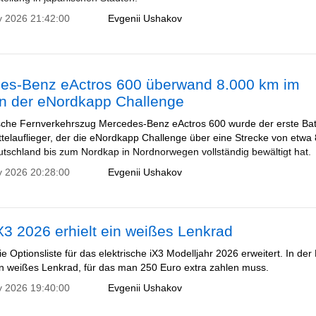
y 2026 21:42:00
Evgenii Ushakov
es-Benz eActros 600 überwand 8.000 km im
 der eNordkapp Challenge
ische Fernverkehrszug Mercedes-Benz eActros 600 wurde der erste Bat
ttelauflieger, der die eNordkapp Challenge über eine Strecke von etwa
tschland bis zum Nordkap in Nordnorwegen vollständig bewältigt hat.
y 2026 20:28:00
Evgenii Ushakov
3 2026 erhielt ein weißes Lenkrad
 Optionsliste für das elektrische iX3 Modelljahr 2026 erweitert. In der 
in weißes Lenkrad, für das man 250 Euro extra zahlen muss.
y 2026 19:40:00
Evgenii Ushakov