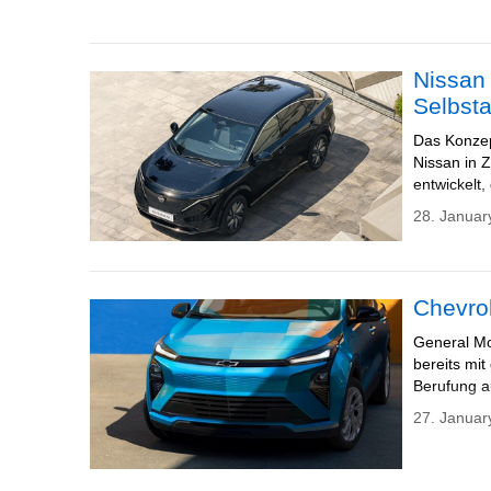
Nissan 
Selbst
Das Konzep
Nissan in 
entwickelt, 
28. Januar
Chevrol
General Mo
bereits mi
Berufung a
27. Januar