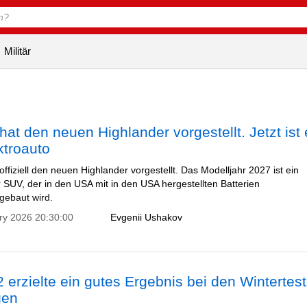
Militär
hat den neuen Highlander vorgestellt. Jetzt ist
ktroauto
offiziell den neuen Highlander vorgestellt. Das Modelljahr 2027 ist ein
r SUV, der in den USA mit in den USA hergestellten Batterien
ebaut wird.
ry 2026 20:30:00
Evgenii Ushakov
 erzielte ein gutes Ergebnis bei den Wintertest
gen