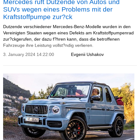
Mercedes ruft Dutzende von Autos und
SUVs wegen eines Problems mit der
Kraftstoffpumpe zur?ck
Dutzende verschiedener Mercedes-Benz-Modelle wurden in den
Vereinigten Staaten wegen eines Defekts am Kraftstoffpumpenrad
zur?ckgerufen, der dazu f?hren kann, dass die betroffenen
Fahrzeuge ihre Leistung vollst?ndig verlieren.
3. January 2024 14:22:00
Evgenii Ushakov