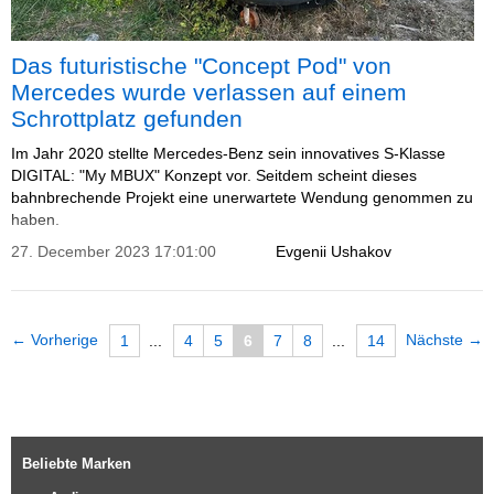
Das futuristische "Concept Pod" von
Mercedes wurde verlassen auf einem
Schrottplatz gefunden
Im Jahr 2020 stellte Mercedes-Benz sein innovatives S-Klasse
DIGITAL: "My MBUX" Konzept vor. Seitdem scheint dieses
bahnbrechende Projekt eine unerwartete Wendung genommen zu
haben.
27. December 2023 17:01:00
Evgenii Ushakov
← Vorherige
Nächste →
1
...
4
5
6
7
8
...
14
Beliebte Marken