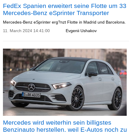
FedEx Spanien erweitert seine Flotte um 33
Mercedes-Benz eSprinter Transporter
Mercedes-Benz eSprinter erg?nzt Flotte in Madrid und Barcelona.
11. March 2024 14:41:00
Evgenii Ushakov
Mercedes wird weiterhin sein billigstes
Benzinauto herstellen, weil E-Autos noch zu