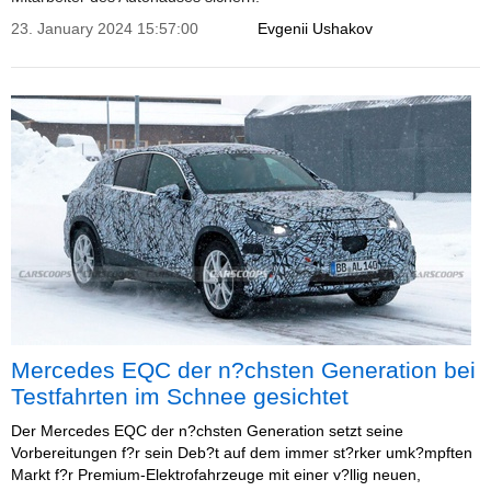
23. January 2024 15:57:00
Evgenii Ushakov
Mercedes EQC der n?chsten Generation bei
Testfahrten im Schnee gesichtet
Der Mercedes EQC der n?chsten Generation setzt seine
Vorbereitungen f?r sein Deb?t auf dem immer st?rker umk?mpften
Markt f?r Premium-Elektrofahrzeuge mit einer v?llig neuen,