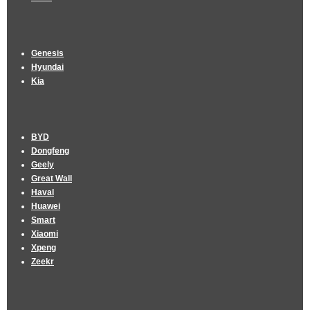
Genesis
Hyundai
Kia
BYD
Dongfeng
Geely
Great Wall
Haval
Huawei
Smart
Xiaomi
Xpeng
Zeekr