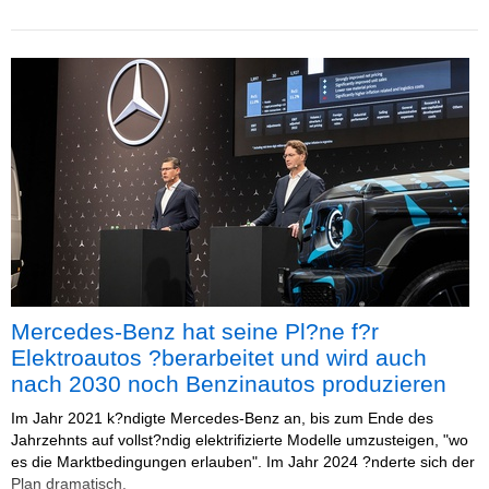
Mercedes-Benz hat seine Pl?ne f?r
Elektroautos ?berarbeitet und wird auch
nach 2030 noch Benzinautos produzieren
Im Jahr 2021 k?ndigte Mercedes-Benz an, bis zum Ende des
Jahrzehnts auf vollst?ndig elektrifizierte Modelle umzusteigen, "wo
es die Marktbedingungen erlauben". Im Jahr 2024 ?nderte sich der
Plan dramatisch.