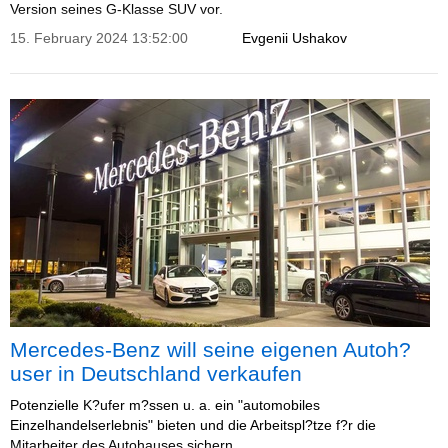
Version seines G-Klasse SUV vor.
15. February 2024 13:52:00
Evgenii Ushakov
Mercedes-Benz will seine eigenen Autoh?
user in Deutschland verkaufen
Potenzielle K?ufer m?ssen u. a. ein "automobiles
Einzelhandelserlebnis" bieten und die Arbeitspl?tze f?r die
Mitarbeiter des Autohauses sichern.