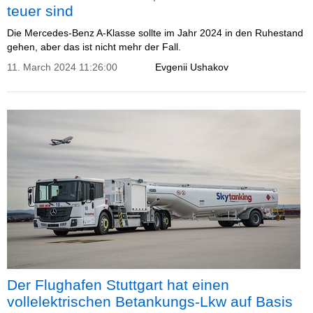
teuer sind
Die Mercedes-Benz A-Klasse sollte im Jahr 2024 in den Ruhestand
gehen, aber das ist nicht mehr der Fall.
11. March 2024 11:26:00
Evgenii Ushakov
Der Flughafen Stuttgart hat einen
vollelektrischen Betankungs-Lkw auf Basis