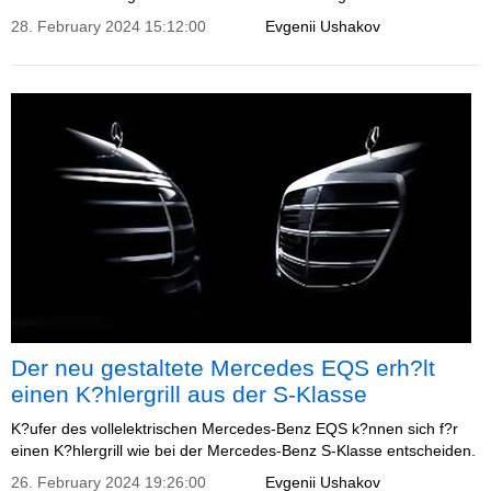
28. February 2024 15:12:00
Evgenii Ushakov
Der neu gestaltete Mercedes EQS erh?lt
einen K?hlergrill aus der S-Klasse
K?ufer des vollelektrischen Mercedes-Benz EQS k?nnen sich f?r
einen K?hlergrill wie bei der Mercedes-Benz S-Klasse entscheiden.
26. February 2024 19:26:00
Evgenii Ushakov