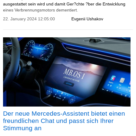
ausgestattet sein wird und damit Ger?chte ?ber die Entwicklung
eines Verbrennungsmotors dementiert.
22. January 2024 12:05:00
Evgenii Ushakov
Der neue Mercedes-Assistent bietet einen
freundlichen Chat und passt sich Ihrer
Stimmung an