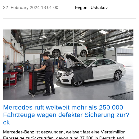
22. February 2024 18:01:00
Evgenii Ushakov
Mercedes ruft weltweit mehr als 250.000
Fahrzeuge wegen defekter Sicherung zur?
ck
Mercedes-Benz ist gezwungen, weltweit fast eine Viertelmillion
Fahrzeuge zur?ckzurufen, davon rund 37.200 in Deutschland.