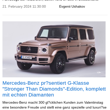
21. February 2024 11:30:00
Evgenii Ushakov
Mercedes-Benz pr?sentiert G-Klasse
"Stronger Than Diamonds"-Edition, komplett
mit echten Diamanten
Mercedes-Benz macht 300 gl?cklichen Kunden zum Valentinstag
eine besondere Freude und stellt eine ganz spezielle und luxuri?se