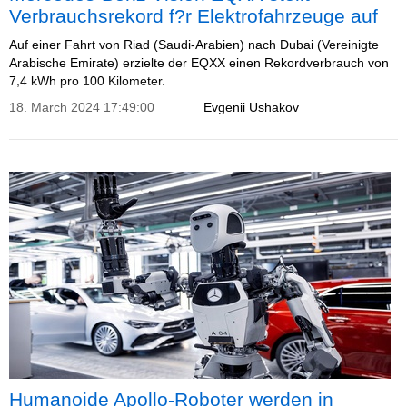
Verbrauchsrekord f?r Elektrofahrzeuge auf
Auf einer Fahrt von Riad (Saudi-Arabien) nach Dubai (Vereinigte
Arabische Emirate) erzielte der EQXX einen Rekordverbrauch von
7,4 kWh pro 100 Kilometer.
18. March 2024 17:49:00
Evgenii Ushakov
Humanoide Apollo-Roboter werden in