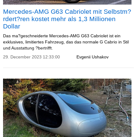
Mercedes-AMG G63 Cabriolet mit Selbstm?
rdert?ren kostet mehr als 1,3 Millionen
Dollar
Das ma?geschneiderte Mercedes-AMG G63 Cabriolet ist ein
exklusives, limitiertes Fahrzeug, das das normale G Cabrio in Stil
und Ausstattung ?bertrifft.
29. December 2023 12:33:00
Evgenii Ushakov