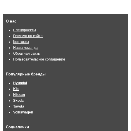
О нас
Спецпроекты
Реклама на сайте
Контакты
Наша команда
Обратная связь
Пользовательское соглашение
Популярные бренды
Hyundai
Kia
Nissan
Skoda
Toyota
Volkswagen
Социалочки