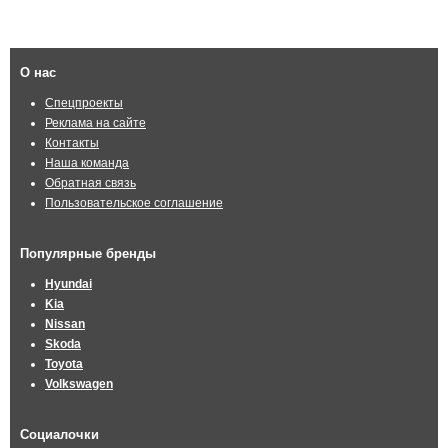
О нас
Спецпроекты
Реклама на сайте
Контакты
Наша команда
Обратная связь
Пользовательское соглашение
Популярные бренды
Hyundai
Kia
Nissan
Skoda
Toyota
Volkswagen
Социалочки