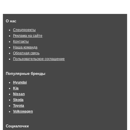
О нас
Спецпроекты
Реклама на сайте
Контакты
Наша команда
Обратная связь
Пользовательское соглашение
Популярные бренды
Hyundai
Kia
Nissan
Skoda
Toyota
Volkswagen
Социалочки