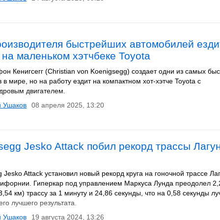
оизводителя быстрейших автомобилей езди
 на маленьком хэтчбеке Toyota
он Кенигсегг (Christian von Koenigsegg) создает одни из самых бы
 в мире, но на работу ездит на компактном хот-хэтче Toyota с
дровым двигателем.
й Ушаков
08 апреля 2025, 13:20
segg Jesko Attack побил рекорд трассы Лагу
 Jesko Attack установил новый рекорд круга на гоночной трассе Ла
лифорнии. Гиперкар под управлением Маркуса Лунда преодолел 2,
,54 км) трассу за 1 минуту и 24,86 секунды, что на 0,58 секунды л
го лучшего результата.
й Ушаков
19 августа 2024, 13:26