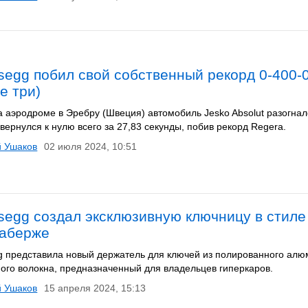
segg побил свой собственный рекорд 0-400-0
е три)
а аэродроме в Эребру (Швеция) автомобиль Jesko Absolut разогнал
 вернулся к нулю всего за 27,83 секунды, побив рекорд Regera.
й Ушаков
02 июля 2024, 10:51
segg создал эксклюзивную ключницу в стиле
Фаберже
g представила новый держатель для ключей из полированного ал
ного волокна, предназначенный для владельцев гиперкаров.
й Ушаков
15 апреля 2024, 15:13