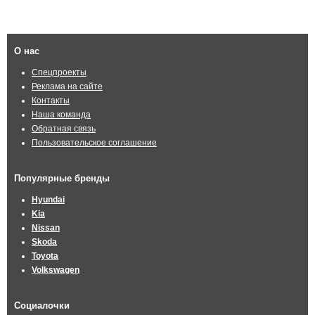
О нас
Спецпроекты
Реклама на сайте
Контакты
Наша команда
Обратная связь
Пользовательское соглашение
Популярные бренды
Hyundai
Kia
Nissan
Skoda
Toyota
Volkswagen
Социалочки