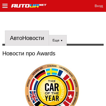
Вход
АвтоНовости
Еще
▼
Новости про Awards