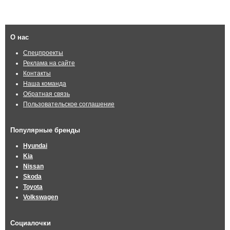
О нас
Спецпроекты
Реклама на сайте
Контакты
Наша команда
Обратная связь
Пользовательское соглашение
Популярные бренды
Hyundai
Kia
Nissan
Skoda
Toyota
Volkswagen
Социалочки