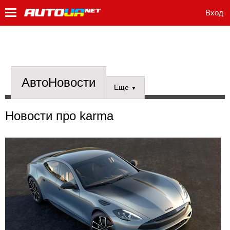
Вход
АвтоНовости
Еще
▼
Новости про karma