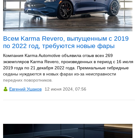
Всем Karma Revero, выпущенным с 2019
по 2022 год, требуются новые фары
Компания Karma Automotive объявила отзыв всех 269
экземпляров Karma Revero, произведенных в период с 16 июля
2019 года по 21 декабря 2022 года. Премиальные гибридные
седаны нуждаются в новых фарах из-за неисправности
передних поворотников.
Евгений Ушаков
12 июня 2024, 07:56