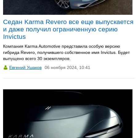
Седан Karma Revero все еще выпускается
и даже получил ограниченную серию
Invictus
Компания Karma Automotive представила особую версию
гибрида Revero, получившего собственное имя Invictus. Будет
выпущено всего 30 экземпляров.
Евгений Ушаков
06 ноября 2024, 10:41