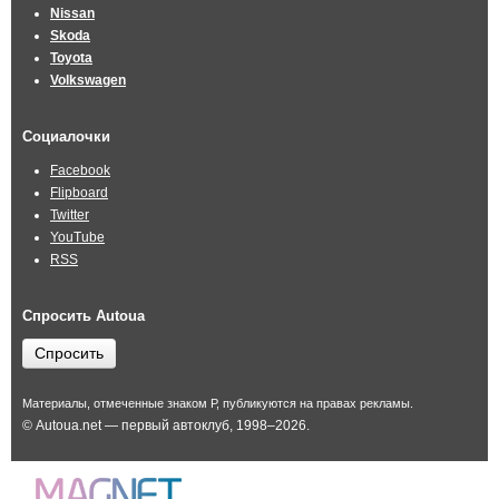
Nissan
Skoda
Toyota
Volkswagen
Социалочки
Facebook
Flipboard
Twitter
YouTube
RSS
Спросить Autoua
Спросить
Материалы, отмеченные знаком Р, публикуются на правах рекламы.
© Autoua.net — первый автоклуб, 1998–2026.