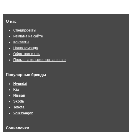
О нас
Спецпроекты
Реклама на сайте
Контакты
Наша команда
Обратная связь
Пользовательское соглашение
Популярные бренды
Hyundai
Kia
Nissan
Skoda
Toyota
Volkswagen
Социалочки