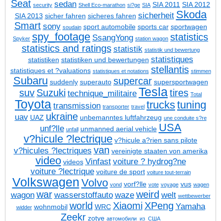
Seat
sedan
SIA 2011
SIA 2012
security
Shell Eco-marathon
si?ge
SIA
Skoda
sicherheit
SIA 2013
sicher fahren
sicheres fahren
Smart
sony
sport automobile
sports car
sportwagen
soudain
spy_footage
statistics
SsangYong
Spyker
station wagon
statistics and ratings
statistik
statistik und bewertung
statistiques
statistiken
statistiken und bewertungen
stellantis
statistiques et ?valuations
statistiques et notations
stimmen
Subaru
supercar
suddenly
superauto
supersportwagen
Tesla
suv
Suzuki
tires
technique_militaire
Total
Toyota
trucks
tuning
transmission
transporter
travel
ukraine
uav
UAZ
unbemanntes luftfahrzeug
une conduite s?re
USA
unf?lle
unmanned aerial vehicle
unfall
v?hicule ?lectrique
v?hicule a?rien sans pilote
van
v?hicules ?lectriques
vereinigte staaten von amerika
video
Vinfast
voiture ? hydrog?ne
videos
voiture ?lectrique
voiture de sport
voiture tout-terrain
Volkswagen
Volvo
vorf?lle
vus
vond
vote
voyage
wagen
war
weird
wagon
wasserstoffauto
waze
welt
wettbewerber
world
Xiaomi
XPeng
Yamaha
wohnmobil
WRC
widder
Zeekr
zotye
автомобили_из_США