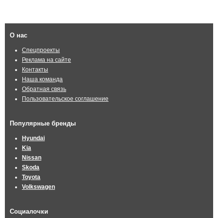
О нас
Спецпроекты
Реклама на сайте
Контакты
Наша команда
Обратная связь
Пользовательское соглашение
Популярные бренды
Hyundai
Kia
Nissan
Skoda
Toyota
Volkswagen
Социалочки