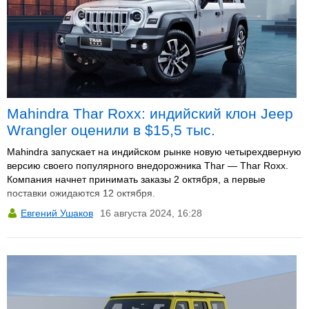
Mahindra Thar Roxx: индийский клон Jeep
Wrangler оценили в $15,5 тыс.
Mahindra запускает на индийском рынке новую четырехдверную
версию своего популярного внедорожника Thar — Thar Roxx.
Компания начнет принимать заказы 2 октября, а первые
поставки ожидаются 12 октября.
Евгений Ушаков
16 августа 2024, 16:28