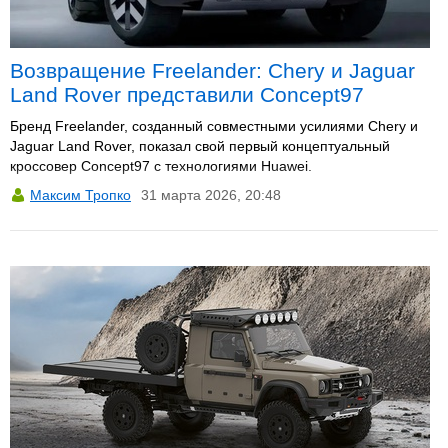
Возвращение Freelander: Chery и Jaguar
Land Rover представили Concept97
Бренд Freelander, созданный совместными усилиями Chery и
Jaguar Land Rover, показал свой первый концептуальный
кроссовер Concept97 с технологиями Huawei.
Максим Тропко
31 марта 2026, 20:48