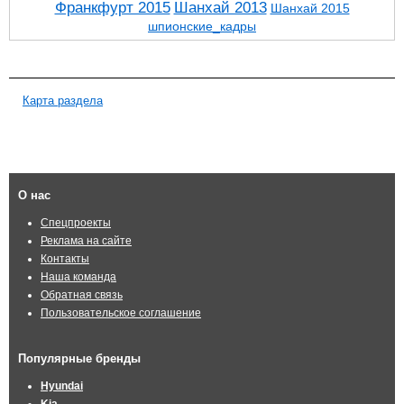
Франкфурт 2015
Шанхай 2013
Шанхай 2015
шпионские_кадры
Карта раздела
О нас
Спецпроекты
Реклама на сайте
Контакты
Наша команда
Обратная связь
Пользовательское соглашение
Популярные бренды
Hyundai