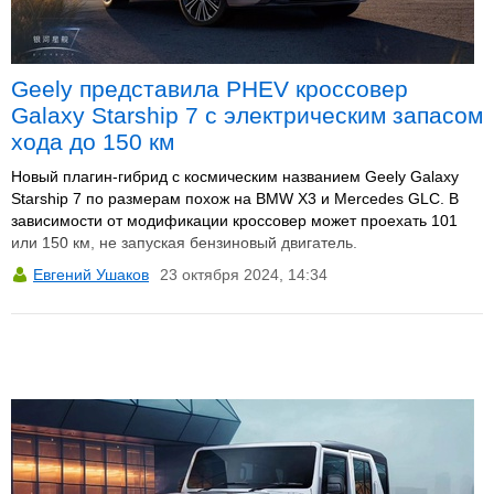
Geely представила PHEV кроссовер
Galaxy Starship 7 с электрическим запасом
хода до 150 км
Новый плагин-гибрид с космическим названием Geely Galaxy
Starship 7 по размерам похож на BMW X3 и Mercedes GLC. В
зависимости от модификации кроссовер может проехать 101
или 150 км, не запуская бензиновый двигатель.
Евгений Ушаков
23 октября 2024, 14:34