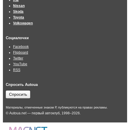
Kia
Nissan
Skoda
Toyota
Volkswagen
Социалочки
Facebook
Flipboard
Twitter
YouTube
RSS
Спросить Autoua
Спросить
Материалы, отмеченные знаком Р, публикуются на правах рекламы.
© Autoua.net — первый автоклуб, 1998–2026.