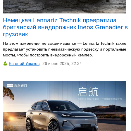
Немецкая Lennartz Technik превратила
британский внедорожник Ineos Grenadier в
грузовик
На этом изменения не заканчиваются — Lennartz Technik также
предлагает установить пневматическую подвеску и портальные
мосты, чтобы построить внедорожный кемпер.
Евгений Ушаков
26 июня 2025, 22:34