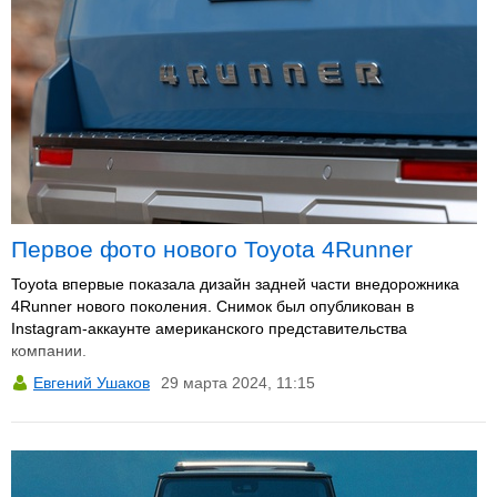
Первое фото нового Toyota 4Runner
Toyota впервые показала дизайн задней части внедорожника
4Runner нового поколения. Снимок был опубликован в
Instagram-аккаунте американского представительства
компании.
Евгений Ушаков
29 марта 2024, 11:15