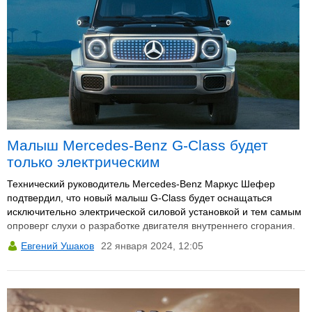
Малыш Mercedes-Benz G-Class будет
только электрическим
Технический руководитель Mercedes-Benz Маркус Шефер
подтвердил, что новый малыш G-Class будет оснащаться
исключительно электрической силовой установкой и тем самым
опроверг слухи о разработке двигателя внутреннего сгорания.
Евгений Ушаков
22 января 2024, 12:05