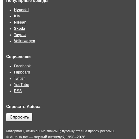
Популярные бренды
Hyundai
Kia
Nissan
Skoda
Toyota
Volkswagen
Социалочки
Facebook
Flipboard
Twitter
YouTube
RSS
Спросить Autoua
Спросить
Материалы, отмеченные знаком Р, публикуются на правах рекламы.
© Autoua.net — первый автоклуб, 1998–2026.