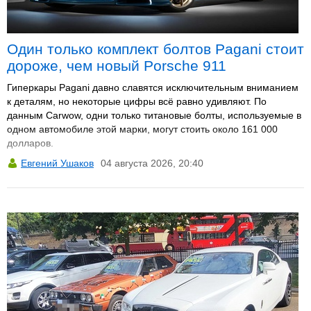
Один только комплект болтов Pagani стоит
дороже, чем новый Porsche 911
Гиперкары Pagani давно славятся исключительным вниманием
к деталям, но некоторые цифры всё равно удивляют. По
данным Carwow, одни только титановые болты, используемые в
одном автомобиле этой марки, могут стоить около 161 000
долларов.
Евгений Ушаков
04 августа 2026, 20:40