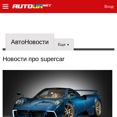
Вход
АвтоНовости
Еще
▼
Новости про supercar