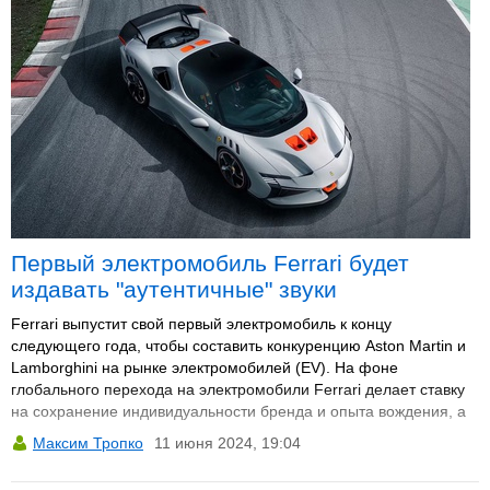
Первый электромобиль Ferrari будет
издавать "аутентичные" звуки
Ferrari выпустит свой первый электромобиль к концу
следующего года, чтобы составить конкуренцию Aston Martin и
Lamborghini на рынке электромобилей (EV). На фоне
глобального перехода на электромобили Ferrari делает ставку
на сохранение индивидуальности бренда и опыта вождения, а
не концентрируется исключительно на скорости.
Максим Тропко
11 июня 2024, 19:04