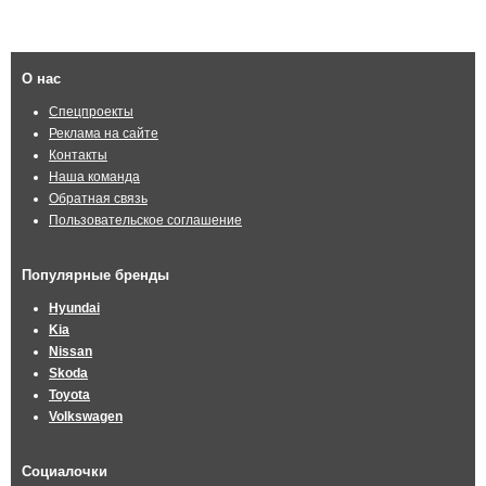
О нас
Спецпроекты
Реклама на сайте
Контакты
Наша команда
Обратная связь
Пользовательское соглашение
Популярные бренды
Hyundai
Kia
Nissan
Skoda
Toyota
Volkswagen
Социалочки