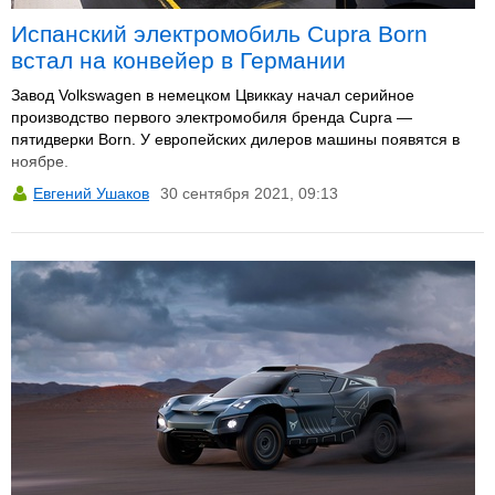
Испанский электромобиль Cupra Born
встал на конвейер в Германии
Завод Volkswagen в немецком Цвиккау начал серийное
производство первого электромобиля бренда Cupra —
пятидверки Born. У европейских дилеров машины появятся в
ноябре.
Евгений Ушаков
30 сентября 2021, 09:13