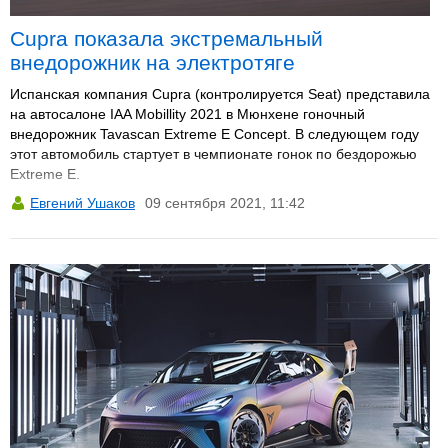
Cupra показала экстремальный
внедорожник на электротяге
Испанская компания Cupra (контролируется Seat) представила
на автосалоне IAA Mobillity 2021 в Мюнхене гоночный
внедорожник Tavascan Extreme E Concept. В следующем году
этот автомобиль стартует в чемпионате гонок по бездорожью
Extreme E.
Евгений Ушаков
09 сентября 2021, 11:42