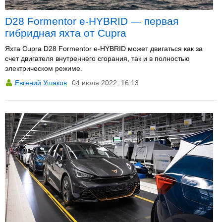
D28 Formentor e-HYBRID — первая
гибридная яхта от Cupra
Яхта Cupra D28 Formentor e-HYBRID может двигаться как за
счет двигателя внутреннего сгорания, так и в полностью
электрическом режиме.
Евгений Ушаков
04 июля 2022, 16:13