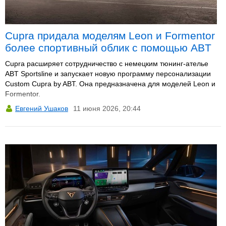
Cupra придала моделям Leon и Formentor
более спортивный облик с помощью ABT
Cupra расширяет сотрудничество с немецким тюнинг-ателье
ABT Sportsline и запускает новую программу персонализации
Custom Cupra by ABT. Она предназначена для моделей Leon и
Formentor.
Евгений Ушаков
11 июня 2026, 20:44