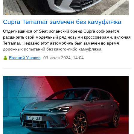
Cupra Terramar замечен без камуфляжа
Отделившийся от Seat испанский бренд Cupra собирается
расширить свой модельный ряд новыми кроссоверами, включая
Terramar. Недавно этот автомобиль был замечен во время
дорожных испытаний без какого-либо камуфляжа.
Евгений Ушаков
03 июля 2024, 14:04