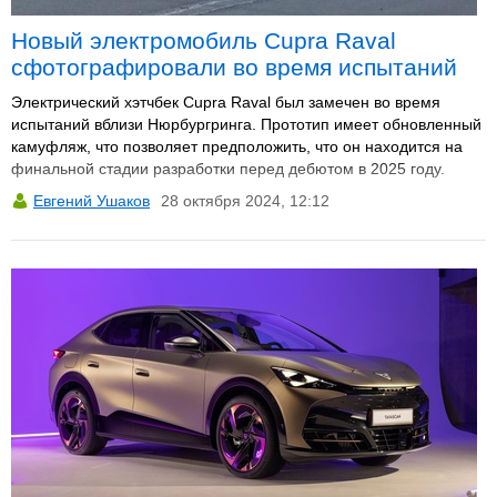
Новый электромобиль Cupra Raval
сфотографировали во время испытаний
Электрический хэтчбек Cupra Raval был замечен во время
испытаний вблизи Нюрбургринга. Прототип имеет обновленный
камуфляж, что позволяет предположить, что он находится на
финальной стадии разработки перед дебютом в 2025 году.
Евгений Ушаков
28 октября 2024, 12:12