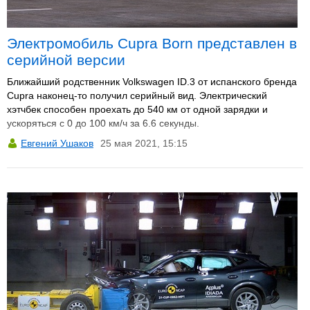
Электромобиль Cupra Born представлен в
серийной версии
Ближайший родственник Volkswagen ID.3 от испанского бренда
Cupra наконец-то получил серийный вид. Электрический
хэтчбек способен проехать до 540 км от одной зарядки и
ускоряться с 0 до 100 км/ч за 6.6 секунды.
Евгений Ушаков
25 мая 2021, 15:15