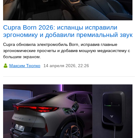
Cupra Born 2026: испанцы исправили
эргономику и добавили премиальный звук
Cupra обновила электромобиль Born, исправив главные
эргономические просчеты и добавив мощную медиасистему с
большим экраном.
Максим Тропко
14 апреля 2026, 22:26