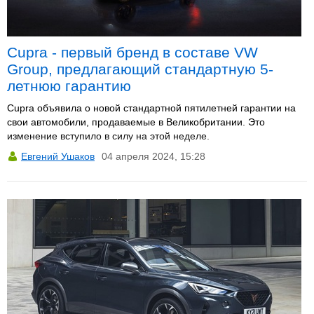
Cupra - первый бренд в составе VW
Group, предлагающий стандартную 5-
летнюю гарантию
Cupra объявила о новой стандартной пятилетней гарантии на
свои автомобили, продаваемые в Великобритании. Это
изменение вступило в силу на этой неделе.
Евгений Ушаков
04 апреля 2024, 15:28