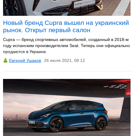
Новый бренд Cupra вышел на украинский
рынок. Открыт первый салон
Cupra — бренд спортивных автомобилей, созданный в 2018-м
году испанским производителем Seat. Теперь они официально
продаются в Украине.
Евгений Ушаков
26 июля 2021, 08:12