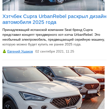
Хэтчбек Cupra UrbanRebel раскрыл дизайн
автомобиля 2025 года
Принадлежащий испанской компании Seat бренд Cupra
представил концепт трехдверного хот-хэтча UrbanRebel. Это
необычный электромобиль, предвещающий серийную машину,
которую можно будет купить не ранее 2025 года.
Евгений Ушаков
02 сентября 2021, 11:25